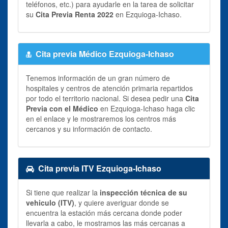
teléfonos, etc.) para ayudarle en la tarea de solicitar
su
Cita Previa Renta 2022
en Ezquioga-Ichaso.
Cita previa Médico Ezquioga-Ichaso
Tenemos información de un gran número de
hospitales y centros de atención primaria repartidos
por todo el territorio nacional. Si desea pedir una
Cita
Previa con el Médico
en Ezquioga-Ichaso haga clic
en el enlace y le mostraremos los centros más
cercanos y su información de contacto.
Cita previa ITV Ezquioga-Ichaso
Si tiene que realizar la
inspección técnica de su
vehiculo (ITV)
, y quiere averiguar donde se
encuentra la estación más cercana donde poder
llevarla a cabo, le mostramos las más cercanas a