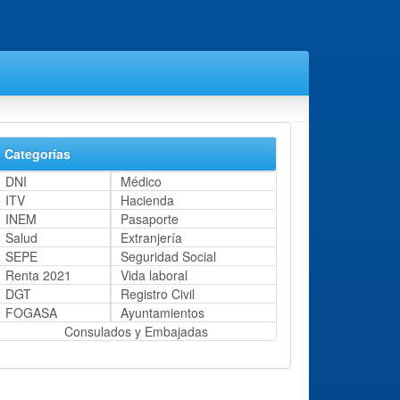
Categorías
DNI
Médico
ITV
Hacienda
INEM
Pasaporte
Salud
Extranjería
SEPE
Seguridad Social
Renta 2021
Vida laboral
DGT
Registro Civil
FOGASA
Ayuntamientos
Consulados y Embajadas