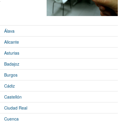
Álava
Alicante
Asturias
Badajoz
Burgos
Cádiz
Castellón
Ciudad Real
Cuenca