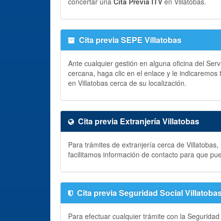
concertar una
Cita Previa ITV
en Villatobas.
Cita previa SEPE Villatobas
Ante cualquier gestión en alguna oficina del Ser
cercana, haga clic en el enlace y le indicaremos
en Villatobas cerca de su localización.
Cita previa Extranjería Villatobas
Para trámites de extranjería cerca de Villatobas
facilitamos información de contacto para que pu
Cita previa Seguridad Social Villatoba
Para efectuar cualquier trámite con la Seguridad