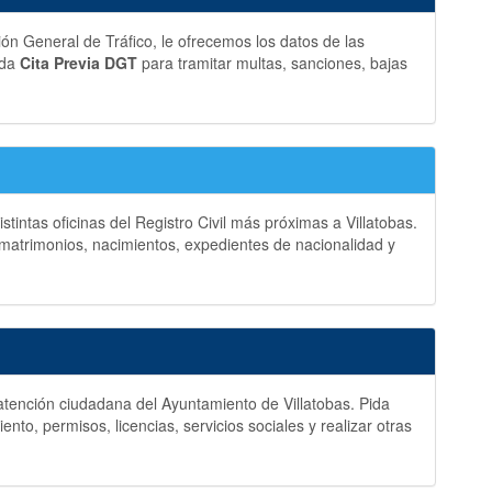
ción General de Tráfico, le ofrecemos los datos de las
ida
Cita Previa DGT
para tramitar multas, sanciones, bajas
stintas oficinas del Registro Civil más próximas a Villatobas.
matrimonios, nacimientos, expedientes de nacionalidad y
y atención ciudadana del Ayuntamiento de Villatobas. Pida
to, permisos, licencias, servicios sociales y realizar otras