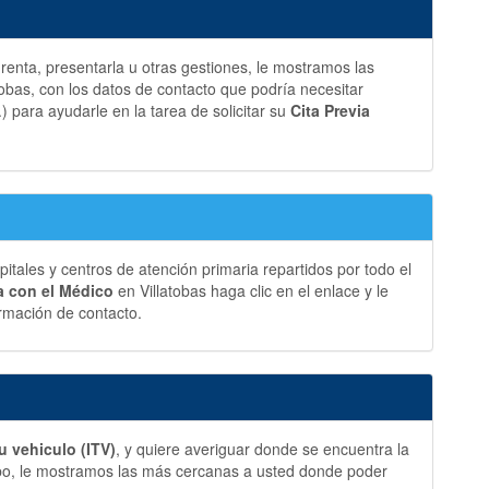
a renta, presentarla u otras gestiones, le mostramos las
bas, con los datos de contacto que podría necesitar
.) para ayudarle en la tarea de solicitar su
Cita Previa
ales y centros de atención primaria repartidos por todo el
ia con el Médico
en Villatobas haga clic en el enlace y le
rmación de contacto.
u vehiculo (ITV)
, y quiere averiguar donde se encuentra la
bo, le mostramos las más cercanas a usted donde poder