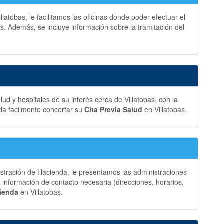
latobas, le facilitamos las oficinas donde poder efectuar el
s. Además, se incluye información sobre la tramitación del
ud y hospitales de su interés cerca de Villatobas, con la
da facilmente concertar su
Cita Previa Salud
en Villatobas.
istración de Hacienda, le presentamos las administraciones
 información de contacto necesaria (direcciones, horarios,
cienda
en Villatobas.