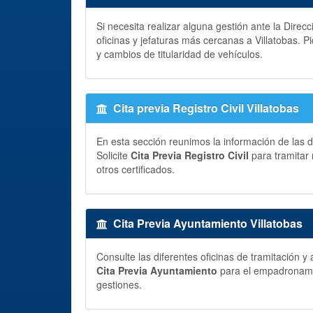
Si necesita realizar alguna gestión ante la Direc
oficinas y jefaturas más cercanas a Villatobas. P
y cambios de titularidad de vehículos.
Cita previa Registro Civil Villatobas
En esta sección reunimos la información de las di
Solicite
Cita Previa Registro Civil
para tramitar 
otros certificados.
Cita Previa Ayuntamiento Villatobas
Consulte las diferentes oficinas de tramitación 
Cita Previa Ayuntamiento
para el empadronamien
gestiones.