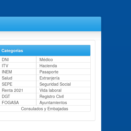
Categorías
DNI
Médico
ITV
Hacienda
INEM
Pasaporte
Salud
Extranjería
SEPE
Seguridad Social
Renta 2021
Vida laboral
DGT
Registro Civil
FOGASA
Ayuntamientos
Consulados y Embajadas