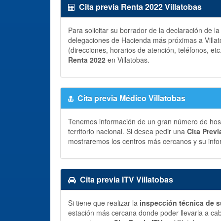
Cita previa Renta 2022 Villatobas
Para solicitar su borrador de la declaración de l
delegaciones de Hacienda más próximas a Villato
(direcciones, horarios de atención, teléfonos, etc
Renta 2022
en Villatobas.
Cita previa Médico Villatobas
Tenemos información de un gran número de hospit
territorio nacional. Si desea pedir una
Cita Prev
mostraremos los centros más cercanos y su info
Cita previa ITV Villatobas
Si tiene que realizar la
inspección técnica de s
estación más cercana donde poder llevarla a ca