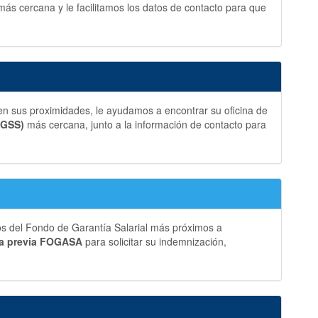
más cercana y le facilitamos los datos de contacto para que
en sus proximidades, le ayudamos a encontrar su oficina de
TGSS)
más cercana, junto a la información de contacto para
os del Fondo de Garantía Salarial más próximos a
ta previa FOGASA
para solicitar su indemnización,