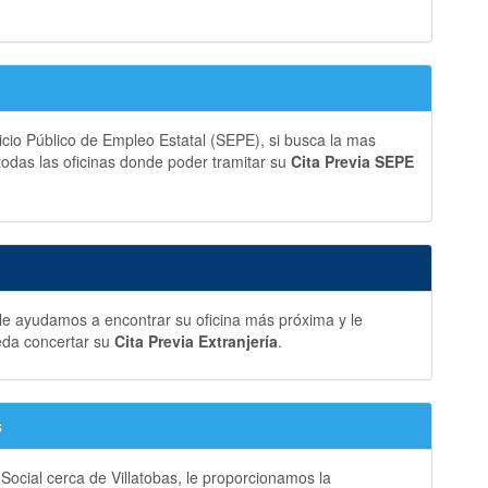
vicio Público de Empleo Estatal (SEPE), si busca la mas
 todas las oficinas donde poder tramitar su
Cita Previa SEPE
, le ayudamos a encontrar su oficina más próxima y le
eda concertar su
Cita Previa Extranjería
.
s
 Social cerca de Villatobas, le proporcionamos la