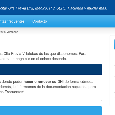
icitar Cita Previa DNI, Médico, ITV, SEPE, Hacienda y mucho más.
ntas frecuentes
Contacto
revia Villatobas
as Cita Previa Villatobas de las que disponemos. Para
s cercano haga clic en el enlace deseado.
as donde poder
hacer o renovar su DNI
de forma cómoda,
 Además, le informamos de la documentación requerida para
tas Frecuentes".