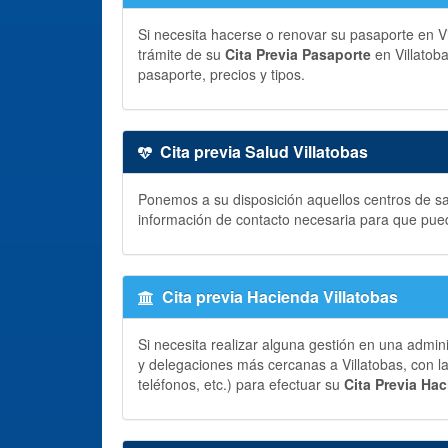
Si necesita hacerse o renovar su pasaporte en Vil
trámite de su
Cita Previa Pasaporte
en Villatoba
pasaporte, precios y tipos.
Cita previa Salud Villatobas
Ponemos a su disposición aquellos centros de sal
información de contacto necesaria para que pue
Cita previa Hacienda Villatobas
Si necesita realizar alguna gestión en una admin
y delegaciones más cercanas a Villatobas, con la
teléfonos, etc.) para efectuar su
Cita Previa Ha