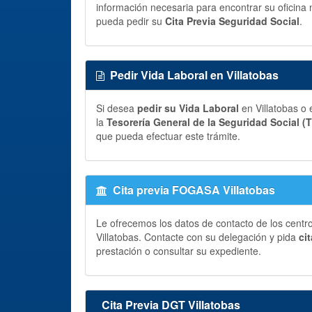
información necesaria para encontrar su oficina 
pueda pedir su
Cita Previa Seguridad Social
.
Pedir Vida Laboral en Villatobas
Si desea
pedir su Vida Laboral
en Villatobas o 
la
Tesorería General de la Seguridad Social (
que pueda efectuar este trámite.
Cita previa FOGASA Villatobas
Le ofrecemos los datos de contacto de los centr
Villatobas. Contacte con su delegación y pida
ci
prestación o consultar su expediente.
Cita Previa DGT Villatobas