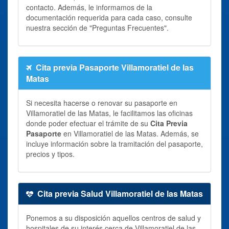
contacto. Además, le informamos de la
documentación requerida para cada caso, consulte
nuestra sección de "Preguntas Frecuentes".
Cita previa Pasaporte Villamoratiel de las
Matas
Si necesita hacerse o renovar su pasaporte en
Villamoratiel de las Matas, le facilitamos las oficinas
donde poder efectuar el trámite de su
Cita Previa
Pasaporte
en Villamoratiel de las Matas. Además, se
incluye información sobre la tramitación del pasaporte,
precios y tipos.
Cita previa Salud Villamoratiel de las Matas
Ponemos a su disposición aquellos centros de salud y
hospitales de su interés cerca de Villamoratiel de las