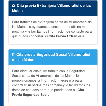
Cita previa Extranjería Villamoratiel de las
Matas
Para trámites de extranjería cerca de Villamoratiel de
las Matas, le ayudamos a encontrar su oficina más
próxima y le facilitamos información de contacto para
que pueda concertar su
Cita Previa Extranjería
.
Cita previa Seguridad Social Villamoratiel
de las Matas
Para efectuar cualquier trámite con la Seguridad
Social cerca de Villamoratiel de las Matas, le
proporcionamos la información necesaria para
encontrar su oficina más cercana y le facilitamos los
datos de contacto para que pueda pedir su
Cita
Previa Seguridad Social
.