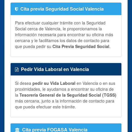
Cita previa Seguridad Social Valencia
Para efectuar cualquier trámite con la Seguridad
Social cerca de Valencia, le proporcionamos la
información necesaria para encontrar su oficina más
cercana y le facilitamos los datos de contacto para
que pueda pedir su
Cita Previa Seguridad Social
.
Pedir Vida Laboral en Valencia
Si desea
pedir su Vida Laboral
en Valencia o en sus
proximidades, le ayudamos a encontrar su oficina de
la
Tesorería General de la Seguridad Social (TGSS)
más cercana, junto a la información de contacto para
que pueda efectuar este trámite.
Cita previa FOGASA Valencia