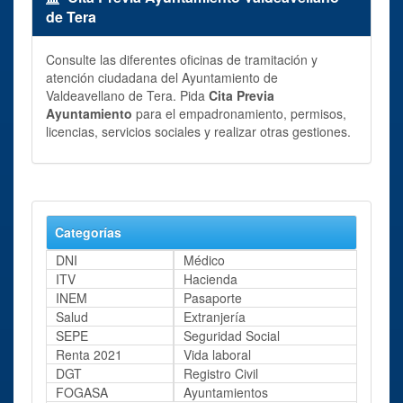
de Tera
Consulte las diferentes oficinas de tramitación y
atención ciudadana del Ayuntamiento de
Valdeavellano de Tera. Pida
Cita Previa
Ayuntamiento
para el empadronamiento, permisos,
licencias, servicios sociales y realizar otras gestiones.
Categorías
DNI
Médico
ITV
Hacienda
INEM
Pasaporte
Salud
Extranjería
SEPE
Seguridad Social
Renta 2021
Vida laboral
DGT
Registro Civil
FOGASA
Ayuntamientos