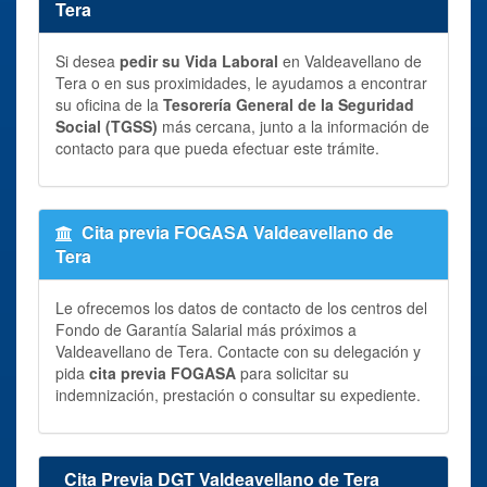
Tera
Si desea
pedir su Vida Laboral
en Valdeavellano de
Tera o en sus proximidades, le ayudamos a encontrar
su oficina de la
Tesorería General de la Seguridad
Social (TGSS)
más cercana, junto a la información de
contacto para que pueda efectuar este trámite.
Cita previa FOGASA Valdeavellano de
Tera
Le ofrecemos los datos de contacto de los centros del
Fondo de Garantía Salarial más próximos a
Valdeavellano de Tera. Contacte con su delegación y
pida
cita previa FOGASA
para solicitar su
indemnización, prestación o consultar su expediente.
Cita Previa DGT Valdeavellano de Tera