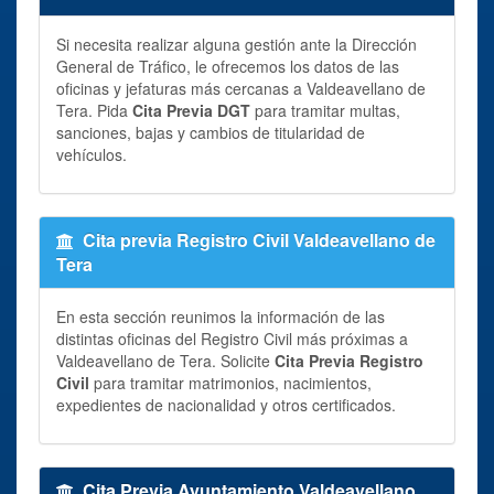
Si necesita realizar alguna gestión ante la Dirección
General de Tráfico, le ofrecemos los datos de las
oficinas y jefaturas más cercanas a Valdeavellano de
Tera. Pida
Cita Previa DGT
para tramitar multas,
sanciones, bajas y cambios de titularidad de
vehículos.
Cita previa Registro Civil Valdeavellano de
Tera
En esta sección reunimos la información de las
distintas oficinas del Registro Civil más próximas a
Valdeavellano de Tera. Solicite
Cita Previa Registro
Civil
para tramitar matrimonios, nacimientos,
expedientes de nacionalidad y otros certificados.
Cita Previa Ayuntamiento Valdeavellano