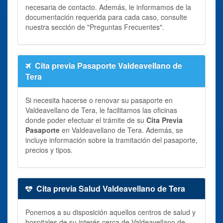
necesaria de contacto. Además, le informamos de la
documentación requerida para cada caso, consulte
nuestra sección de "Preguntas Frecuentes".
Cita previa Pasaporte Valdeavellano de
Tera
Si necesita hacerse o renovar su pasaporte en
Valdeavellano de Tera, le facilitamos las oficinas
donde poder efectuar el trámite de su
Cita Previa
Pasaporte
en Valdeavellano de Tera. Además, se
incluye información sobre la tramitación del pasaporte,
precios y tipos.
Cita previa Salud Valdeavellano de Tera
Ponemos a su disposición aquellos centros de salud y
hospitales de su interés cerca de Valdeavellano de