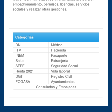
empadronamiento, permisos, licencias, servicios
sociales y realizar otras gestiones.
Categorías
DNI
Médico
ITV
Hacienda
INEM
Pasaporte
Salud
Extranjería
SEPE
Seguridad Social
Renta 2021
Vida laboral
DGT
Registro Civil
FOGASA
Ayuntamientos
Consulados y Embajadas