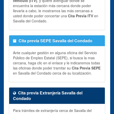
vehiculo (ITV)
, y quiere averiguar donde se
encuentra la estación más cercana donde poder
llevarla a cabo, le mostramos las más cercanas a
usted donde poder concertar una
Cita Previa ITV
en
Savalla del Condado.
Cita previa SEPE Savalla del Condado
Ante cualquier gestión en alguna oficina del Servicio
Público de Empleo Estatal (SEPE), si busca la mas
cercana, haga clic en el enlace y le indicaremos todas
las oficinas donde poder tramitar su
Cita Previa SEPE
en Savalla del Condado cerca de su localización.
Cita previa Extranjería Savalla del
Condado
Para trámites de extranjería cerca de Savalla del