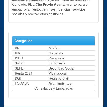
Condado. Pida
Cita Previa Ayuntamiento
para el
empadronamiento, permisos, licencias, servicios
sociales y realizar otras gestiones.
Categorías
DNI
Médico
ITV
Hacienda
INEM
Pasaporte
Salud
Extranjería
SEPE
Seguridad Social
Renta 2021
Vida laboral
DGT
Registro Civil
FOGASA
Ayuntamientos
Consulados y Embajadas