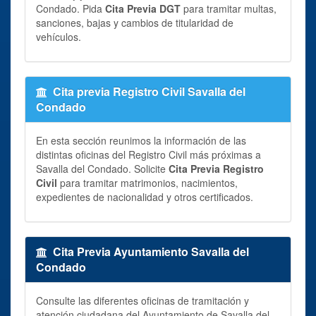
Condado. Pida
Cita Previa DGT
para tramitar multas,
sanciones, bajas y cambios de titularidad de
vehículos.
Cita previa Registro Civil Savalla del
Condado
En esta sección reunimos la información de las
distintas oficinas del Registro Civil más próximas a
Savalla del Condado. Solicite
Cita Previa Registro
Civil
para tramitar matrimonios, nacimientos,
expedientes de nacionalidad y otros certificados.
Cita Previa Ayuntamiento Savalla del
Condado
Consulte las diferentes oficinas de tramitación y
atención ciudadana del Ayuntamiento de Savalla del