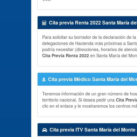
Cita previa Renta 2022 Santa María d
Para solicitar su borrador de la declaración de l
delegaciones de Hacienda más próximas a Santa
podría necesitar (direcciones, horarios de atenció
Cita Previa Renta 2022
en Santa María del Mon
Cita previa Médico Santa María del Mo
Tenemos información de un gran número de hospit
territorio nacional. Si desea pedir una
Cita Prev
clic en el enlace y le mostraremos los centros m
Cita previa ITV Santa María del Monte