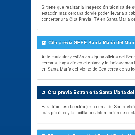
Si tiene que realizar la
inspección técnica de s
estación más cercana donde poder llevarla a ca
concertar una
Cita Previa ITV
en Santa María de
Cita previa SEPE Santa María del Mon
Ante cualquier gestión en alguna oficina del Ser
cercana, haga clic en el enlace y le indicaremos
en Santa María del Monte de Cea cerca de su loc
Cita previa Extranjería Santa María de
Para trámites de extranjería cerca de Santa Mar
más próxima y le facilitamos información de con