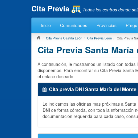
Cita Previa
Todos los centros donde sol
Inicio
Comunidades
Provincias
Pregu
Cita Previa Castilla León
Cita Previa León
Cita Previa S
Cita Previa Santa María
A continuación, le mostramos un listado con todas 
disponemos. Para encontrar su Cita Previa Santa M
el enlace deseado.
Cita previa DNI Santa María del Monte
Le indicamos las oficinas mas próximas a Sant
DNI
de forma cómoda, con toda la información n
documentación requerida para cada caso, consul