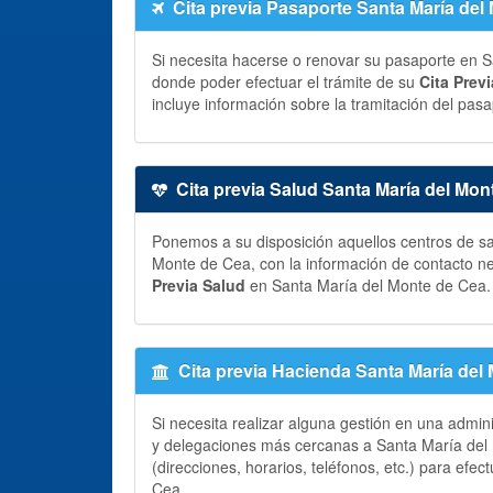
Cita previa Pasaporte Santa María del
Si necesita hacerse o renovar su pasaporte en Sa
donde poder efectuar el trámite de su
Cita Prev
incluye información sobre la tramitación del pasap
Cita previa Salud Santa María del Mon
Ponemos a su disposición aquellos centros de sa
Monte de Cea, con la información de contacto n
Previa Salud
en Santa María del Monte de Cea.
Cita previa Hacienda Santa María del
Si necesita realizar alguna gestión en una admin
y delegaciones más cercanas a Santa María del 
(direcciones, horarios, teléfonos, etc.) para efec
Cea.