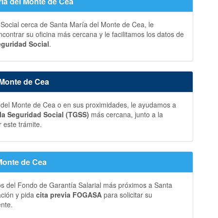
ría del Monte de Cea
 Social cerca de Santa María del Monte de Cea, le
ontrar su oficina más cercana y le facilitamos los datos de
eguridad Social
.
 Monte de Cea
del Monte de Cea o en sus proximidades, le ayudamos a
 la Seguridad Social (TGSS)
más cercana, junto a la
 este trámite.
Monte de Cea
os del Fondo de Garantía Salarial más próximos a Santa
ción y pida
cita previa FOGASA
para solicitar su
ente.