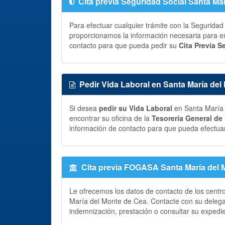
Cita previa Seguridad Social Santa Ma
Para efectuar cualquier trámite con la Seguridad
proporcionamos la información necesaria para enc
contacto para que pueda pedir su
Cita Previa S
Pedir Vida Laboral en Santa María del
Si desea
pedir su Vida Laboral
en Santa María 
encontrar su oficina de la
Tesorería General de
información de contacto para que pueda efectuar
Cita previa FOGASA Santa María del 
Le ofrecemos los datos de contacto de los centr
María del Monte de Cea. Contacte con su delega
indemnización, prestación o consultar su expedi