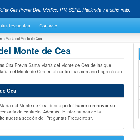
icitar Cita Previa DNI, Médico, ITV, SEPE, Hacienda y mucho más.
ntas frecuentes
Contacto
anta María del Monte de Cea
 del Monte de Cea
las Cita Previa Santa María del Monte de Cea de las que
aría del Monte de Cea en el centro mas cercano haga clic en
 de Cea
a María del Monte de Cea donde poder
hacer o renovar su
ecesaria de contacto. Además, le informamos de la
te nuestra sección de "Preguntas Frecuentes".