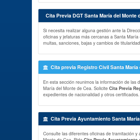
Cita Previa DGT Santa María del Monte 
Si necesita realizar alguna gestión ante la Direc
oficinas y jefaturas más cercanas a Santa Marí
multas, sanciones, bajas y cambios de titularidad
Cita previa Registro Civil Santa Marí
En esta sección reunimos la información de las di
María del Monte de Cea. Solicite
Cita Previa Reg
expedientes de nacionalidad y otros certificados.
Cita Previa Ayuntamiento Santa María
Consulte las diferentes oficinas de tramitación 
Monte de Cea. Pida
Cita Previa Ayuntamiento
p