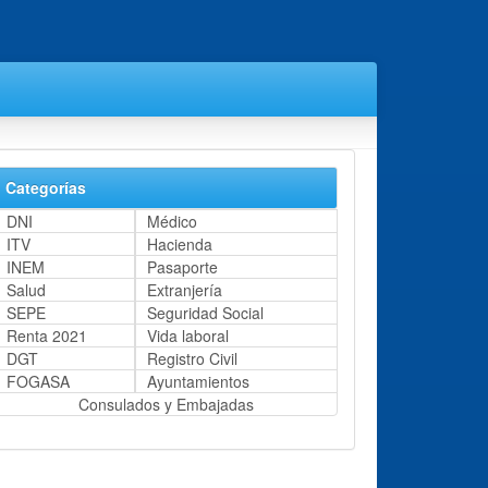
Categorías
DNI
Médico
ITV
Hacienda
INEM
Pasaporte
Salud
Extranjería
SEPE
Seguridad Social
Renta 2021
Vida laboral
DGT
Registro Civil
FOGASA
Ayuntamientos
Consulados y Embajadas