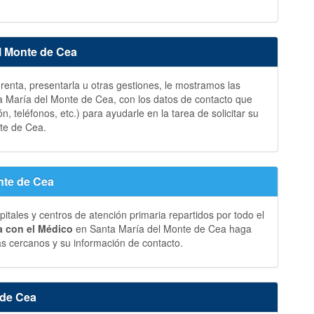
el Monte de Cea
a renta, presentarla u otras gestiones, le mostramos las
 María del Monte de Cea, con los datos de contacto que
n, teléfonos, etc.) para ayudarle en la tarea de solicitar su
te de Cea.
nte de Cea
ales y centros de atención primaria repartidos por todo el
ia con el Médico
en Santa María del Monte de Cea haga
ás cercanos y su información de contacto.
 de Cea