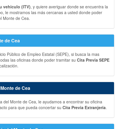
u vehiculo (ITV)
, y quiere averiguar donde se encuentra la
bo, le mostramos las más cercanas a usted donde poder
l Monte de Cea.
te de Cea
vicio Público de Empleo Estatal (SEPE), si busca la mas
 todas las oficinas donde poder tramitar su
Cita Previa SEPE
alización.
l Monte de Cea
ía del Monte de Cea, le ayudamos a encontrar su oficina
tacto para que pueda concertar su
Cita Previa Extranjería
.