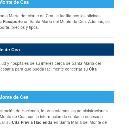
 Monte de Cea
nta María del Monte de Cea, le facilitamos las oficinas
ia Pasaporte
en Santa María del Monte de Cea. Además, se
orte, precios y tipos.
te de Cea
lud y hospitales de su interés cerca de Santa María del
ecesaria para que pueda facilmente concertar su
Cita
 Monte de Cea
istración de Hacienda, le presentamos las administraciones
Monte de Cea, con la información de contacto necesaria
tuar su
Cita Previa Hacienda
en Santa María del Monte de