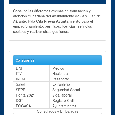
Consulte las diferentes oficinas de tramitación y
atención ciudadana del Ayuntamiento de San Juan de
Alicante. Pida
Cita Previa Ayuntamiento
para el
empadronamiento, permisos, licencias, servicios
sociales y realizar otras gestiones.
Categorías
DNI
Médico
ITV
Hacienda
INEM
Pasaporte
Salud
Extranjería
SEPE
Seguridad Social
Renta 2021
Vida laboral
DGT
Registro Civil
FOGASA
Ayuntamientos
Consulados y Embajadas