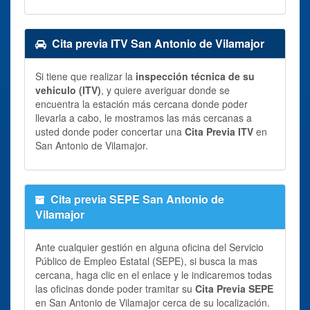
Cita previa ITV San Antonio de Vilamajor
Si tiene que realizar la
inspección técnica de su
vehiculo (ITV)
, y quiere averiguar donde se
encuentra la estación más cercana donde poder
llevarla a cabo, le mostramos las más cercanas a
usted donde poder concertar una
Cita Previa ITV
en
San Antonio de Vilamajor.
Cita previa SEPE San Antonio de
Vilamajor
Ante cualquier gestión en alguna oficina del Servicio
Público de Empleo Estatal (SEPE), si busca la mas
cercana, haga clic en el enlace y le indicaremos todas
las oficinas donde poder tramitar su
Cita Previa SEPE
en San Antonio de Vilamajor cerca de su localización.