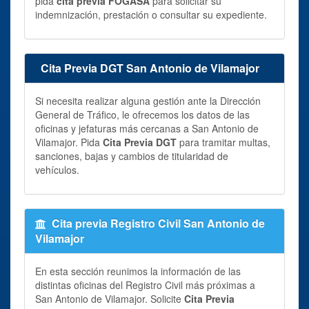
pida
cita previa FOGASA
para solicitar su
indemnización, prestación o consultar su expediente.
Cita Previa DGT San Antonio de Vilamajor
Si necesita realizar alguna gestión ante la Dirección
General de Tráfico, le ofrecemos los datos de las
oficinas y jefaturas más cercanas a San Antonio de
Vilamajor. Pida
Cita Previa DGT
para tramitar multas,
sanciones, bajas y cambios de titularidad de
vehículos.
Cita previa Registro Civil San Antonio de
Vilamajor
En esta sección reunimos la información de las
distintas oficinas del Registro Civil más próximas a
San Antonio de Vilamajor. Solicite
Cita Previa