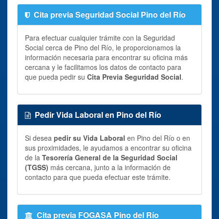
Cita previa Seguridad Social Pino del Río
Para efectuar cualquier trámite con la Seguridad
Social cerca de Pino del Río, le proporcionamos la
información necesaria para encontrar su oficina más
cercana y le facilitamos los datos de contacto para
que pueda pedir su
Cita Previa Seguridad Social
.
Pedir Vida Laboral en Pino del Río
Si desea
pedir su Vida Laboral
en Pino del Río o en
sus proximidades, le ayudamos a encontrar su oficina
de la
Tesorería General de la Seguridad Social
(TGSS)
más cercana, junto a la información de
contacto para que pueda efectuar este trámite.
Cita previa FOGASA Pino del Río