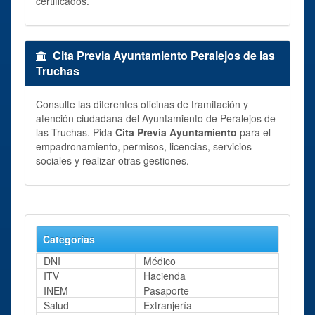
certificados.
Cita Previa Ayuntamiento Peralejos de las
Truchas
Consulte las diferentes oficinas de tramitación y
atención ciudadana del Ayuntamiento de Peralejos de
las Truchas. Pida
Cita Previa Ayuntamiento
para el
empadronamiento, permisos, licencias, servicios
sociales y realizar otras gestiones.
Categorías
DNI
Médico
ITV
Hacienda
INEM
Pasaporte
Salud
Extranjería