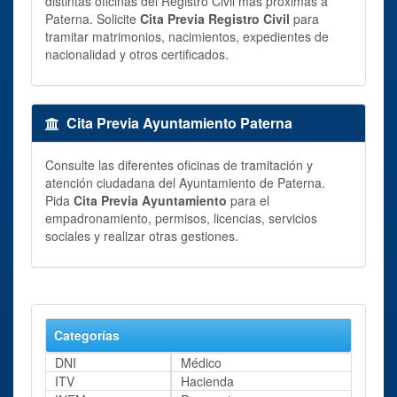
distintas oficinas del Registro Civil más próximas a
Paterna. Solicite
Cita Previa Registro Civil
para
tramitar matrimonios, nacimientos, expedientes de
nacionalidad y otros certificados.
Cita Previa Ayuntamiento Paterna
Consulte las diferentes oficinas de tramitación y
atención ciudadana del Ayuntamiento de Paterna.
Pida
Cita Previa Ayuntamiento
para el
empadronamiento, permisos, licencias, servicios
sociales y realizar otras gestiones.
Categorías
DNI
Médico
ITV
Hacienda