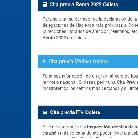
Cita previa Renta 2022 Odieta
Para solicitar su borrador de la declaración de l
delegaciones de Hacienda más próximas a Odieta
(direcciones, horarios de atención, teléfonos, etc
Renta 2022
en Odieta.
Cita previa Médico Odieta
Tenemos información de un gran número de hospit
territorio nacional. Si desea pedir una
Cita Prev
mostraremos los centros más cercanos y su info
Cita previa ITV Odieta
Si tiene que realizar la
inspección técnica de s
estación más cercana donde poder llevarla a ca