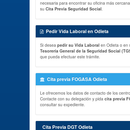
necesaria para encontrar su oficina más cercana 
su
Cita Previa Seguridad Social
.
Pedir Vida Laboral en Odieta
Si desea
pedir su Vida Laboral
en Odieta o en s
Tesorería General de la Seguridad Social (TG
que pueda efectuar este trámite.
Cita previa FOGASA Odieta
Le ofrecemos los datos de contacto de los centr
Contacte con su delegación y pida
cita previa
consultar su expediente.
Cita Previa DGT Odieta