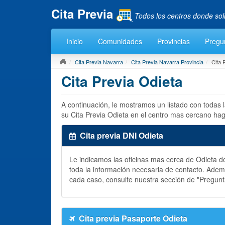
Cita Previa
Todos los centros donde sol
Inicio
Comunidades
Provincias
Pregu
Cita Previa Navarra
Cita Previa Navarra Provincia
Cita 
Cita Previa Odieta
A continuación, le mostramos un listado con todas 
su Cita Previa Odieta en el centro mas cercano hag
Cita previa DNI Odieta
Le indicamos las oficinas mas cerca de Odieta 
toda la información necesaria de contacto. Ade
cada caso, consulte nuestra sección de "Pregun
Cita previa Pasaporte Odieta