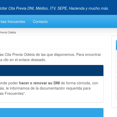
icitar Cita Previa DNI, Médico, ITV, SEPE, Hacienda y mucho más.
ntas frecuentes
Contacto
Previa Odieta
las Cita Previa Odieta de las que disponemos. Para encontrar
a clic en el enlace deseado.
donde poder
hacer o renovar su DNI
de forma cómoda, con
más, le informamos de la documentación requerida para
tas Frecuentes".