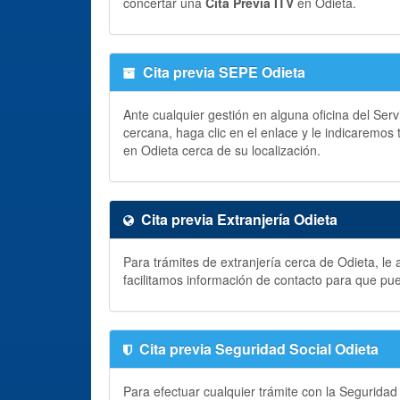
concertar una
Cita Previa ITV
en Odieta.
Cita previa SEPE Odieta
Ante cualquier gestión en alguna oficina del Ser
cercana, haga clic en el enlace y le indicaremos
en Odieta cerca de su localización.
Cita previa Extranjería Odieta
Para trámites de extranjería cerca de Odieta, le
facilitamos información de contacto para que pu
Cita previa Seguridad Social Odieta
Para efectuar cualquier trámite con la Seguridad