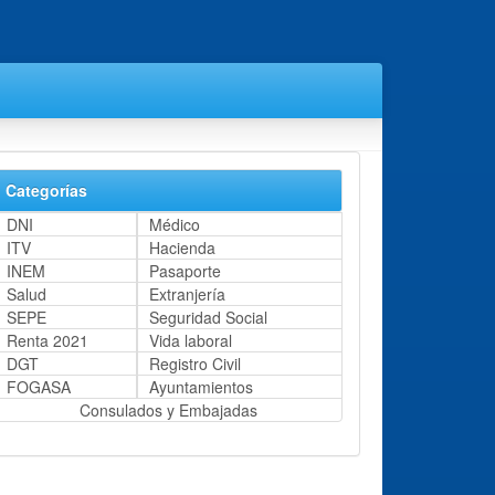
Categorías
DNI
Médico
ITV
Hacienda
INEM
Pasaporte
Salud
Extranjería
SEPE
Seguridad Social
Renta 2021
Vida laboral
DGT
Registro Civil
FOGASA
Ayuntamientos
Consulados y Embajadas