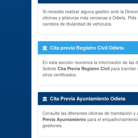
Si necesita realizar alguna gestión ante la Direc
oficinas y jefaturas más cercanas a Odieta. Pida
cambios de titularidad de vehículos.
Cita previa Registro Civil Odieta
En esta sección reunimos la información de las di
Solicite
Cita Previa Registro Civil
para tramitar 
otros certificados.
Cita Previa Ayuntamiento Odieta
Consulte las diferentes oficinas de tramitación 
Previa Ayuntamiento
para el empadronamiento, p
gestiones.