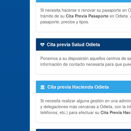
Si necesita hacerse o renovar su pasaporte en Odi
trámite de su
Cita Previa Pasaporte
en Odieta. 
pasaporte, precios y tipos.
Cita previa Salud Odieta
Ponemos a su disposición aquellos centros de sal
información de contacto necesaria para que pue
Cita previa Hacienda Odieta
Si necesita realizar alguna gestión en una admin
y delegaciones más cercanas a Odieta, con la in
teléfonos, etc.) para efectuar su
Cita Previa Ha