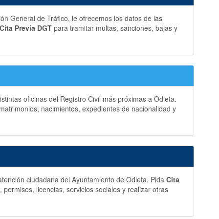
ción General de Tráfico, le ofrecemos los datos de las
Cita Previa DGT
para tramitar multas, sanciones, bajas y
stintas oficinas del Registro Civil más próximas a Odieta.
matrimonios, nacimientos, expedientes de nacionalidad y
y atención ciudadana del Ayuntamiento de Odieta. Pida
Cita
ermisos, licencias, servicios sociales y realizar otras