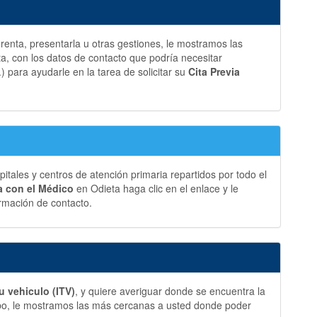
a renta, presentarla u otras gestiones, le mostramos las
, con los datos de contacto que podría necesitar
.) para ayudarle en la tarea de solicitar su
Cita Previa
ales y centros de atención primaria repartidos por todo el
ia con el Médico
en Odieta haga clic en el enlace y le
rmación de contacto.
u vehiculo (ITV)
, y quiere averiguar donde se encuentra la
bo, le mostramos las más cercanas a usted donde poder