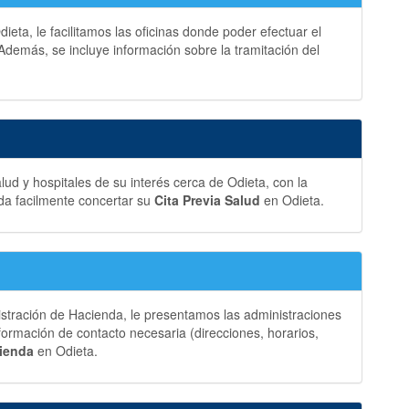
eta, le facilitamos las oficinas donde poder efectuar el
Además, se incluye información sobre la tramitación del
ud y hospitales de su interés cerca de Odieta, con la
da facilmente concertar su
Cita Previa Salud
en Odieta.
istración de Hacienda, le presentamos las administraciones
formación de contacto necesaria (direcciones, horarios,
cienda
en Odieta.