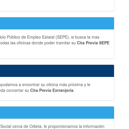
vicio Público de Empleo Estatal (SEPE), si busca la mas
 todas las oficinas donde poder tramitar su
Cita Previa SEPE
 ayudamos a encontrar su oficina más próxima y le
eda concertar su
Cita Previa Extranjería
.
 Social cerca de Odieta, le proporcionamos la información