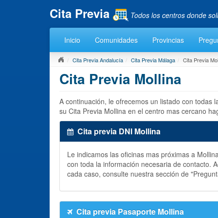
Cita Previa
Todos los centros donde sol
Inicio
Comunidades
Provincias
Pregu
Cita Previa Andalucía
Cita Previa Málaga
Cita Previa Mol
Cita Previa Mollina
A continuación, le ofrecemos un listado con todas 
su Cita Previa Mollina en el centro mas cercano ha
Cita previa DNI Mollina
Le indicamos las oficinas mas próximas a Molli
con toda la información necesaria de contacto.
cada caso, consulte nuestra sección de "Pregun
Cita previa Pasaporte Mollina