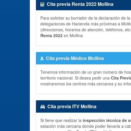
Cita previa Renta 2022 Mollina
Para solicitar su borrador de la declaración de l
delegaciones de Hacienda más próximas a Mollin
(direcciones, horarios de atención, teléfonos, etc
Renta 2022
en Mollina.
Cita previa Médico Mollina
Tenemos información de un gran número de hospit
territorio nacional. Si desea pedir una
Cita Prev
mostraremos los centros más cercanos y su info
Cita previa ITV Mollina
Si tiene que realizar la
inspección técnica de s
estación más cercana donde poder llevarla a ca