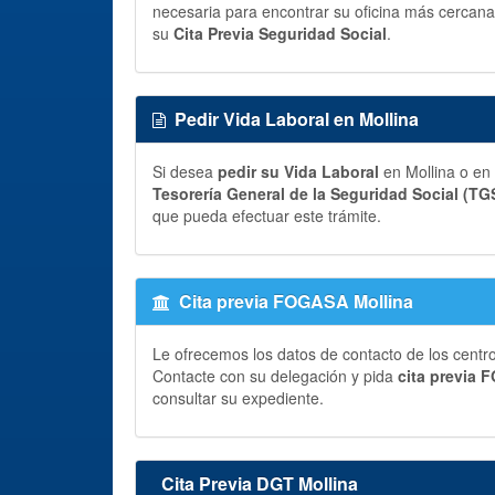
necesaria para encontrar su oficina más cercana 
su
Cita Previa Seguridad Social
.
Pedir Vida Laboral en Mollina
Si desea
pedir su Vida Laboral
en Mollina o en 
Tesorería General de la Seguridad Social (TG
que pueda efectuar este trámite.
Cita previa FOGASA Mollina
Le ofrecemos los datos de contacto de los centr
Contacte con su delegación y pida
cita previa
consultar su expediente.
Cita Previa DGT Mollina