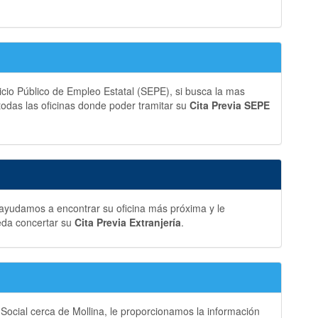
vicio Público de Empleo Estatal (SEPE), si busca la mas
 todas las oficinas donde poder tramitar su
Cita Previa SEPE
e ayudamos a encontrar su oficina más próxima y le
eda concertar su
Cita Previa Extranjería
.
 Social cerca de Mollina, le proporcionamos la información