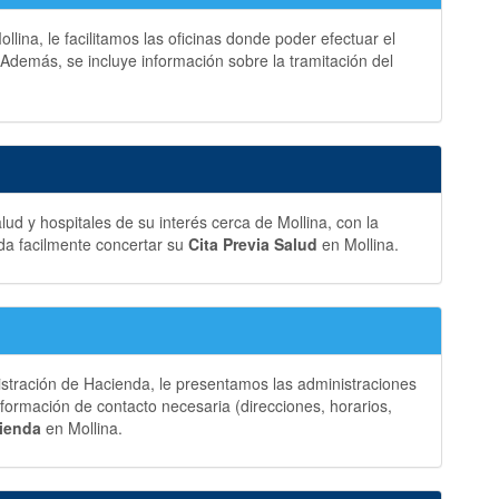
lina, le facilitamos las oficinas donde poder efectuar el
 Además, se incluye información sobre la tramitación del
ud y hospitales de su interés cerca de Mollina, con la
da facilmente concertar su
Cita Previa Salud
en Mollina.
istración de Hacienda, le presentamos las administraciones
formación de contacto necesaria (direcciones, horarios,
cienda
en Mollina.