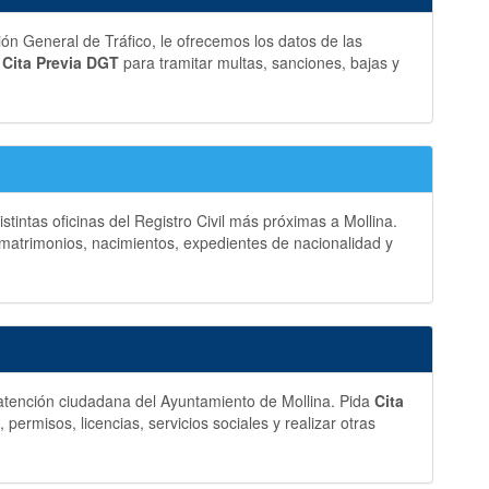
ción General de Tráfico, le ofrecemos los datos de las
a
Cita Previa DGT
para tramitar multas, sanciones, bajas y
stintas oficinas del Registro Civil más próximas a Mollina.
matrimonios, nacimientos, expedientes de nacionalidad y
y atención ciudadana del Ayuntamiento de Mollina. Pida
Cita
ermisos, licencias, servicios sociales y realizar otras