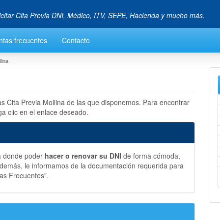
icitar Cita Previa DNI, Médico, ITV, SEPE, Hacienda y mucho más.
ntas frecuentes
Contacto
lina
las Cita Previa Mollina de las que disponemos. Para encontrar
ga clic en el enlace deseado.
na donde poder
hacer o renovar su DNI
de forma cómoda,
 Además, le informamos de la documentación requerida para
tas Frecuentes".