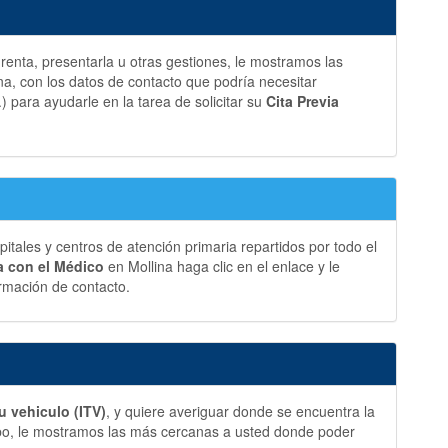
a renta, presentarla u otras gestiones, le mostramos las
a, con los datos de contacto que podría necesitar
.) para ayudarle en la tarea de solicitar su
Cita Previa
ales y centros de atención primaria repartidos por todo el
ia con el Médico
en Mollina haga clic en el enlace y le
rmación de contacto.
u vehiculo (ITV)
, y quiere averiguar donde se encuentra la
bo, le mostramos las más cercanas a usted donde poder