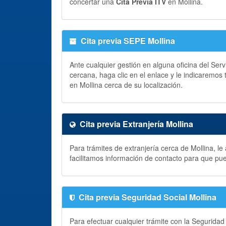
concertar una
Cita Previa ITV
en Mollina.
Cita previa SEPE Mollina
Ante cualquier gestión en alguna oficina del Ser
cercana, haga clic en el enlace y le indicaremos
en Mollina cerca de su localización.
Cita previa Extranjería Mollina
Para trámites de extranjería cerca de Mollina, l
facilitamos información de contacto para que pu
Cita previa Seguridad Social Mollina
Para efectuar cualquier trámite con la Seguridad