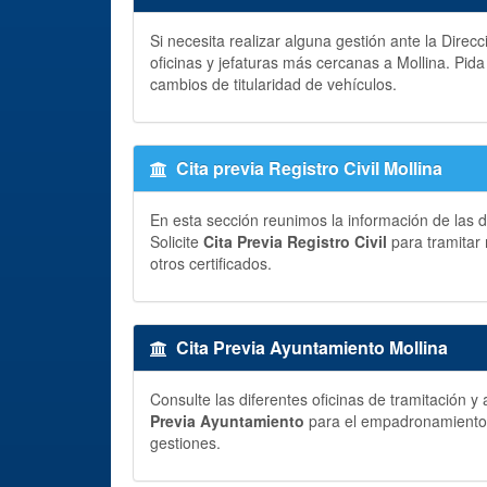
Si necesita realizar alguna gestión ante la Direc
oficinas y jefaturas más cercanas a Mollina. Pid
cambios de titularidad de vehículos.
Cita previa Registro Civil Mollina
En esta sección reunimos la información de las di
Solicite
Cita Previa Registro Civil
para tramitar 
otros certificados.
Cita Previa Ayuntamiento Mollina
Consulte las diferentes oficinas de tramitación 
Previa Ayuntamiento
para el empadronamiento, p
gestiones.