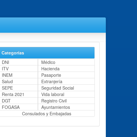
Categorías
DNI
Médico
ITV
Hacienda
INEM
Pasaporte
Salud
Extranjería
SEPE
Seguridad Social
Renta 2021
Vida laboral
DGT
Registro Civil
FOGASA
Ayuntamientos
Consulados y Embajadas