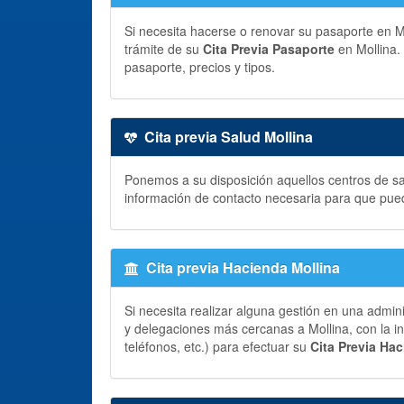
Si necesita hacerse o renovar su pasaporte en Mol
trámite de su
Cita Previa Pasaporte
en Mollina.
pasaporte, precios y tipos.
Cita previa Salud Mollina
Ponemos a su disposición aquellos centros de sal
información de contacto necesaria para que pue
Cita previa Hacienda Mollina
Si necesita realizar alguna gestión en una admin
y delegaciones más cercanas a Mollina, con la in
teléfonos, etc.) para efectuar su
Cita Previa Ha