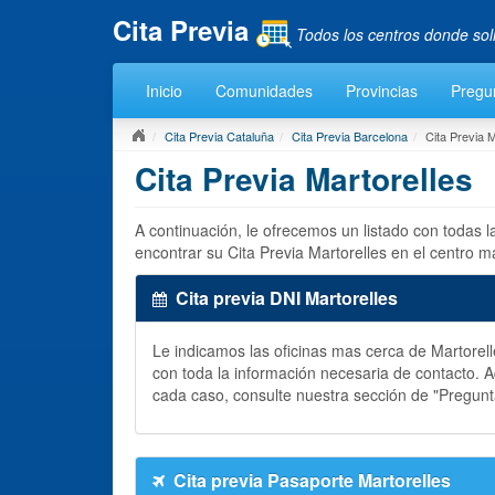
Cita Previa
Todos los centros donde sol
Inicio
Comunidades
Provincias
Pregu
Cita Previa Cataluña
Cita Previa Barcelona
Cita Previa M
Cita Previa Martorelles
A continuación, le ofrecemos un listado con todas 
encontrar su Cita Previa Martorelles en el centro 
Cita previa DNI Martorelles
Le indicamos las oficinas mas cerca de Martore
con toda la información necesaria de contacto.
cada caso, consulte nuestra sección de "Pregun
Cita previa Pasaporte Martorelles