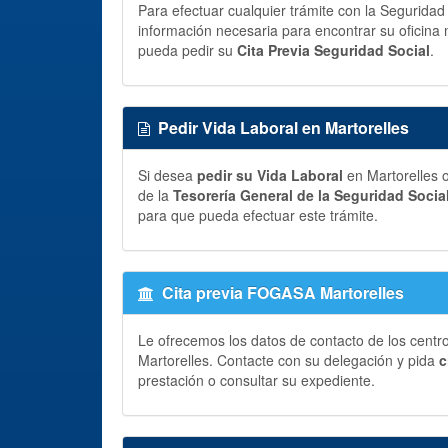
Para efectuar cualquier trámite con la Seguridad
información necesaria para encontrar su oficina 
pueda pedir su
Cita Previa Seguridad Social
.
Pedir Vida Laboral en Martorelles
Si desea
pedir su Vida Laboral
en Martorelles o
de la
Tesorería General de la Seguridad Socia
para que pueda efectuar este trámite.
Cita previa FOGASA Martorelles
Le ofrecemos los datos de contacto de los centr
Martorelles. Contacte con su delegación y pida
c
prestación o consultar su expediente.