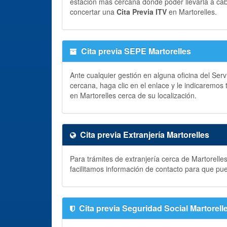
estación más cercana donde poder llevarla a ca
concertar una
Cita Previa ITV
en Martorelles.
Cita previa SEPE Martorelles
Ante cualquier gestión en alguna oficina del Ser
cercana, haga clic en el enlace y le indicaremos
en Martorelles cerca de su localización.
Cita previa Extranjería Martorelles
Para trámites de extranjería cerca de Martorelle
facilitamos información de contacto para que pu
Cita previa Seguridad Social Martorell