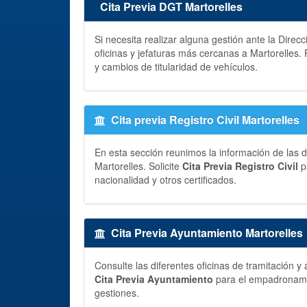
Cita Previa DGT Martorelles
Si necesita realizar alguna gestión ante la Direc
oficinas y jefaturas más cercanas a Martorelles.
y cambios de titularidad de vehículos.
Cita previa Registro Civil Martorelles
En esta sección reunimos la información de las di
Martorelles. Solicite
Cita Previa Registro Civil
p
nacionalidad y otros certificados.
Cita Previa Ayuntamiento Martorelles
Consulte las diferentes oficinas de tramitación 
Cita Previa Ayuntamiento
para el empadronamien
gestiones.