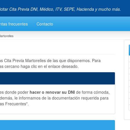
icitar Cita Previa DNI, Médico, ITV, SEPE, Hacienda y mucho más.
ntas frecuentes
Contacto
artorelles
las Cita Previa Martorelles de las que disponemos. Para
mas cercano haga clic en el enlace deseado.
lles donde poder
hacer o renovar su DNI
de forma cómoda,
 Además, le informamos de la documentación requerida para
tas Frecuentes".