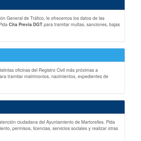
ción General de Tráfico, le ofrecemos los datos de las
 Pida
Cita Previa DGT
para tramitar multas, sanciones, bajas
stintas oficinas del Registro Civil más próximas a
ara tramitar matrimonios, nacimientos, expedientes de
y atención ciudadana del Ayuntamiento de Martorelles. Pida
to, permisos, licencias, servicios sociales y realizar otras