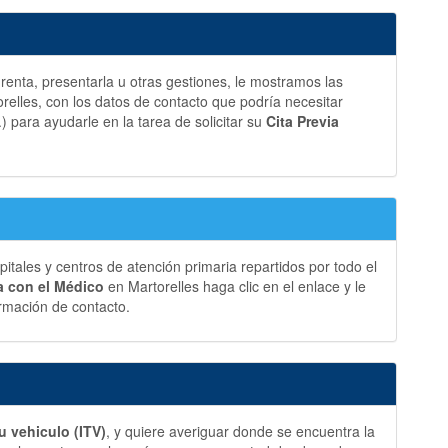
a renta, presentarla u otras gestiones, le mostramos las
elles, con los datos de contacto que podría necesitar
.) para ayudarle en la tarea de solicitar su
Cita Previa
ales y centros de atención primaria repartidos por todo el
ia con el Médico
en Martorelles haga clic en el enlace y le
rmación de contacto.
u vehiculo (ITV)
, y quiere averiguar donde se encuentra la