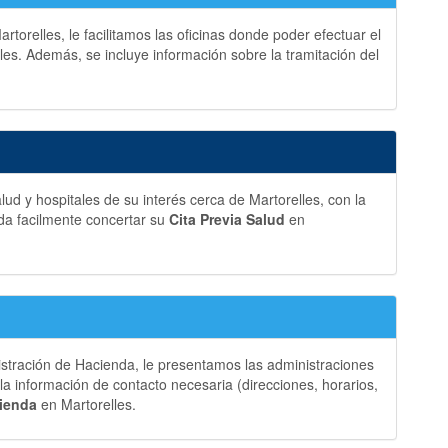
torelles, le facilitamos las oficinas donde poder efectuar el
les. Además, se incluye información sobre la tramitación del
ud y hospitales de su interés cerca de Martorelles, con la
da facilmente concertar su
Cita Previa Salud
en
istración de Hacienda, le presentamos las administraciones
a información de contacto necesaria (direcciones, horarios,
cienda
en Martorelles.