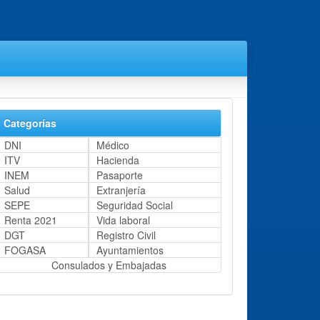
Categorías
DNI
Médico
ITV
Hacienda
INEM
Pasaporte
Salud
Extranjería
SEPE
Seguridad Social
Renta 2021
Vida laboral
DGT
Registro Civil
FOGASA
Ayuntamientos
Consulados y Embajadas