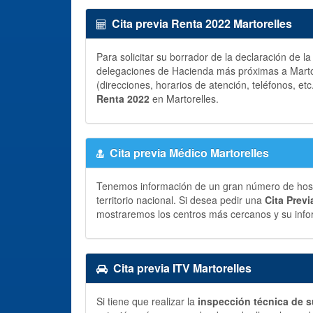
Cita previa Renta 2022 Martorelles
Para solicitar su borrador de la declaración de l
delegaciones de Hacienda más próximas a Martor
(direcciones, horarios de atención, teléfonos, etc
Renta 2022
en Martorelles.
Cita previa Médico Martorelles
Tenemos información de un gran número de hospit
territorio nacional. Si desea pedir una
Cita Prev
mostraremos los centros más cercanos y su info
Cita previa ITV Martorelles
Si tiene que realizar la
inspección técnica de s