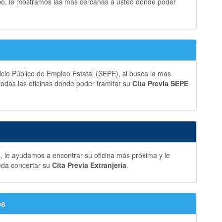
bo, le mostramos las más cercanas a usted donde poder
vicio Público de Empleo Estatal (SEPE), si busca la mas
 todas las oficinas donde poder tramitar su
Cita Previa SEPE
s, le ayudamos a encontrar su oficina más próxima y le
eda concertar su
Cita Previa Extranjería
.
es