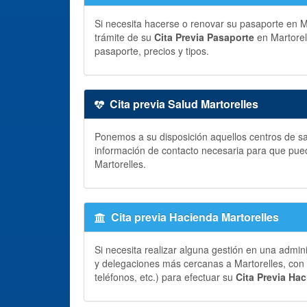
Si necesita hacerse o renovar su pasaporte en Mar
trámite de su
Cita Previa Pasaporte
en Martorel
pasaporte, precios y tipos.
Cita previa Salud Martorelles
Ponemos a su disposición aquellos centros de sal
información de contacto necesaria para que pue
Martorelles.
Cita previa Hacienda Martorelles
Si necesita realizar alguna gestión en una admin
y delegaciones más cercanas a Martorelles, con l
teléfonos, etc.) para efectuar su
Cita Previa Ha