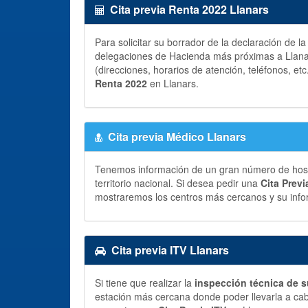
Cita previa Renta 2022 Llanars
Para solicitar su borrador de la declaración de l
delegaciones de Hacienda más próximas a Llanar
(direcciones, horarios de atención, teléfonos, etc
Renta 2022
en Llanars.
Cita previa Médico Llanars
Tenemos información de un gran número de hospit
territorio nacional. Si desea pedir una
Cita Prev
mostraremos los centros más cercanos y su info
Cita previa ITV Llanars
Si tiene que realizar la
inspección técnica de s
estación más cercana donde poder llevarla a ca