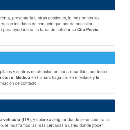
a renta, presentarla u otras gestiones, le mostramos las
s, con los datos de contacto que podría necesitar
.) para ayudarle en la tarea de solicitar su
Cita Previa
ales y centros de atención primaria repartidos por todo el
ia con el Médico
en Llanars haga clic en el enlace y le
rmación de contacto.
u vehiculo (ITV)
, y quiere averiguar donde se encuentra la
bo, le mostramos las más cercanas a usted donde poder