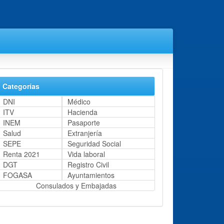
Categorías
DNI
Médico
ITV
Hacienda
INEM
Pasaporte
Salud
Extranjería
SEPE
Seguridad Social
Renta 2021
Vida laboral
DGT
Registro Civil
FOGASA
Ayuntamientos
Consulados y Embajadas