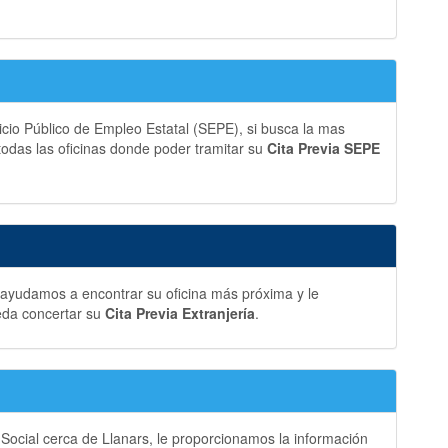
vicio Público de Empleo Estatal (SEPE), si busca la mas
 todas las oficinas donde poder tramitar su
Cita Previa SEPE
e ayudamos a encontrar su oficina más próxima y le
eda concertar su
Cita Previa Extranjería
.
 Social cerca de Llanars, le proporcionamos la información