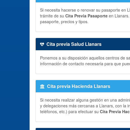
Si necesita hacerse o renovar su pasaporte en Lla
trámite de su
Cita Previa Pasaporte
en Llanars.
pasaporte, precios y tipos.
Cita previa Salud Llanars
Ponemos a su disposición aquellos centros de sal
información de contacto necesaria para que pue
Cita previa Hacienda Llanars
Si necesita realizar alguna gestión en una admin
y delegaciones más cercanas a Llanars, con la in
teléfonos, etc.) para efectuar su
Cita Previa Ha