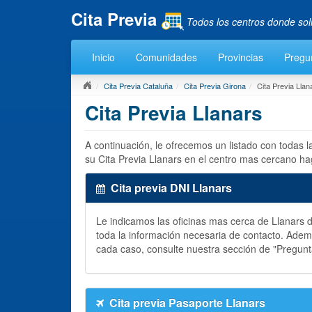
Cita Previa
Todos los centros donde sol
Inicio
Comunidades
Provincias
Pregu
Cita Previa Cataluña
Cita Previa Girona
Cita Previa Llan
Cita Previa Llanars
A continuación, le ofrecemos un listado con todas 
su Cita Previa Llanars en el centro mas cercano ha
Cita previa DNI Llanars
Le indicamos las oficinas mas cerca de Llanars
toda la información necesaria de contacto. Ade
cada caso, consulte nuestra sección de "Pregun
Cita previa Pasaporte Llanars