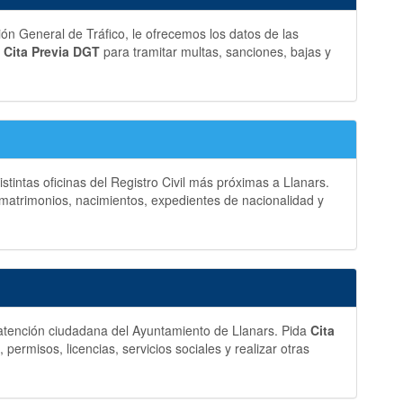
ción General de Tráfico, le ofrecemos los datos de las
a
Cita Previa DGT
para tramitar multas, sanciones, bajas y
stintas oficinas del Registro Civil más próximas a Llanars.
matrimonios, nacimientos, expedientes de nacionalidad y
y atención ciudadana del Ayuntamiento de Llanars. Pida
Cita
ermisos, licencias, servicios sociales y realizar otras