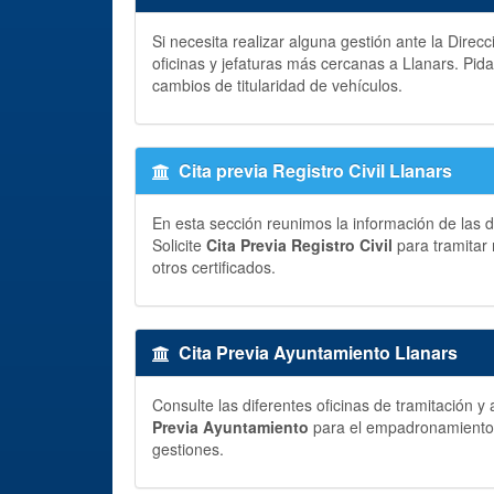
Si necesita realizar alguna gestión ante la Direc
oficinas y jefaturas más cercanas a Llanars. Pid
cambios de titularidad de vehículos.
Cita previa Registro Civil Llanars
En esta sección reunimos la información de las di
Solicite
Cita Previa Registro Civil
para tramitar 
otros certificados.
Cita Previa Ayuntamiento Llanars
Consulte las diferentes oficinas de tramitación 
Previa Ayuntamiento
para el empadronamiento, p
gestiones.