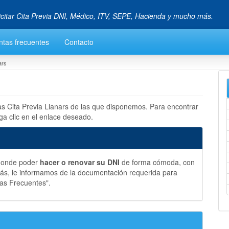
icitar Cita Previa DNI, Médico, ITV, SEPE, Hacienda y mucho más.
ntas frecuentes
Contacto
ars
las Cita Previa Llanars de las que disponemos. Para encontrar
ga clic en el enlace deseado.
 donde poder
hacer o renovar su DNI
de forma cómoda, con
más, le informamos de la documentación requerida para
tas Frecuentes".