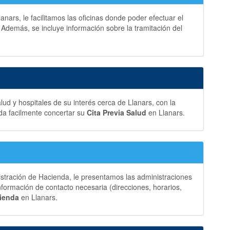
nars, le facilitamos las oficinas donde poder efectuar el
 Además, se incluye información sobre la tramitación del
ud y hospitales de su interés cerca de Llanars, con la
da facilmente concertar su
Cita Previa Salud
en Llanars.
istración de Hacienda, le presentamos las administraciones
formación de contacto necesaria (direcciones, horarios,
cienda
en Llanars.