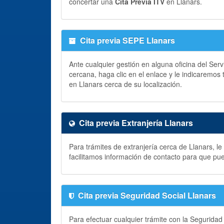
concertar una
Cita Previa ITV
en Llanars.
Cita previa SEPE Llanars
Ante cualquier gestión en alguna oficina del Ser
cercana, haga clic en el enlace y le indicaremos
en Llanars cerca de su localización.
Cita previa Extranjería Llanars
Para trámites de extranjería cerca de Llanars, l
facilitamos información de contacto para que pu
Cita previa Seguridad Social Llanars
Para efectuar cualquier trámite con la Seguridad