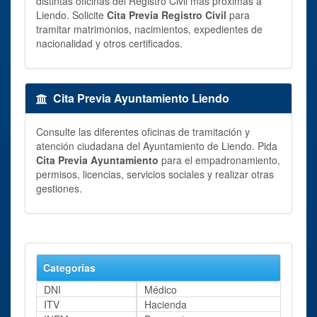
distintas oficinas del Registro Civil más próximas a
Liendo. Solicite
Cita Previa Registro Civil
para
tramitar matrimonios, nacimientos, expedientes de
nacionalidad y otros certificados.
Cita Previa Ayuntamiento Liendo
Consulte las diferentes oficinas de tramitación y
atención ciudadana del Ayuntamiento de Liendo. Pida
Cita Previa Ayuntamiento
para el empadronamiento,
permisos, licencias, servicios sociales y realizar otras
gestiones.
Categorías
DNI
Médico
ITV
Hacienda