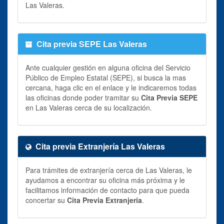
Las Valeras.
Cita previa SEPE Las Valeras
Ante cualquier gestión en alguna oficina del Servicio
Público de Empleo Estatal (SEPE), si busca la mas
cercana, haga clic en el enlace y le indicaremos todas
las oficinas donde poder tramitar su
Cita Previa SEPE
en Las Valeras cerca de su localización.
Cita previa Extranjería Las Valeras
Para trámites de extranjería cerca de Las Valeras, le
ayudamos a encontrar su oficina más próxima y le
facilitamos información de contacto para que pueda
concertar su
Cita Previa Extranjería
.