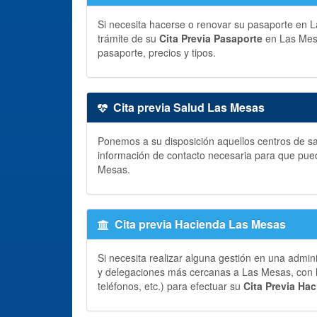
Si necesita hacerse o renovar su pasaporte en La
trámite de su
Cita Previa Pasaporte
en Las Mesa
pasaporte, precios y tipos.
Cita previa Salud Las Mesas
Ponemos a su disposición aquellos centros de sa
información de contacto necesaria para que pue
Mesas.
Cita previa Hacienda Las Mesas
Si necesita realizar alguna gestión en una admin
y delegaciones más cercanas a Las Mesas, con la
teléfonos, etc.) para efectuar su
Cita Previa Ha