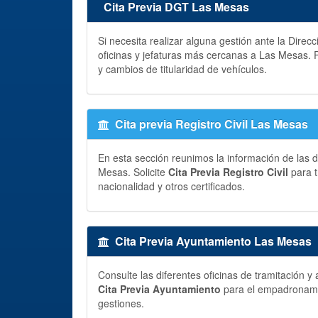
Cita Previa DGT Las Mesas
Si necesita realizar alguna gestión ante la Direc
oficinas y jefaturas más cercanas a Las Mesas. 
y cambios de titularidad de vehículos.
Cita previa Registro Civil Las Mesas
En esta sección reunimos la información de las di
Mesas. Solicite
Cita Previa Registro Civil
para t
nacionalidad y otros certificados.
Cita Previa Ayuntamiento Las Mesas
Consulte las diferentes oficinas de tramitación
Cita Previa Ayuntamiento
para el empadronamien
gestiones.