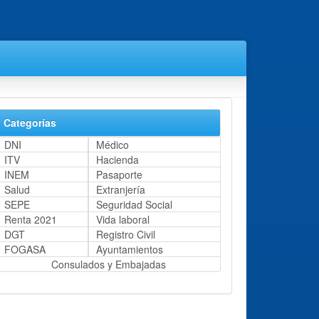
Categorías
DNI
Médico
ITV
Hacienda
INEM
Pasaporte
Salud
Extranjería
SEPE
Seguridad Social
Renta 2021
Vida laboral
DGT
Registro Civil
FOGASA
Ayuntamientos
Consulados y Embajadas