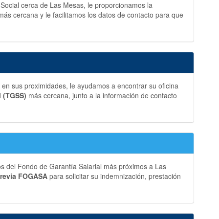
d Social cerca de Las Mesas, le proporcionamos la
más cercana y le facilitamos los datos de contacto para que
en sus proximidades, le ayudamos a encontrar su oficina
l (TGSS)
más cercana, junto a la información de contacto
os del Fondo de Garantía Salarial más próximos a Las
previa FOGASA
para solicitar su indemnización, prestación