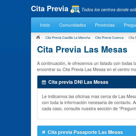
Cita Previa
Todos los centros donde sol
Inicio
Comunidades
Provincias
Pregu
Cita Previa Castilla La Mancha
Cita Previa Cuenca
Cita
Cita Previa Las Mesas
A continuación, le ofrecemos un listado con todas 
encontrar su Cita Previa Las Mesas en el centro m
Cita previa DNI Las Mesas
Le indicamos las oficinas mas cerca de Las Me
con toda la información necesaria de contacto.
cada caso, consulte nuestra sección de "Pregun
Cita previa Pasaporte Las Mesas