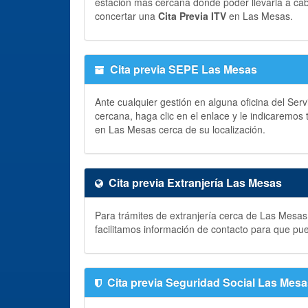
estación más cercana donde poder llevarla a ca
concertar una
Cita Previa ITV
en Las Mesas.
Cita previa SEPE Las Mesas
Ante cualquier gestión en alguna oficina del Ser
cercana, haga clic en el enlace y le indicaremos
en Las Mesas cerca de su localización.
Cita previa Extranjería Las Mesas
Para trámites de extranjería cerca de Las Mesas
facilitamos información de contacto para que pu
Cita previa Seguridad Social Las Mes