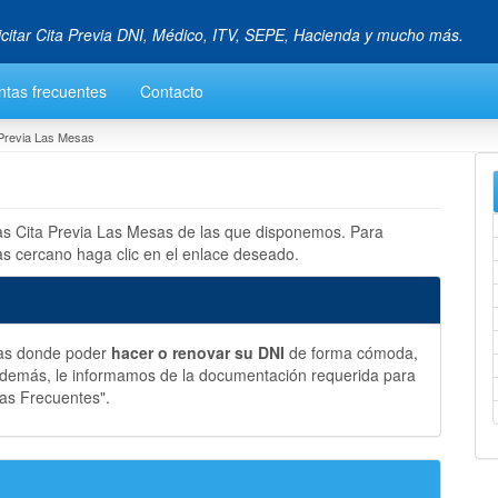
icitar Cita Previa DNI, Médico, ITV, SEPE, Hacienda y mucho más.
ntas frecuentes
Contacto
 Previa Las Mesas
las Cita Previa Las Mesas de las que disponemos. Para
as cercano haga clic en el enlace deseado.
sas donde poder
hacer o renovar su DNI
de forma cómoda,
 Además, le informamos de la documentación requerida para
tas Frecuentes".