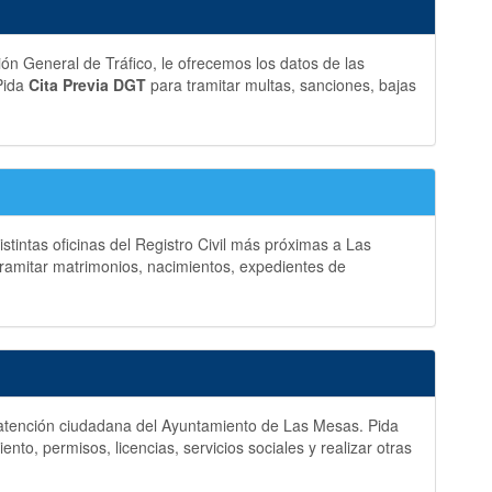
ción General de Tráfico, le ofrecemos los datos de las
Pida
Cita Previa DGT
para tramitar multas, sanciones, bajas
stintas oficinas del Registro Civil más próximas a Las
ramitar matrimonios, nacimientos, expedientes de
 y atención ciudadana del Ayuntamiento de Las Mesas. Pida
to, permisos, licencias, servicios sociales y realizar otras