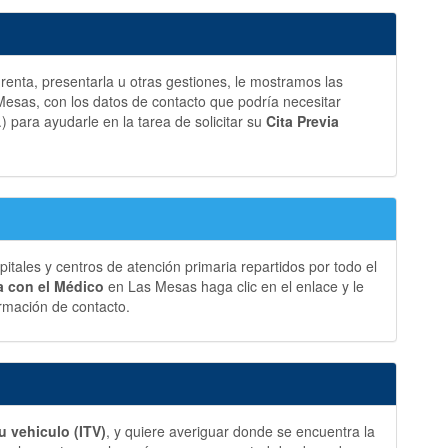
a renta, presentarla u otras gestiones, le mostramos las
sas, con los datos de contacto que podría necesitar
.) para ayudarle en la tarea de solicitar su
Cita Previa
ales y centros de atención primaria repartidos por todo el
ia con el Médico
en Las Mesas haga clic en el enlace y le
rmación de contacto.
u vehiculo (ITV)
, y quiere averiguar donde se encuentra la