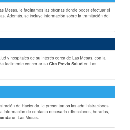
s Mesas, le facilitamos las oficinas donde poder efectuar el
s. Además, se incluye información sobre la tramitación del
lud y hospitales de su interés cerca de Las Mesas, con la
da facilmente concertar su
Cita Previa Salud
en Las
istración de Hacienda, le presentamos las administraciones
 información de contacto necesaria (direcciones, horarios,
cienda
en Las Mesas.