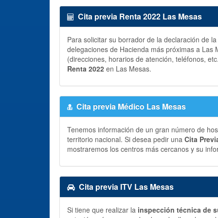
Cita previa Renta 2022 Las Mesas
Para solicitar su borrador de la declaración de l
delegaciones de Hacienda más próximas a Las Me
(direcciones, horarios de atención, teléfonos, etc
Renta 2022
en Las Mesas.
Cita previa Médico Las Mesas
Tenemos información de un gran número de hospit
territorio nacional. Si desea pedir una
Cita Prev
mostraremos los centros más cercanos y su info
Cita previa ITV Las Mesas
Si tiene que realizar la
inspección técnica de s