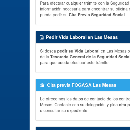
Para efectuar cualquier trámite con la Segurida
información necesaria para encontrar su oficina 
pueda pedir su
Cita Previa Seguridad Social
.
Pedir Vida Laboral en Las Mesas
Si desea
pedir su Vida Laboral
en Las Mesas o 
de la
Tesorería General de la Seguridad Socia
para que pueda efectuar este trámite.
Cita previa FOGASA Las Mesas
Le ofrecemos los datos de contacto de los centr
Mesas. Contacte con su delegación y pida
cita 
o consultar su expediente.