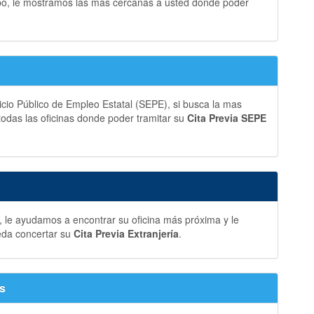
bo, le mostramos las más cercanas a usted donde poder
vicio Público de Empleo Estatal (SEPE), si busca la mas
 todas las oficinas donde poder tramitar su
Cita Previa SEPE
, le ayudamos a encontrar su oficina más próxima y le
eda concertar su
Cita Previa Extranjería
.
as