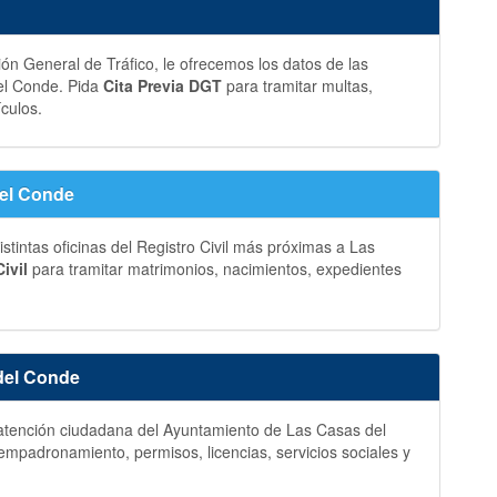
ción General de Tráfico, le ofrecemos los datos de las
del Conde. Pida
Cita Previa DGT
para tramitar multas,
ículos.
del Conde
stintas oficinas del Registro Civil más próximas a Las
ivil
para tramitar matrimonios, nacimientos, expedientes
del Conde
y atención ciudadana del Ayuntamiento de Las Casas del
empadronamiento, permisos, licencias, servicios sociales y