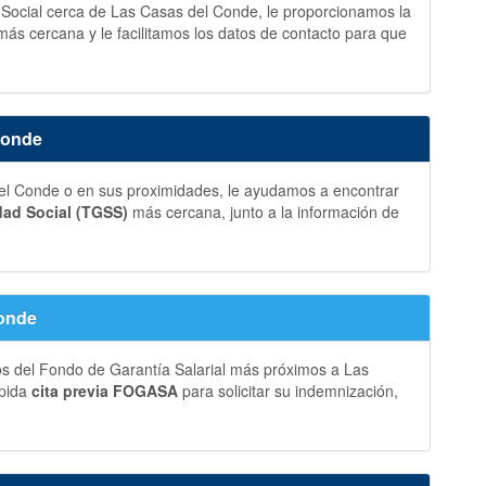
d Social cerca de Las Casas del Conde, le proporcionamos la
más cercana y le facilitamos los datos de contacto para que
Conde
l Conde o en sus proximidades, le ayudamos a encontrar
dad Social (TGSS)
más cercana, junto a la información de
Conde
os del Fondo de Garantía Salarial más próximos a Las
 pida
cita previa FOGASA
para solicitar su indemnización,