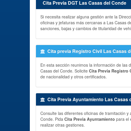
Cita Previa DGT Las Casas del Conde
Si necesita realizar alguna gestión ante la Direc
oficinas y jefaturas más cercanas a Las Casas 
sanciones, bajas y cambios de titularidad de veh
Cita previa Registro Civil Las Casas 
En esta sección reunimos la información de las di
Casas del Conde. Solicite
Cita Previa Registro C
de nacionalidad y otros certificados.
Cita Previa Ayuntamiento Las Casas 
Consulte las diferentes oficinas de tramitación 
Conde. Pida
Cita Previa Ayuntamiento
para el 
realizar otras gestiones.