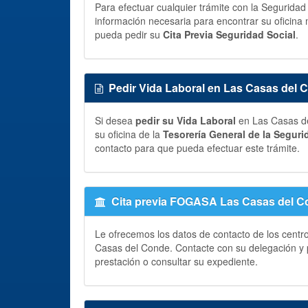
Para efectuar cualquier trámite con la Segurida
información necesaria para encontrar su oficina 
pueda pedir su
Cita Previa Seguridad Social
.
Pedir Vida Laboral en Las Casas del 
Si desea
pedir su Vida Laboral
en Las Casas de
su oficina de la
Tesorería General de la Seguri
contacto para que pueda efectuar este trámite.
Cita previa FOGASA Las Casas del 
Le ofrecemos los datos de contacto de los centr
Casas del Conde. Contacte con su delegación y
prestación o consultar su expediente.