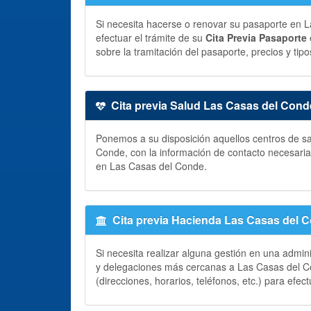
Si necesita hacerse o renovar su pasaporte en L
efectuar el trámite de su
Cita Previa Pasaporte
sobre la tramitación del pasaporte, precios y tipo
Cita previa Salud Las Casas del Cond
Ponemos a su disposición aquellos centros de sa
Conde, con la información de contacto necesari
en Las Casas del Conde.
Cita previa Hacienda Las Casas del 
Si necesita realizar alguna gestión en una admin
y delegaciones más cercanas a Las Casas del Co
(direcciones, horarios, teléfonos, etc.) para efec