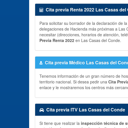
Cita previa Renta 2022 Las Casas del
Para solicitar su borrador de la declaración de l
delegaciones de Hacienda más próximas a Las C
necesitar (direcciones, horarios de atención, telé
Previa Renta 2022
en Las Casas del Conde.
Cita previa Médico Las Casas del Con
Tenemos información de un gran número de hospit
territorio nacional. Si desea pedir una
Cita Prev
enlace y le mostraremos los centros más cercano
Cita previa ITV Las Casas del Conde
Si tiene que realizar la
inspección técnica de s