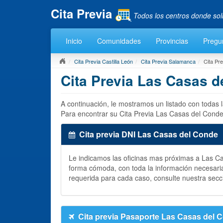
Cita Previa
Todos los centros donde sol
Inicio
Comunidades
Provincias
Pregu
Cita Previa Castilla León
Cita Previa Salamanca
Cita Pr
Cita Previa Las Casas d
A continuación, le mostramos un listado con todas
Para encontrar su Cita Previa Las Casas del Conde
Cita previa DNI Las Casas del Conde
Le indicamos las oficinas mas próximas a Las 
forma cómoda, con toda la información necesari
requerida para cada caso, consulte nuestra secc
Cita previa Pasaporte Las Casas del 