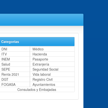
Categorías
DNI
Médico
ITV
Hacienda
INEM
Pasaporte
Salud
Extranjería
SEPE
Seguridad Social
Renta 2021
Vida laboral
DGT
Registro Civil
FOGASA
Ayuntamientos
Consulados y Embajadas