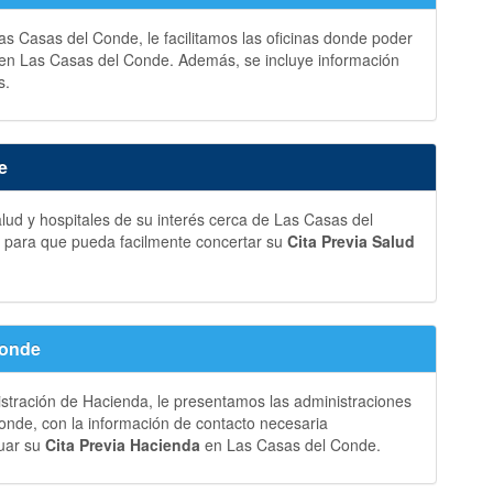
as Casas del Conde, le facilitamos las oficinas donde poder
en Las Casas del Conde. Además, se incluye información
s.
e
lud y hospitales de su interés cerca de Las Casas del
a para que pueda facilmente concertar su
Cita Previa Salud
Conde
istración de Hacienda, le presentamos las administraciones
nde, con la información de contacto necesaria
tuar su
Cita Previa Hacienda
en Las Casas del Conde.