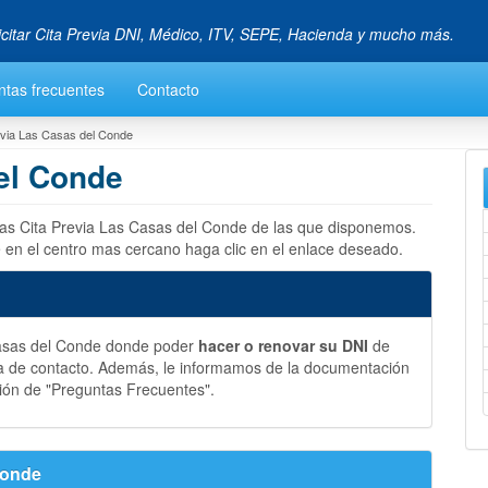
icitar Cita Previa DNI, Médico, ITV, SEPE, Hacienda y mucho más.
ntas frecuentes
Contacto
evia Las Casas del Conde
el Conde
 las Cita Previa Las Casas del Conde de las que disponemos.
 en el centro mas cercano haga clic en el enlace deseado.
Casas del Conde donde poder
hacer o renovar su DNI
de
a de contacto. Además, le informamos de la documentación
ión de "Preguntas Frecuentes".
Conde