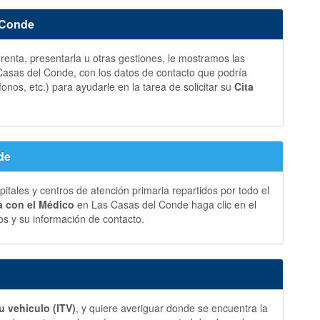
 Conde
a renta, presentarla u otras gestiones, le mostramos las
asas del Conde, con los datos de contacto que podría
fonos, etc.) para ayudarle en la tarea de solicitar su
Cita
de
ales y centros de atención primaria repartidos por todo el
ia con el Médico
en Las Casas del Conde haga clic en el
s y su información de contacto.
u vehiculo (ITV)
, y quiere averiguar donde se encuentra la