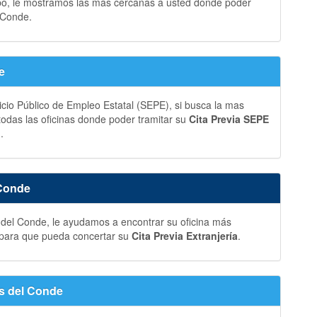
bo, le mostramos las más cercanas a usted donde poder
 Conde.
e
vicio Público de Empleo Estatal (SEPE), si busca la mas
 todas las oficinas donde poder tramitar su
Cita Previa SEPE
.
 Conde
 del Conde, le ayudamos a encontrar su oficina más
o para que pueda concertar su
Cita Previa Extranjería
.
as del Conde