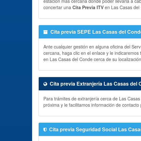
estación más cercana donde poder llevarla a ca
concertar una
Cita Previa ITV
en Las Casas del
Cita previa SEPE Las Casas del Cond
Ante cualquier gestión en alguna oficina del Ser
cercana, haga clic en el enlace y le indicaremos
en Las Casas del Conde cerca de su localización
Cita previa Extranjería Las Casas del
Para trámites de extranjería cerca de Las Casas
próxima y le facilitamos información de contact
Cita previa Seguridad Social Las Cas