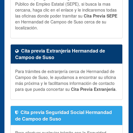
Público de Empleo Estatal (SEPE), si busca la mas
cercana, haga clic en el enlace y le indicaremos todas
las oficinas donde poder tramitar su
Cita Previa SEPE
en Hermandad de Campoo de Suso cerca de su
localización.
Cita previa Extranjería Hermandad de
Campoo de Suso
Para trámites de extranjería cerca de Hermandad de
Campoo de Suso, le ayudamos a encontrar su oficina
más próxima y le facilitamos información de contacto
para que pueda concertar su
Cita Previa Extranjería
.
Cita previa Seguridad Social Hermandad
de Campoo de Suso
Para efectuar cualquier trámite con la Seguridad