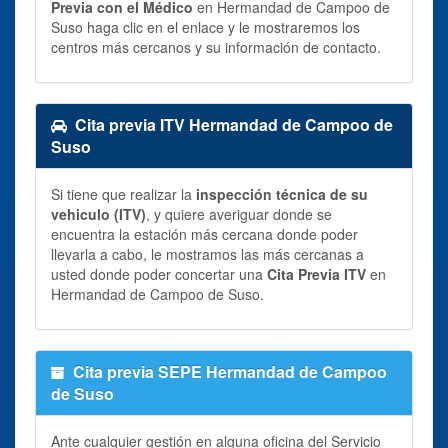
Previa con el Médico
en Hermandad de Campoo de
Suso haga clic en el enlace y le mostraremos los
centros más cercanos y su información de contacto.
Cita previa ITV Hermandad de Campoo de
Suso
Si tiene que realizar la
inspección técnica de su
vehiculo (ITV)
, y quiere averiguar donde se
encuentra la estación más cercana donde poder
llevarla a cabo, le mostramos las más cercanas a
usted donde poder concertar una
Cita Previa ITV
en
Hermandad de Campoo de Suso.
Cita previa SEPE Hermandad de Campoo
de Suso
Ante cualquier gestión en alguna oficina del Servicio