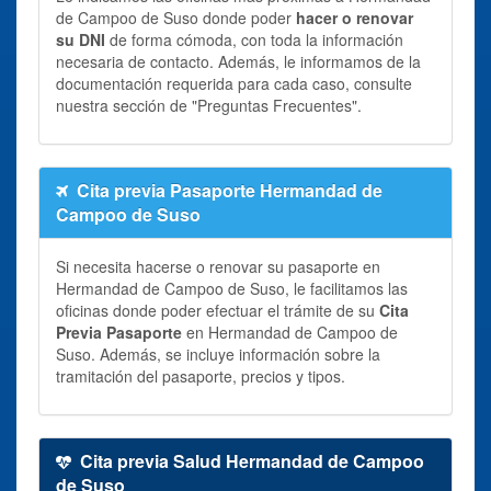
de Campoo de Suso donde poder
hacer o renovar
su DNI
de forma cómoda, con toda la información
necesaria de contacto. Además, le informamos de la
documentación requerida para cada caso, consulte
nuestra sección de "Preguntas Frecuentes".
Cita previa Pasaporte Hermandad de
Campoo de Suso
Si necesita hacerse o renovar su pasaporte en
Hermandad de Campoo de Suso, le facilitamos las
oficinas donde poder efectuar el trámite de su
Cita
Previa Pasaporte
en Hermandad de Campoo de
Suso. Además, se incluye información sobre la
tramitación del pasaporte, precios y tipos.
Cita previa Salud Hermandad de Campoo
de Suso