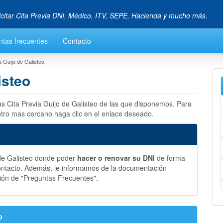
icitar Cita Previa DNI, Médico, ITV, SEPE, Hacienda y mucho más.
ntas frecuentes
Contacto
a Guijo de Galisteo
isteo
las Cita Previa Guijo de Galisteo de las que disponemos. Para
entro mas cercano haga clic en el enlace deseado.
 de Galisteo donde poder
hacer o renovar su DNI
de forma
ontacto. Además, le informamos de la documentación
ión de "Preguntas Frecuentes".
o