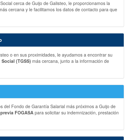
 Social cerca de Guijo de Galisteo, le proporcionamos la
más cercana y le facilitamos los datos de contacto para que
o
isteo o en sus proximidades, le ayudamos a encontrar su
d Social (TGSS)
más cercana, junto a la información de
o
os del Fondo de Garantía Salarial más próximos a Guijo de
a previa FOGASA
para solicitar su indemnización, prestación