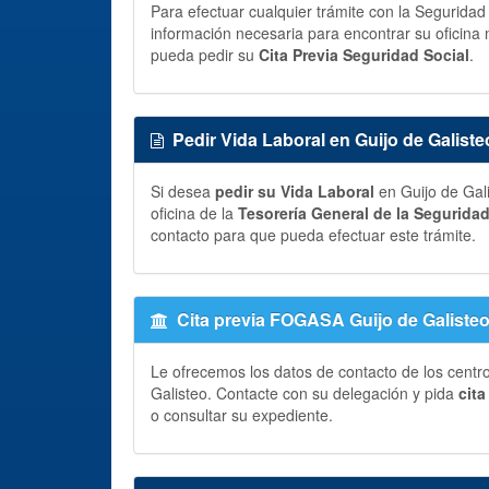
Para efectuar cualquier trámite con la Seguridad
información necesaria para encontrar su oficina 
pueda pedir su
Cita Previa Seguridad Social
.
Pedir Vida Laboral en Guijo de Galiste
Si desea
pedir su Vida Laboral
en Guijo de Gal
oficina de la
Tesorería General de la Segurida
contacto para que pueda efectuar este trámite.
Cita previa FOGASA Guijo de Galiste
Le ofrecemos los datos de contacto de los centr
Galisteo. Contacte con su delegación y pida
cit
o consultar su expediente.