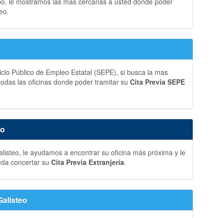
bo, le mostramos las más cercanas a usted donde poder
eo.
vicio Público de Empleo Estatal (SEPE), si busca la mas
 todas las oficinas donde poder tramitar su
Cita Previa SEPE
eo
alisteo, le ayudamos a encontrar su oficina más próxima y le
eda concertar su
Cita Previa Extranjería
.
Galisteo