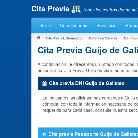
Cita Previa
Todos los centros donde sol
Inicio
Comunidades
Provincias
Pregu
Cita Previa Extremadura
Cita Previa Cáceres
Cita Previ
Cita Previa Guijo de Gal
A continuación, le ofrecemos un listado con todas 
encontrar su Cita Previa Guijo de Galisteo en el c
Cita previa DNI Guijo de Galisteo
Le indicamos las oficinas mas cercanas a Guijo
cómoda, con toda la información necesaria de c
requerida para cada caso, consulte nuestra secc
Cita previa Pasaporte Guijo de Galiste