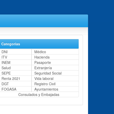
Categorías
DNI
Médico
ITV
Hacienda
INEM
Pasaporte
Salud
Extranjería
SEPE
Seguridad Social
Renta 2021
Vida laboral
DGT
Registro Civil
FOGASA
Ayuntamientos
Consulados y Embajadas