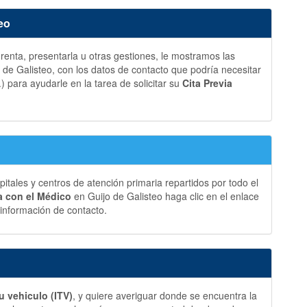
eo
a renta, presentarla u otras gestiones, le mostramos las
e Galisteo, con los datos de contacto que podría necesitar
.) para ayudarle en la tarea de solicitar su
Cita Previa
ales y centros de atención primaria repartidos por todo el
ia con el Médico
en Guijo de Galisteo haga clic en el enlace
información de contacto.
u vehiculo (ITV)
, y quiere averiguar donde se encuentra la