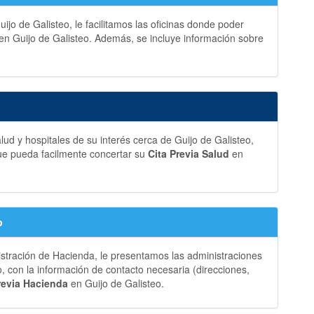
ijo de Galisteo, le facilitamos las oficinas donde poder
en Guijo de Galisteo. Además, se incluye información sobre
ud y hospitales de su interés cerca de Guijo de Galisteo,
ue pueda facilmente concertar su
Cita Previa Salud
en
o
istración de Hacienda, le presentamos las administraciones
, con la información de contacto necesaria (direcciones,
revia Hacienda
en Guijo de Galisteo.