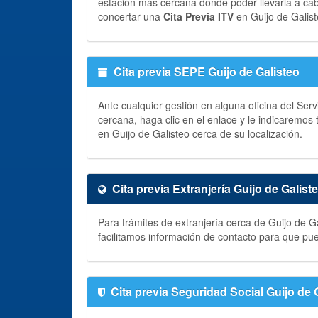
estación más cercana donde poder llevarla a ca
concertar una
Cita Previa ITV
en Guijo de Galist
Cita previa SEPE Guijo de Galisteo
Ante cualquier gestión en alguna oficina del Ser
cercana, haga clic en el enlace y le indicaremos
en Guijo de Galisteo cerca de su localización.
Cita previa Extranjería Guijo de Galist
Para trámites de extranjería cerca de Guijo de G
facilitamos información de contacto para que pu
Cita previa Seguridad Social Guijo de 