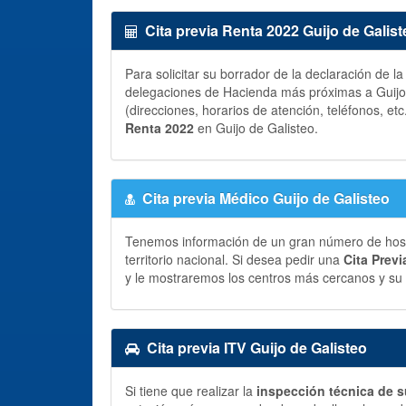
Cita previa Renta 2022 Guijo de Galist
Para solicitar su borrador de la declaración de l
delegaciones de Hacienda más próximas a Guijo d
(direcciones, horarios de atención, teléfonos, etc
Renta 2022
en Guijo de Galisteo.
Cita previa Médico Guijo de Galisteo
Tenemos información de un gran número de hospit
territorio nacional. Si desea pedir una
Cita Prev
y le mostraremos los centros más cercanos y su 
Cita previa ITV Guijo de Galisteo
Si tiene que realizar la
inspección técnica de s