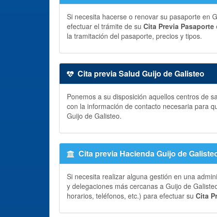
Si necesita hacerse o renovar su pasaporte en Gu
efectuar el trámite de su
Cita Previa Pasaporte
la tramitación del pasaporte, precios y tipos.
Cita previa Salud Guijo de Galisteo
Ponemos a su disposición aquellos centros de sal
con la información de contacto necesaria para q
Guijo de Galisteo.
Cita previa Hacienda Guijo de Galiste
Si necesita realizar alguna gestión en una admin
y delegaciones más cercanas a Guijo de Galisteo
horarios, teléfonos, etc.) para efectuar su
Cita P