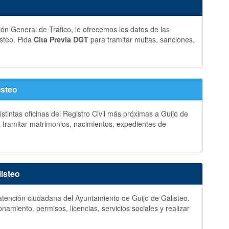
ción General de Tráfico, le ofrecemos los datos de las
isteo. Pida
Cita Previa DGT
para tramitar multas, sanciones,
isteo
stintas oficinas del Registro Civil más próximas a Guijo de
 tramitar matrimonios, nacimientos, expedientes de
listeo
y atención ciudadana del Ayuntamiento de Guijo de Galisteo.
amiento, permisos, licencias, servicios sociales y realizar