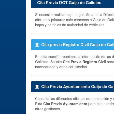
Cita Previa DGT Guijo de Galisteo
Si necesita realizar alguna gestión ante la Direc
oficinas y jefaturas más cercanas a Guijo de Gal
bajas y cambios de titularidad de vehículos.
Cita previa Registro Civil Guijo de Gal
En esta sección reunimos la información de las di
Galisteo. Solicite
Cita Previa Registro Civil
para
nacionalidad y otros certificados.
Cita Previa Ayuntamiento Guijo de Ga
Consulte las diferentes oficinas de tramitación 
Pida
Cita Previa Ayuntamiento
para el empadron
otras gestiones.