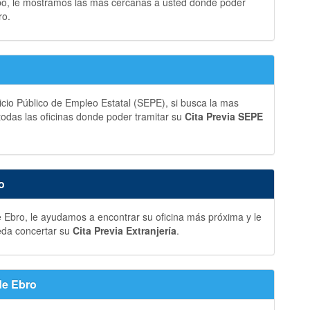
bo, le mostramos las más cercanas a usted donde poder
ro.
vicio Público de Empleo Estatal (SEPE), si busca la mas
 todas las oficinas donde poder tramitar su
Cita Previa SEPE
o
e Ebro, le ayudamos a encontrar su oficina más próxima y le
eda concertar su
Cita Previa Extranjería
.
de Ebro