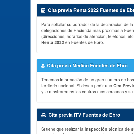
Cita previa Renta 2022 Fuentes de Eb
Para solicitar su borrador de la declaración de l
delegaciones de Hacienda más próximas a Fuente
(direcciones, horarios de atención, teléfonos, etc
Renta 2022
en Fuentes de Ebro.
Cita previa Médico Fuentes de Ebro
Tenemos información de un gran número de hospit
territorio nacional. Si desea pedir una
Cita Prev
y le mostraremos los centros más cercanos y su 
Cita previa ITV Fuentes de Ebro
Si tiene que realizar la
inspección técnica de s