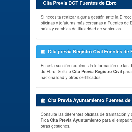
Cita Previa DGT Fuentes de Ebro
Si necesita realizar alguna gestión ante la Direc
oficinas y jefaturas más cercanas a Fuentes de 
bajas y cambios de titularidad de vehículos.
Cita previa Registro Civil Fuentes de
En esta sección reunimos la información de las d
de Ebro. Solicite
Cita Previa Registro Civil
para 
nacionalidad y otros certificados.
Cita Previa Ayuntamiento Fuentes de
Consulte las diferentes oficinas de tramitación 
Pida
Cita Previa Ayuntamiento
para el empadron
otras gestiones.