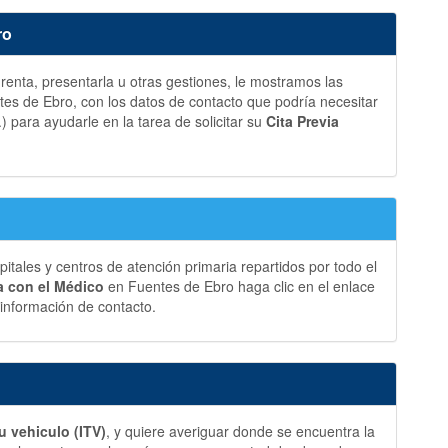
ro
a renta, presentarla u otras gestiones, le mostramos las
s de Ebro, con los datos de contacto que podría necesitar
.) para ayudarle en la tarea de solicitar su
Cita Previa
ales y centros de atención primaria repartidos por todo el
ia con el Médico
en Fuentes de Ebro haga clic en el enlace
información de contacto.
u vehiculo (ITV)
, y quiere averiguar donde se encuentra la