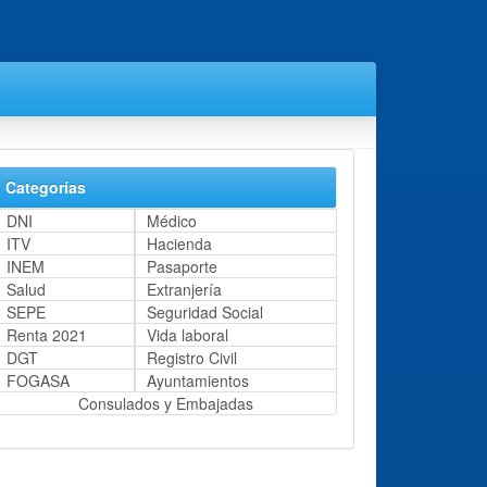
Categorías
DNI
Médico
ITV
Hacienda
INEM
Pasaporte
Salud
Extranjería
SEPE
Seguridad Social
Renta 2021
Vida laboral
DGT
Registro Civil
FOGASA
Ayuntamientos
Consulados y Embajadas