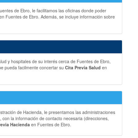
entes de Ebro, le facilitamos las oficinas donde poder
en Fuentes de Ebro. Además, se incluye información sobre
lud y hospitales de su interés cerca de Fuentes de Ebro,
ue pueda facilmente concertar su
Cita Previa Salud
en
o
istración de Hacienda, le presentamos las administraciones
con la información de contacto necesaria (direcciones,
revia Hacienda
en Fuentes de Ebro.