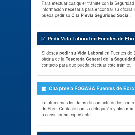
Para efectuar cualquier trámite con la Segurida
información necesaria para encontrar su oficina 
pueda pedir su
Cita Previa Seguridad Social
.
Pedir Vida Laboral en Fuentes de Ebr
Si desea
pedir su Vida Laboral
en Fuentes de E
oficina de la
Tesorería General de la Segurida
contacto para que pueda efectuar este trámite.
Cita previa FOGASA Fuentes de Ebro
Le ofrecemos los datos de contacto de los centr
de Ebro. Contacte con su delegación y pida
cita
o consultar su expediente.