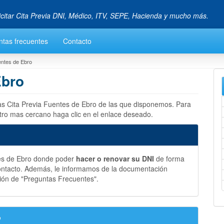
icitar Cita Previa DNI, Médico, ITV, SEPE, Hacienda y mucho más.
ntas frecuentes
Contacto
entes de Ebro
Ebro
las Cita Previa Fuentes de Ebro de las que disponemos. Para
tro mas cercano haga clic en el enlace deseado.
tes de Ebro donde poder
hacer o renovar su DNI
de forma
ontacto. Además, le informamos de la documentación
ión de "Preguntas Frecuentes".
o