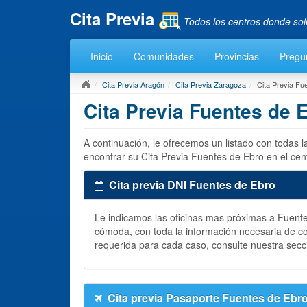
Cita Previa
Todos los centros donde sol
Inicio
Comunidades
Provincias
Pregu
Cita Previa Aragón
Cita Previa Zaragoza
Cita Previa Fu
Cita Previa Fuentes de 
A continuación, le ofrecemos un listado con todas 
encontrar su Cita Previa Fuentes de Ebro en el cen
Cita previa DNI Fuentes de Ebro
Le indicamos las oficinas mas próximas a Fuen
cómoda, con toda la información necesaria de c
requerida para cada caso, consulte nuestra secc
Cita previa Pasaporte Fuentes de Ebr