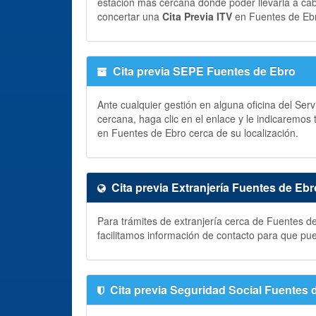
estación más cercana donde poder llevarla a ca
concertar una
Cita Previa ITV
en Fuentes de Eb
Cita previa SEPE Fuentes de Ebro
Ante cualquier gestión en alguna oficina del Ser
cercana, haga clic en el enlace y le indicaremos
en Fuentes de Ebro cerca de su localización.
Cita previa Extranjería Fuentes de Ebr
Para trámites de extranjería cerca de Fuentes d
facilitamos información de contacto para que pu
Cita previa Seguridad Social Fuentes 