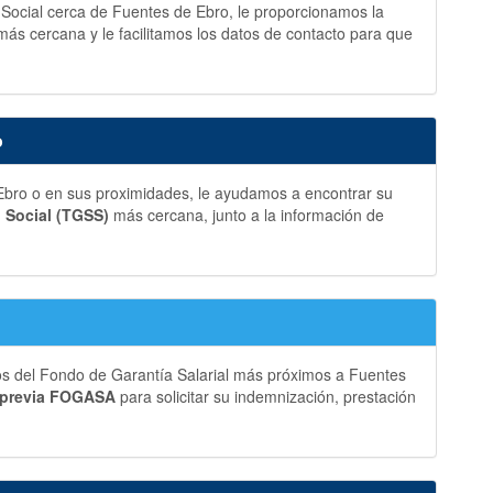
d Social cerca de Fuentes de Ebro, le proporcionamos la
más cercana y le facilitamos los datos de contacto para que
o
bro o en sus proximidades, le ayudamos a encontrar su
d Social (TGSS)
más cercana, junto a la información de
os del Fondo de Garantía Salarial más próximos a Fuentes
 previa FOGASA
para solicitar su indemnización, prestación