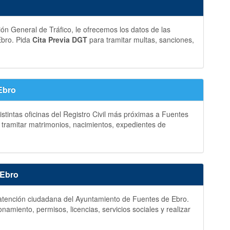
ción General de Tráfico, le ofrecemos los datos de las
Ebro. Pida
Cita Previa DGT
para tramitar multas, sanciones,
 Ebro
istintas oficinas del Registro Civil más próximas a Fuentes
tramitar matrimonios, nacimientos, expedientes de
 Ebro
y atención ciudadana del Ayuntamiento de Fuentes de Ebro.
amiento, permisos, licencias, servicios sociales y realizar