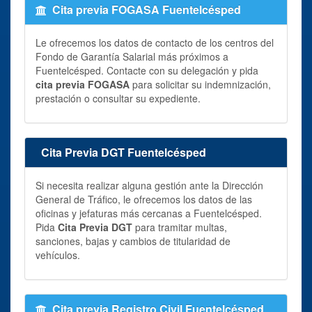
Cita previa FOGASA Fuentelcésped
Le ofrecemos los datos de contacto de los centros del
Fondo de Garantía Salarial más próximos a
Fuentelcésped. Contacte con su delegación y pida
cita previa FOGASA
para solicitar su indemnización,
prestación o consultar su expediente.
Cita Previa DGT Fuentelcésped
Si necesita realizar alguna gestión ante la Dirección
General de Tráfico, le ofrecemos los datos de las
oficinas y jefaturas más cercanas a Fuentelcésped.
Pida
Cita Previa DGT
para tramitar multas,
sanciones, bajas y cambios de titularidad de
vehículos.
Cita previa Registro Civil Fuentelcésped