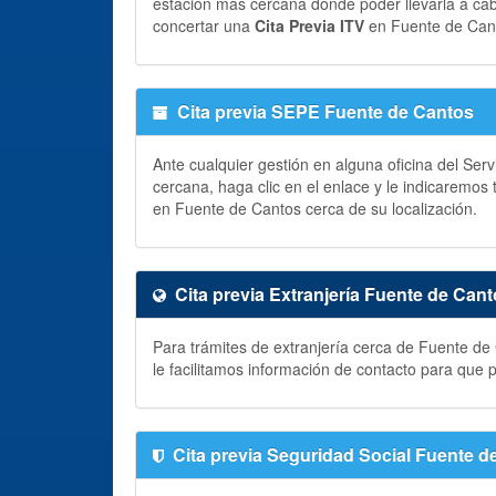
estación más cercana donde poder llevarla a ca
concertar una
Cita Previa ITV
en Fuente de Can
Cita previa SEPE Fuente de Cantos
Ante cualquier gestión en alguna oficina del Ser
cercana, haga clic en el enlace y le indicaremos
en Fuente de Cantos cerca de su localización.
Cita previa Extranjería Fuente de Can
Para trámites de extranjería cerca de Fuente de
le facilitamos información de contacto para que
Cita previa Seguridad Social Fuente d