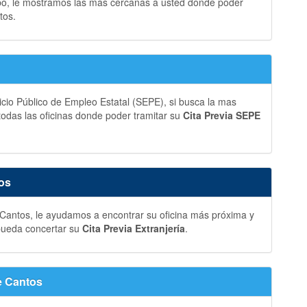
bo, le mostramos las más cercanas a usted donde poder
tos.
vicio Público de Empleo Estatal (SEPE), si busca la mas
 todas las oficinas donde poder tramitar su
Cita Previa SEPE
tos
 Cantos, le ayudamos a encontrar su oficina más próxima y
 pueda concertar su
Cita Previa Extranjería
.
e Cantos