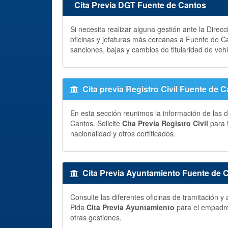
Cita Previa DGT Fuente de Cantos
Si necesita realizar alguna gestión ante la Direc
oficinas y jefaturas más cercanas a Fuente de C
sanciones, bajas y cambios de titularidad de veh
Cita previa Registro Civil Fuente de 
En esta sección reunimos la información de las d
Cantos. Solicite
Cita Previa Registro Civil
para 
nacionalidad y otros certificados.
Cita Previa Ayuntamiento Fuente de 
Consulte las diferentes oficinas de tramitación
Pida
Cita Previa Ayuntamiento
para el empadron
otras gestiones.