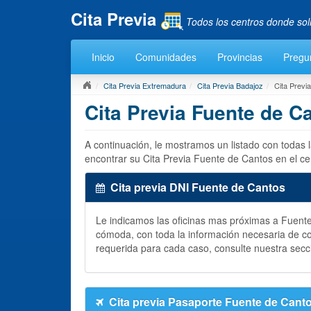
Cita Previa
Todos los centros donde sol
Inicio
Comunidades
Provincias
Pregu
Cita Previa Extremadura
Cita Previa Badajoz
Cita Previ
Cita Previa Fuente de C
A continuación, le mostramos un listado con todas
encontrar su Cita Previa Fuente de Cantos en el c
Cita previa DNI Fuente de Cantos
Le indicamos las oficinas mas próximas a Fuen
cómoda, con toda la información necesaria de c
requerida para cada caso, consulte nuestra secc
Cita previa Pasaporte Fuente de Cant