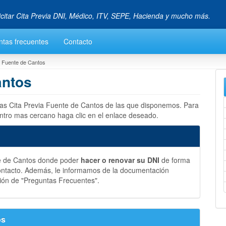
icitar Cita Previa DNI, Médico, ITV, SEPE, Hacienda y mucho más.
ntas frecuentes
Contacto
a Fuente de Cantos
antos
 las Cita Previa Fuente de Cantos de las que disponemos. Para
entro mas cercano haga clic en el enlace deseado.
te de Cantos donde poder
hacer o renovar su DNI
de forma
ontacto. Además, le informamos de la documentación
ión de "Preguntas Frecuentes".
os