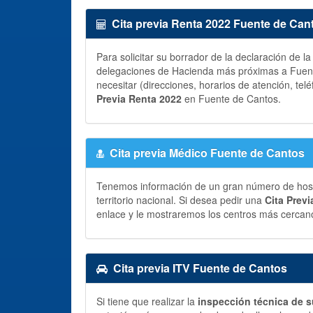
Cita previa Renta 2022 Fuente de Can
Para solicitar su borrador de la declaración de l
delegaciones de Hacienda más próximas a Fuent
necesitar (direcciones, horarios de atención, telé
Previa Renta 2022
en Fuente de Cantos.
Cita previa Médico Fuente de Cantos
Tenemos información de un gran número de hospit
territorio nacional. Si desea pedir una
Cita Prev
enlace y le mostraremos los centros más cercano
Cita previa ITV Fuente de Cantos
Si tiene que realizar la
inspección técnica de s