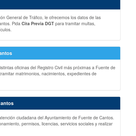
ción General de Tráfico, le ofrecemos los datos de las
antos. Pida
Cita Previa DGT
para tramitar multas,
ículos.
Cantos
istintas oficinas del Registro Civil más próximas a Fuente de
tramitar matrimonios, nacimientos, expedientes de
Cantos
 y atención ciudadana del Ayuntamiento de Fuente de Cantos.
amiento, permisos, licencias, servicios sociales y realizar