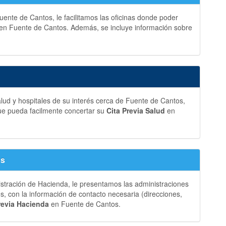
ente de Cantos, le facilitamos las oficinas donde poder
en Fuente de Cantos. Además, se incluye información sobre
lud y hospitales de su interés cerca de Fuente de Cantos,
ue pueda facilmente concertar su
Cita Previa Salud
en
os
istración de Hacienda, le presentamos las administraciones
 con la información de contacto necesaria (direcciones,
revia Hacienda
en Fuente de Cantos.