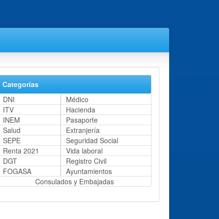
Categorías
DNI
Médico
ITV
Hacienda
INEM
Pasaporte
Salud
Extranjería
SEPE
Seguridad Social
Renta 2021
Vida laboral
DGT
Registro Civil
FOGASA
Ayuntamientos
Consulados y Embajadas