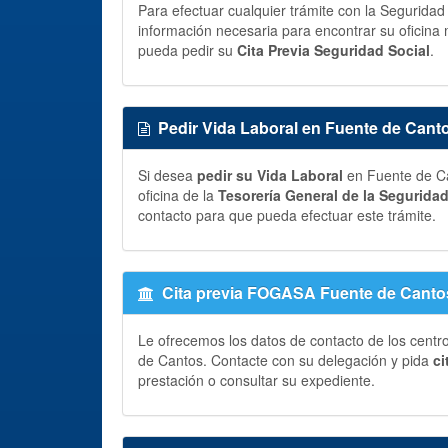
Para efectuar cualquier trámite con la Segurida
información necesaria para encontrar su oficina 
pueda pedir su
Cita Previa Seguridad Social
.
Pedir Vida Laboral en Fuente de Cant
Si desea
pedir su Vida Laboral
en Fuente de Ca
oficina de la
Tesorería General de la Segurida
contacto para que pueda efectuar este trámite.
Cita previa FOGASA Fuente de Canto
Le ofrecemos los datos de contacto de los centr
de Cantos. Contacte con su delegación y pida
ci
prestación o consultar su expediente.