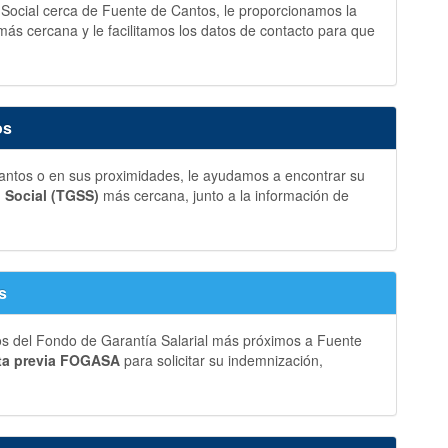
d Social cerca de Fuente de Cantos, le proporcionamos la
más cercana y le facilitamos los datos de contacto para que
os
ntos o en sus proximidades, le ayudamos a encontrar su
d Social (TGSS)
más cercana, junto a la información de
s
os del Fondo de Garantía Salarial más próximos a Fuente
ta previa FOGASA
para solicitar su indemnización,