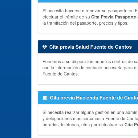
Si necesita hacerse o renovar su pasaporte en Fu
efectuar el trámite de su
Cita Previa Pasaporte
la tramitación del pasaporte, precios y tipos.
Cita previa Salud Fuente de Cantos
Ponemos a su disposición aquellos centros de sa
con la información de contacto necesaria para q
Fuente de Cantos.
Cita previa Hacienda Fuente de Cant
Si necesita realizar alguna gestión en una admin
y delegaciones más cercanas a Fuente de Cantos,
horarios, teléfonos, etc.) para efectuar su
Cita P