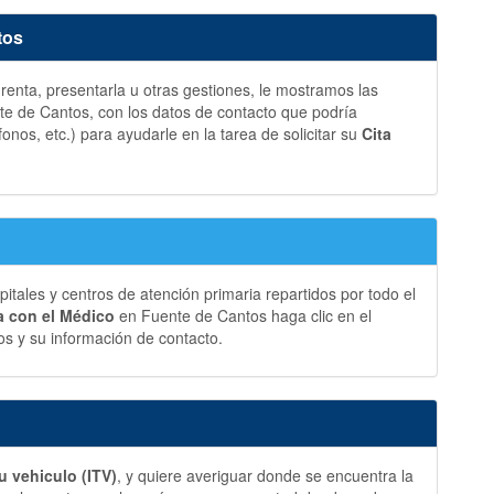
tos
a renta, presentarla u otras gestiones, le mostramos las
e de Cantos, con los datos de contacto que podría
fonos, etc.) para ayudarle en la tarea de solicitar su
Cita
ales y centros de atención primaria repartidos por todo el
ia con el Médico
en Fuente de Cantos haga clic en el
s y su información de contacto.
u vehiculo (ITV)
, y quiere averiguar donde se encuentra la