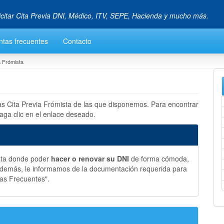
icitar Cita Previa DNI, Médico, ITV, SEPE, Hacienda y mucho más.
ntas frecuentes
Contacto
a Frómista
las Cita Previa Frómista de las que disponemos. Para encontrar
aga clic en el enlace deseado.
ista donde poder
hacer o renovar su DNI
de forma cómoda,
 Además, le informamos de la documentación requerida para
tas Frecuentes".