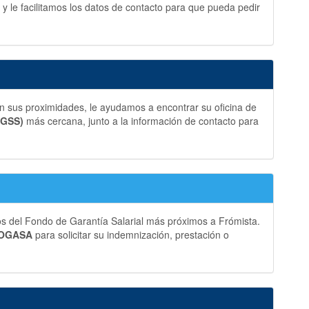
y le facilitamos los datos de contacto para que pueda pedir
n sus proximidades, le ayudamos a encontrar su oficina de
TGSS)
más cercana, junto a la información de contacto para
os del Fondo de Garantía Salarial más próximos a Frómista.
 FOGASA
para solicitar su indemnización, prestación o