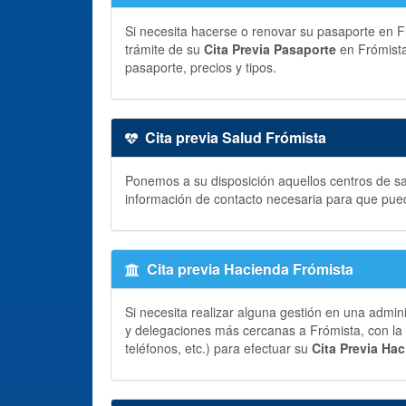
Si necesita hacerse o renovar su pasaporte en Fró
trámite de su
Cita Previa Pasaporte
en Frómista
pasaporte, precios y tipos.
Cita previa Salud Frómista
Ponemos a su disposición aquellos centros de sal
información de contacto necesaria para que pue
Cita previa Hacienda Frómista
Si necesita realizar alguna gestión en una admin
y delegaciones más cercanas a Frómista, con la 
teléfonos, etc.) para efectuar su
Cita Previa Ha