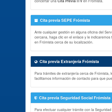
concertar una
Cita Previa ITV
en Frómista.
Cita previa SEPE Frómista
Ante cualquier gestión en alguna oficina del Ser
cercana, haga clic en el enlace y le indicaremos
en Frómista cerca de su localización.
Cita previa Extranjería Frómista
Para trámites de extranjería cerca de Frómista, 
facilitamos información de contacto para que pu
Cita previa Seguridad Social Frómista
Para efectuar cualquier trámite con la Seguridad