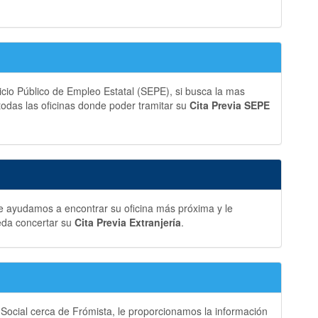
vicio Público de Empleo Estatal (SEPE), si busca la mas
 todas las oficinas donde poder tramitar su
Cita Previa SEPE
le ayudamos a encontrar su oficina más próxima y le
eda concertar su
Cita Previa Extranjería
.
 Social cerca de Frómista, le proporcionamos la información