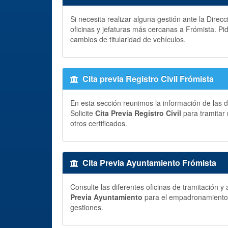
Si necesita realizar alguna gestión ante la Direc
oficinas y jefaturas más cercanas a Frómista. P
cambios de titularidad de vehículos.
Cita previa Registro Civil Frómista
En esta sección reunimos la información de las di
Solicite
Cita Previa Registro Civil
para tramitar 
otros certificados.
Cita Previa Ayuntamiento Frómista
Consulte las diferentes oficinas de tramitación 
Previa Ayuntamiento
para el empadronamiento, p
gestiones.