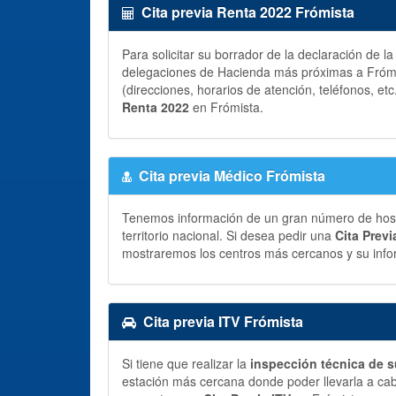
Cita previa Renta 2022 Frómista
Para solicitar su borrador de la declaración de l
delegaciones de Hacienda más próximas a Frómis
(direcciones, horarios de atención, teléfonos, etc
Renta 2022
en Frómista.
Cita previa Médico Frómista
Tenemos información de un gran número de hospit
territorio nacional. Si desea pedir una
Cita Prev
mostraremos los centros más cercanos y su info
Cita previa ITV Frómista
Si tiene que realizar la
inspección técnica de s
estación más cercana donde poder llevarla a ca