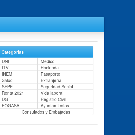
Categorías
DNI
Médico
ITV
Hacienda
INEM
Pasaporte
Salud
Extranjería
SEPE
Seguridad Social
Renta 2021
Vida laboral
DGT
Registro Civil
FOGASA
Ayuntamientos
Consulados y Embajadas