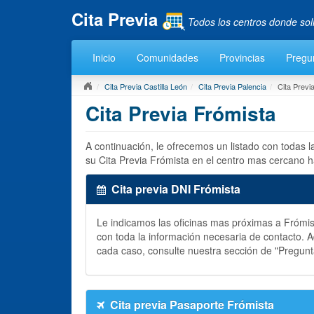
Cita Previa
Todos los centros donde sol
Inicio
Comunidades
Provincias
Pregu
Cita Previa Castilla León
Cita Previa Palencia
Cita Previ
Cita Previa Frómista
A continuación, le ofrecemos un listado con todas 
su Cita Previa Frómista en el centro mas cercano h
Cita previa DNI Frómista
Le indicamos las oficinas mas próximas a Fróm
con toda la información necesaria de contacto.
cada caso, consulte nuestra sección de "Pregun
Cita previa Pasaporte Frómista