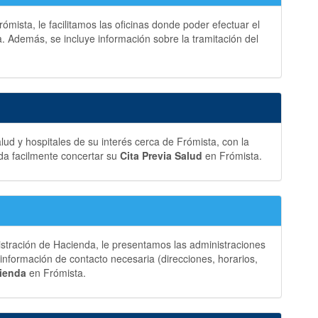
mista, le facilitamos las oficinas donde poder efectuar el
. Además, se incluye información sobre la tramitación del
ud y hospitales de su interés cerca de Frómista, con la
da facilmente concertar su
Cita Previa Salud
en Frómista.
istración de Hacienda, le presentamos las administraciones
información de contacto necesaria (direcciones, horarios,
cienda
en Frómista.