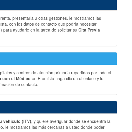
a renta, presentarla u otras gestiones, le mostramos las
ta, con los datos de contacto que podría necesitar
.) para ayudarle en la tarea de solicitar su
Cita Previa
ales y centros de atención primaria repartidos por todo el
ia con el Médico
en Frómista haga clic en el enlace y le
rmación de contacto.
u vehiculo (ITV)
, y quiere averiguar donde se encuentra la
bo, le mostramos las más cercanas a usted donde poder