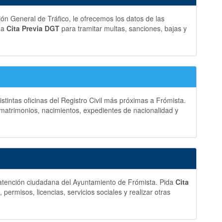
ción General de Tráfico, le ofrecemos los datos de las
ida
Cita Previa DGT
para tramitar multas, sanciones, bajas y
stintas oficinas del Registro Civil más próximas a Frómista.
matrimonios, nacimientos, expedientes de nacionalidad y
y atención ciudadana del Ayuntamiento de Frómista. Pida
Cita
ermisos, licencias, servicios sociales y realizar otras