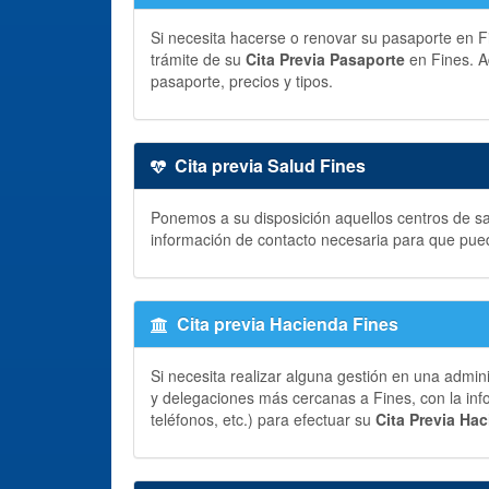
Si necesita hacerse o renovar su pasaporte en Fin
trámite de su
Cita Previa Pasaporte
en Fines. A
pasaporte, precios y tipos.
Cita previa Salud Fines
Ponemos a su disposición aquellos centros de sal
información de contacto necesaria para que pue
Cita previa Hacienda Fines
Si necesita realizar alguna gestión en una admin
y delegaciones más cercanas a Fines, con la info
teléfonos, etc.) para efectuar su
Cita Previa Ha