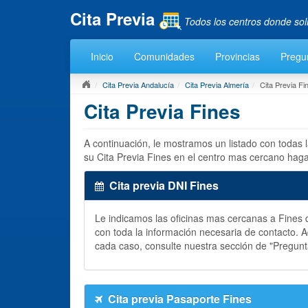
Cita Previa
Todos los centros donde sol
Inicio
Comunidades
Provincias
Pregu
Cita Previa Andalucía
Cita Previa Almería
Cita Previa Fi
Cita Previa Fines
A continuación, le mostramos un listado con todas 
su Cita Previa Fines en el centro mas cercano haga
Cita previa DNI Fines
Le indicamos las oficinas mas cercanas a Fine
con toda la información necesaria de contacto.
cada caso, consulte nuestra sección de "Pregun
Cita previa Pasaporte Fines