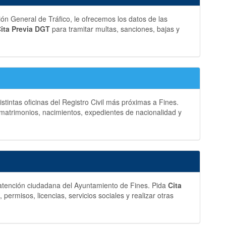
ción General de Tráfico, le ofrecemos los datos de las
ita Previa DGT
para tramitar multas, sanciones, bajas y
stintas oficinas del Registro Civil más próximas a Fines.
matrimonios, nacimientos, expedientes de nacionalidad y
y atención ciudadana del Ayuntamiento de Fines. Pida
Cita
ermisos, licencias, servicios sociales y realizar otras