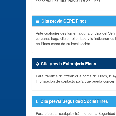
concertar una
Cita Previa ITV
en Fines.
Cita previa SEPE Fines
Ante cualquier gestión en alguna oficina del Ser
cercana, haga clic en el enlace y le indicaremos
en Fines cerca de su localización.
Cita previa Extranjería Fines
Para trámites de extranjería cerca de Fines, le 
información de contacto para que pueda concer
Cita previa Seguridad Social Fines
Para efectuar cualquier trámite con la Seguridad