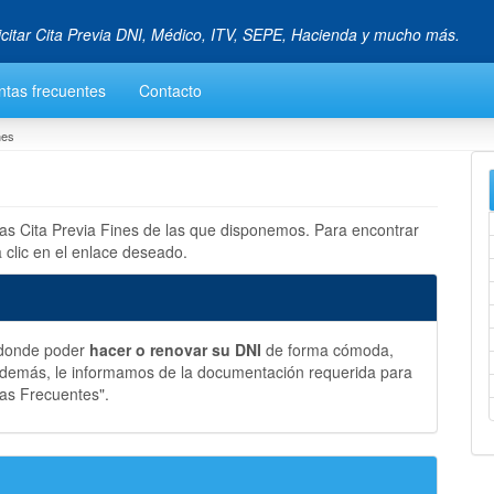
icitar Cita Previa DNI, Médico, ITV, SEPE, Hacienda y mucho más.
ntas frecuentes
Contacto
nes
las Cita Previa Fines de las que disponemos. Para encontrar
 clic en el enlace deseado.
s donde poder
hacer o renovar su DNI
de forma cómoda,
 Además, le informamos de la documentación requerida para
tas Frecuentes".