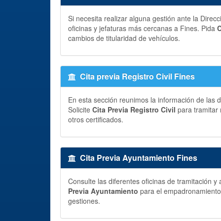
Si necesita realizar alguna gestión ante la Direc
oficinas y jefaturas más cercanas a Fines. Pida
C
cambios de titularidad de vehículos.
Cita previa Registro Civil Fines
En esta sección reunimos la información de las di
Solicite
Cita Previa Registro Civil
para tramitar 
otros certificados.
Cita Previa Ayuntamiento Fines
Consulte las diferentes oficinas de tramitación 
Previa Ayuntamiento
para el empadronamiento, p
gestiones.