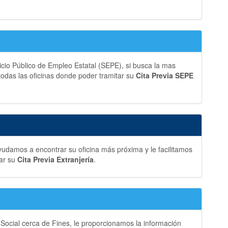
vicio Público de Empleo Estatal (SEPE), si busca la mas
 todas las oficinas donde poder tramitar su
Cita Previa SEPE
ayudamos a encontrar su oficina más próxima y le facilitamos
tar su
Cita Previa Extranjería
.
 Social cerca de Fines, le proporcionamos la información