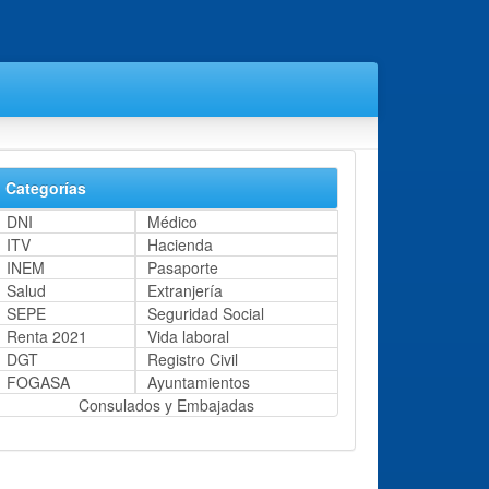
Categorías
DNI
Médico
ITV
Hacienda
INEM
Pasaporte
Salud
Extranjería
SEPE
Seguridad Social
Renta 2021
Vida laboral
DGT
Registro Civil
FOGASA
Ayuntamientos
Consulados y Embajadas