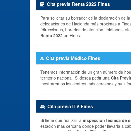
Cita previa Renta 2022 Fines
Para solicitar su borrador de la declaración de l
delegaciones de Hacienda más próximas a Fines,
(direcciones, horarios de atención, teléfonos, etc
Renta 2022
en Fines.
Cita previa Médico Fines
Tenemos información de un gran número de hospit
territorio nacional. Si desea pedir una
Cita Prev
mostraremos los centros más cercanos y su info
Cita previa ITV Fines
Si tiene que realizar la
inspección técnica de s
estación más cercana donde poder llevarla a ca