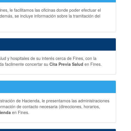
es, le facilitamos las oficinas donde poder efectuar el
demás, se incluye información sobre la tramitación del
ud y hospitales de su interés cerca de Fines, con la
da facilmente concertar su
Cita Previa Salud
en Fines.
istración de Hacienda, le presentamos las administraciones
rmación de contacto necesaria (direcciones, horarios,
cienda
en Fines.