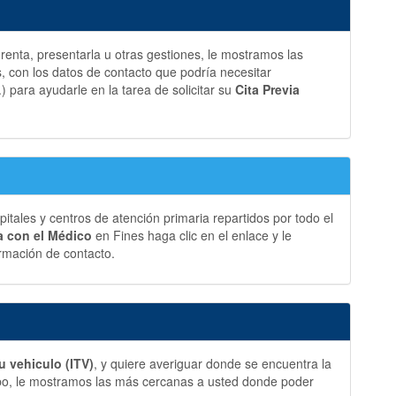
a renta, presentarla u otras gestiones, le mostramos las
 con los datos de contacto que podría necesitar
.) para ayudarle en la tarea de solicitar su
Cita Previa
ales y centros de atención primaria repartidos por todo el
ia con el Médico
en Fines haga clic en el enlace y le
rmación de contacto.
u vehiculo (ITV)
, y quiere averiguar donde se encuentra la
bo, le mostramos las más cercanas a usted donde poder