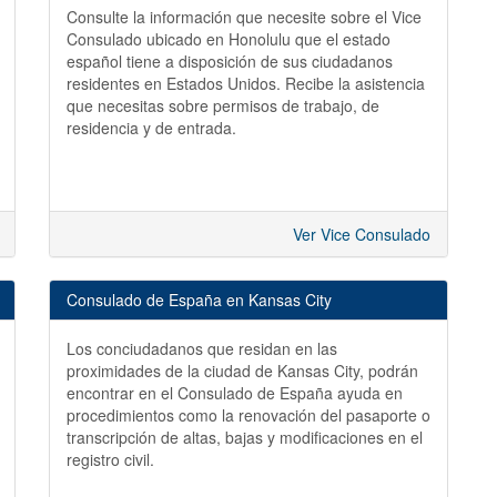
Consulte la información que necesite sobre el Vice
Consulado ubicado en Honolulu que el estado
español tiene a disposición de sus ciudadanos
residentes en Estados Unidos. Recibe la asistencia
que necesitas sobre permisos de trabajo, de
residencia y de entrada.
Ver Vice Consulado
Consulado de España en Kansas City
Los conciudadanos que residan en las
proximidades de la ciudad de Kansas City, podrán
encontrar en el Consulado de España ayuda en
procedimientos como la renovación del pasaporte o
transcripción de altas, bajas y modificaciones en el
registro civil.