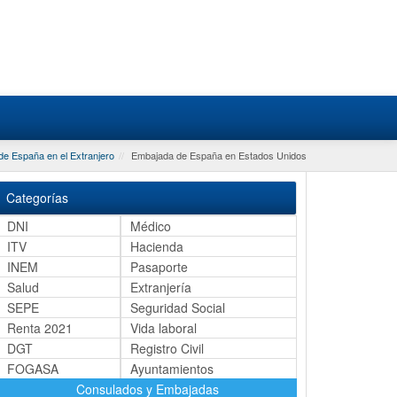
e España en el Extranjero
Embajada de España en Estados Unidos
Categorías
DNI
Médico
ITV
Hacienda
INEM
Pasaporte
Salud
Extranjería
SEPE
Seguridad Social
Renta 2021
Vida laboral
DGT
Registro Civil
FOGASA
Ayuntamientos
Consulados y Embajadas