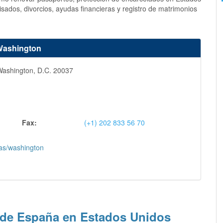
isados, divorcios, ayudas financieras y registro de matrimonios
 Washington
Washington, D.C. 20037
Fax:
(+1) 202 833 56 70
as/washington
 de España en Estados Unidos