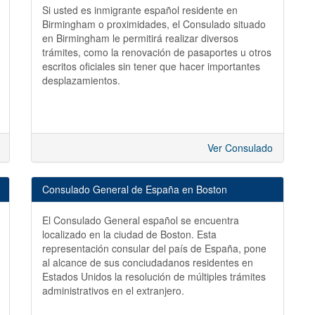
Si usted es inmigrante español residente en
Birmingham o proximidades, el Consulado situado
en Birmingham le permitirá realizar diversos
trámites, como la renovación de pasaportes u otros
escritos oficiales sin tener que hacer importantes
desplazamientos.
Ver Consulado
Consulado General de España en Boston
El Consulado General español se encuentra
localizado en la ciudad de Boston. Esta
representación consular del país de España, pone
al alcance de sus conciudadanos residentes en
Estados Unidos la resolución de múltiples trámites
administrativos en el extranjero.