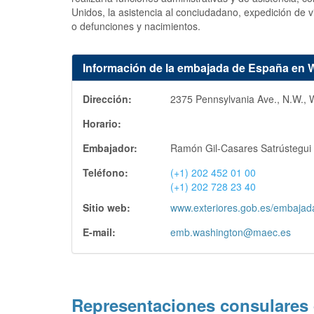
Unidos, la asistencia al conciudadano, expedición de v
o defunciones y nacimientos.
Información de la embajada de España en
Dirección:
2375 Pennsylvania Ave., N.W., 
Horario:
Embajador:
Ramón Gil-Casares Satrústegui
Teléfono:
(+1) 202 452 01 00
(+1) 202 728 23 40
Sitio web:
www.exteriores.gob.es/embajad
E-mail:
emb.washington@maec.es
Representaciones consulares