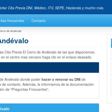
icitar Cita Previa DNI, Médico, ITV, SEPE, Hacienda y mucho más.
ntas frecuentes
Contacto
 Cerro de Andévalo
 Andévalo
las Cita Previa El Cerro de Andévalo de las que disponemos.
 en el centro mas cercano haga clic en el enlace deseado.
o de Andévalo donde poder
hacer o renovar su DNI
de
a de contacto. Además, le informamos de la documentación
ión de "Preguntas Frecuentes".
évalo