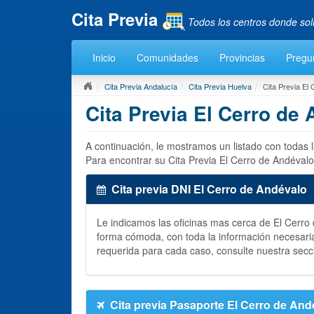
Cita Previa
Todos los centros donde sol
Inicio
Comunidades
Provincias
Pregu
Cita Previa Andalucía
Cita Previa Huelva
Cita Previa El
Cita Previa El Cerro de
A continuación, le mostramos un listado con todas 
Para encontrar su Cita Previa El Cerro de Andévalo
Cita previa DNI El Cerro de Andévalo
Le indicamos las oficinas mas cerca de El Cerr
forma cómoda, con toda la información necesari
requerida para cada caso, consulte nuestra secc
Cita previa Pasaporte El Cerro de And