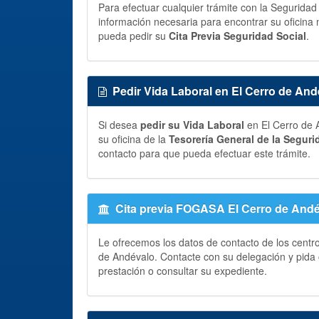
Para efectuar cualquier trámite con la Seguridad
información necesaria para encontrar su oficina 
pueda pedir su
Cita Previa Seguridad Social
.
Pedir Vida Laboral en El Cerro de And
Si desea
pedir su Vida Laboral
en El Cerro de 
su oficina de la
Tesorería General de la Seguri
contacto para que pueda efectuar este trámite.
Cita previa FOGASA El Cerro de And
Le ofrecemos los datos de contacto de los centr
de Andévalo. Contacte con su delegación y pida
prestación o consultar su expediente.