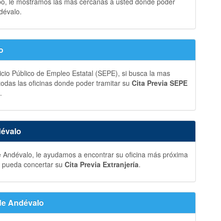
bo, le mostramos las más cercanas a usted donde poder
dévalo.
o
vicio Público de Empleo Estatal (SEPE), si busca la mas
 todas las oficinas donde poder tramitar su
Cita Previa SEPE
.
dévalo
de Andévalo, le ayudamos a encontrar su oficina más próxima
ue pueda concertar su
Cita Previa Extranjería
.
 de Andévalo