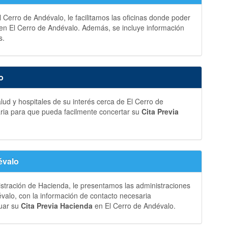
 Cerro de Andévalo, le facilitamos las oficinas donde poder
en El Cerro de Andévalo. Además, se incluye información
s.
o
ud y hospitales de su interés cerca de El Cerro de
aria para que pueda facilmente concertar su
Cita Previa
évalo
istración de Hacienda, le presentamos las administraciones
valo, con la información de contacto necesaria
tuar su
Cita Previa Hacienda
en El Cerro de Andévalo.