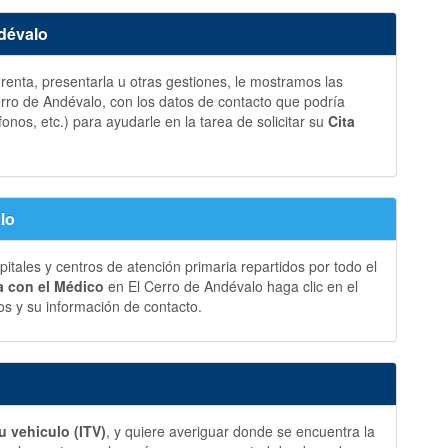
ndévalo
a renta, presentarla u otras gestiones, le mostramos las
ro de Andévalo, con los datos de contacto que podría
fonos, etc.) para ayudarle en la tarea de solicitar su
Cita
lo
ales y centros de atención primaria repartidos por todo el
ia con el Médico
en El Cerro de Andévalo haga clic en el
s y su información de contacto.
u vehiculo (ITV)
, y quiere averiguar donde se encuentra la