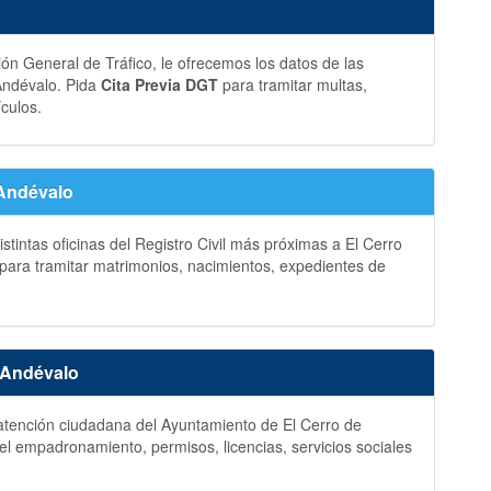
ción General de Tráfico, le ofrecemos los datos de las
 Andévalo. Pida
Cita Previa DGT
para tramitar multas,
ículos.
 Andévalo
stintas oficinas del Registro Civil más próximas a El Cerro
para tramitar matrimonios, nacimientos, expedientes de
e Andévalo
y atención ciudadana del Ayuntamiento de El Cerro de
el empadronamiento, permisos, licencias, servicios sociales