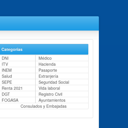
Categorías
DNI
Médico
ITV
Hacienda
INEM
Pasaporte
Salud
Extranjería
SEPE
Seguridad Social
Renta 2021
Vida laboral
DGT
Registro Civil
FOGASA
Ayuntamientos
Consulados y Embajadas