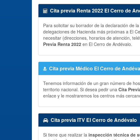
Cita previa Renta 2022 El Cerro de A
Para solicitar su borrador de la declaración de l
delegaciones de Hacienda más próximas a El Cer
necesitar (direcciones, horarios de atención, telé
Previa Renta 2022
en El Cerro de Andévalo.
Cita previa Médico El Cerro de Andéva
Tenemos información de un gran número de hospit
territorio nacional. Si desea pedir una
Cita Prev
enlace y le mostraremos los centros más cercano
Cita previa ITV El Cerro de Andévalo
Si tiene que realizar la
inspección técnica de s