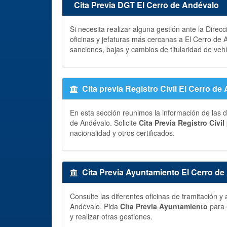
Cita Previa DGT El Cerro de Andévalo
Si necesita realizar alguna gestión ante la Direc
oficinas y jefaturas más cercanas a El Cerro de
sanciones, bajas y cambios de titularidad de veh
Cita previa Registro Civil El Cerro de
En esta sección reunimos la información de las di
de Andévalo. Solicite
Cita Previa Registro Civil
nacionalidad y otros certificados.
Cita Previa Ayuntamiento El Cerro d
Consulte las diferentes oficinas de tramitación 
Andévalo. Pida
Cita Previa Ayuntamiento
para 
y realizar otras gestiones.