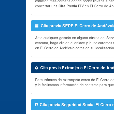
estación más cercana donde poder llevarla a ca
concertar una
Cita Previa ITV
en El Cerro de An
Cita previa SEPE El Cerro de Andéval
Ante cualquier gestión en alguna oficina del Ser
cercana, haga clic en el enlace y le indicaremos
en El Cerro de Andévalo cerca de su localización
Cita previa Extranjería El Cerro de An
Para trámites de extranjería cerca de El Cerro 
y le facilitamos información de contacto para q
Cita previa Seguridad Social El Cerro