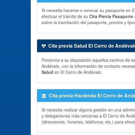
Si necesita hacerse o renovar su pasaporte en El
efectuar el trámite de su
Cita Previa Pasaporte
sobre la tramitación del pasaporte, precios y tipo
Cita previa Salud El Cerro de Andéval
Ponemos a su disposición aquellos centros de sal
Andévalo, con la información de contacto neces
Salud
en El Cerro de Andévalo.
Cita previa Hacienda El Cerro de And
Si necesita realizar alguna gestión en una admin
y delegaciones más cercanas a El Cerro de Andé
(direcciones, horarios, teléfonos, etc.) para efec