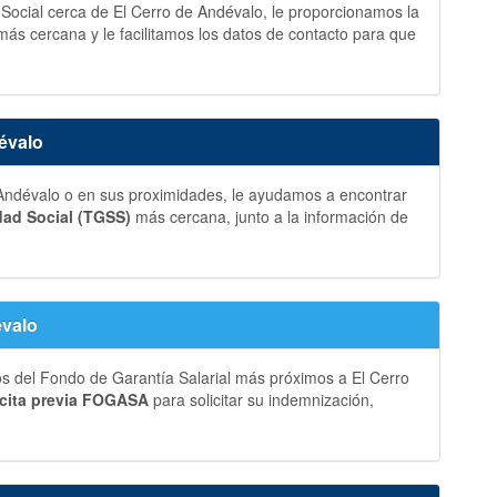
 Social cerca de El Cerro de Andévalo, le proporcionamos la
más cercana y le facilitamos los datos de contacto para que
évalo
Andévalo o en sus proximidades, le ayudamos a encontrar
dad Social (TGSS)
más cercana, junto a la información de
évalo
os del Fondo de Garantía Salarial más próximos a El Cerro
cita previa FOGASA
para solicitar su indemnización,