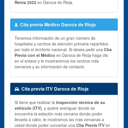
Renta 2022
en Daroca de Rioja.
Cita previa Médico Daroca de Rioja
Tenemos información de un gran número de
hospitales y centros de atención primaria repartidos
por todo el territorio nacional. Si desea pedir una
Cita
Previa con el Médico
en Daroca de Rioja haga clic
en el enlace y le mostraremos los centros más
cercanos y su información de contacto.
Cita previa ITV Daroca de Rioja
Si tiene que realizar la
inspección técnica de su
vehiculo (ITV)
, y quiere averiguar donde se
encuentra la estación más cercana donde poder
llevarla a cabo, le mostramos las más cercanas a
usted donde poder concertar una
Cita Previa ITV
en