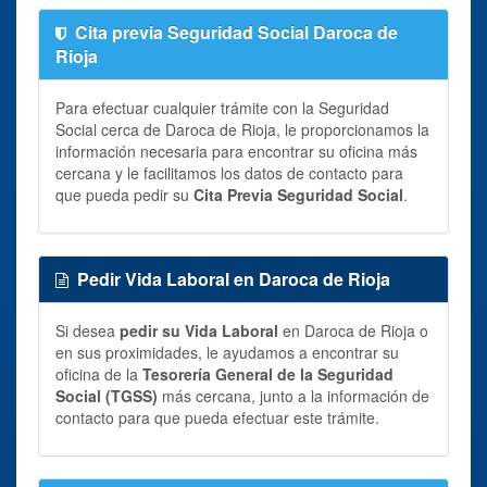
Cita previa Seguridad Social Daroca de
Rioja
Para efectuar cualquier trámite con la Seguridad
Social cerca de Daroca de Rioja, le proporcionamos la
información necesaria para encontrar su oficina más
cercana y le facilitamos los datos de contacto para
que pueda pedir su
Cita Previa Seguridad Social
.
Pedir Vida Laboral en Daroca de Rioja
Si desea
pedir su Vida Laboral
en Daroca de Rioja o
en sus proximidades, le ayudamos a encontrar su
oficina de la
Tesorería General de la Seguridad
Social (TGSS)
más cercana, junto a la información de
contacto para que pueda efectuar este trámite.