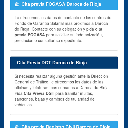
Cita previa FOGASA Daroca de Rioja
Le ofrecemos los datos de contacto de los centros del
Fondo de Garantía Salarial más próximos a Daroca
de Rioja. Contacte con su delegación y pida
cita
previa FOGASA
para solicitar su indemnización,
prestación o consultar su expediente.
Cita Previa DGT Daroca de Rioja
Si necesita realizar alguna gestión ante la Dirección
General de Tráfico, le ofrecemos los datos de las
oficinas y jefaturas más cercanas a Daroca de Rioja.
Pida
Cita Previa DGT
para tramitar multas,
sanciones, bajas y cambios de titularidad de
vehículos.
Cita previa Registro Civil Daroca de Rioja