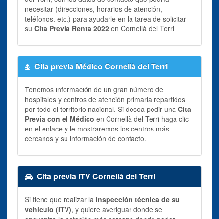
necesitar (direcciones, horarios de atención,
teléfonos, etc.) para ayudarle en la tarea de solicitar
su
Cita Previa Renta 2022
en Cornellà del Terri.
Cita previa Médico Cornellà del Terri
Tenemos información de un gran número de
hospitales y centros de atención primaria repartidos
por todo el territorio nacional. Si desea pedir una
Cita
Previa con el Médico
en Cornellà del Terri haga clic
en el enlace y le mostraremos los centros más
cercanos y su información de contacto.
Cita previa ITV Cornellà del Terri
Si tiene que realizar la
inspección técnica de su
vehiculo (ITV)
, y quiere averiguar donde se
encuentra la estación más cercana donde poder