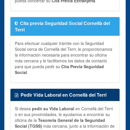
pueda concertar su
Cita Previa Extranjería
.
Cita previa Seguridad Social Cornellà del
Terri
Para efectuar cualquier trámite con la Seguridad
Social cerca de Cornellà del Terri, le proporcionamos
la información necesaria para encontrar su oficina
más cercana y le facilitamos los datos de contacto
para que pueda pedir su
Cita Previa Seguridad
Social
.
Pedir Vida Laboral en Cornellà del Terri
Si desea
pedir su Vida Laboral
en Cornellà del Terri
o en sus proximidades, le ayudamos a encontrar su
oficina de la
Tesorería General de la Seguridad
Social (TGSS)
más cercana, junto a la información de