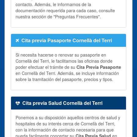
contacto. Además, le informamos de la
documentación requerida para cada caso, consulte
nuestra sección de "Preguntas Frecuentes".
Cita previa Pasaporte Cornellà del Terri
Si necesita hacerse o renovar su pasaporte en
Cornellà del Terri, le facilitamos las oficinas donde
poder efectuar el trámite de su
Cita Previa Pasaporte
en Cornellà del Terri. Además, se incluye información
sobre la tramitación del pasaporte, precios y tipos.
Cita previa Salud Cornellà del Terri
Ponemos a su disposición aquellos centros de salud y
hospitales de su interés cerca de Cornellà del Terri,
con la información de contacto necesaria para que
pueda facilmente concertar su
Cita Previa Salud
en