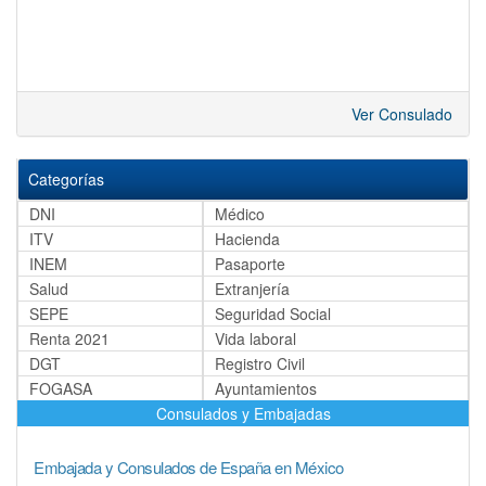
Ver Consulado
Categorías
DNI
Médico
ITV
Hacienda
INEM
Pasaporte
Salud
Extranjería
SEPE
Seguridad Social
Renta 2021
Vida laboral
DGT
Registro Civil
FOGASA
Ayuntamientos
Consulados y Embajadas
Embajada y Consulados de España en México