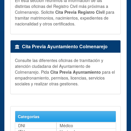
En esta sección reunimos la información de las
distintas oficinas del Registro Civil más próximas a
Colmenarejo. Solicite
Cita Previa Registro Civil
para
tramitar matrimonios, nacimientos, expedientes de
nacionalidad y otros certificados.
Cita Previa Ayuntamiento Colmenarejo
Consulte las diferentes oficinas de tramitación y
atención ciudadana del Ayuntamiento de
Colmenarejo. Pida
Cita Previa Ayuntamiento
para el
empadronamiento, permisos, licencias, servicios
sociales y realizar otras gestiones.
Categorías
DNI
Médico