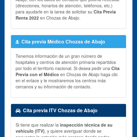
(direcciones, horarios de atención, teléfonos, etc.)
para ayudarle en la tarea de solicitar su
Cita Previa
Renta 2022
en Chozas de Abajo.
Cita previa Médico Chozas de Abajo
Tenemos información de un gran número de
hospitales y centros de atención primaria repartidos
por todo el territorio nacional. Si desea pedir una
Cita
Previa con el Médico
en Chozas de Abajo haga clic
en el enlace y le mostraremos los centros más
cercanos y su información de contacto.
Cita previa ITV Chozas de Abajo
Si tiene que realizar la
inspección técnica de su
vehiculo (ITV)
, y quiere averiguar donde se
encuentra la estación más cercana donde poder