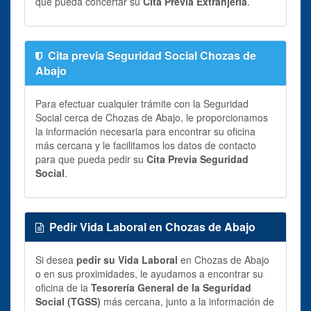
que pueda concertar su
Cita Previa Extranjería
.
Cita previa Seguridad Social Chozas de
Abajo
Para efectuar cualquier trámite con la Seguridad
Social cerca de Chozas de Abajo, le proporcionamos
la información necesaria para encontrar su oficina
más cercana y le facilitamos los datos de contacto
para que pueda pedir su
Cita Previa Seguridad
Social
.
Pedir Vida Laboral en Chozas de Abajo
Si desea
pedir su Vida Laboral
en Chozas de Abajo
o en sus proximidades, le ayudamos a encontrar su
oficina de la
Tesorería General de la Seguridad
Social (TGSS)
más cercana, junto a la información de