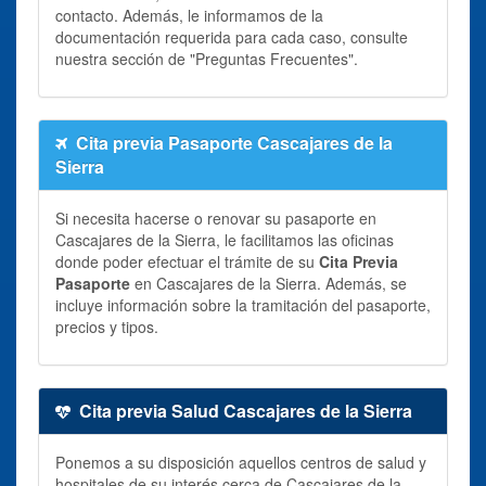
contacto. Además, le informamos de la
documentación requerida para cada caso, consulte
nuestra sección de "Preguntas Frecuentes".
Cita previa Pasaporte Cascajares de la
Sierra
Si necesita hacerse o renovar su pasaporte en
Cascajares de la Sierra, le facilitamos las oficinas
donde poder efectuar el trámite de su
Cita Previa
Pasaporte
en Cascajares de la Sierra. Además, se
incluye información sobre la tramitación del pasaporte,
precios y tipos.
Cita previa Salud Cascajares de la Sierra
Ponemos a su disposición aquellos centros de salud y
hospitales de su interés cerca de Cascajares de la