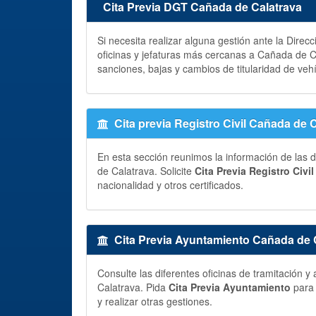
Cita Previa DGT Cañada de Calatrava
Si necesita realizar alguna gestión ante la Direc
oficinas y jefaturas más cercanas a Cañada de C
sanciones, bajas y cambios de titularidad de veh
Cita previa Registro Civil Cañada de 
En esta sección reunimos la información de las d
de Calatrava. Solicite
Cita Previa Registro Civil
nacionalidad y otros certificados.
Cita Previa Ayuntamiento Cañada de 
Consulte las diferentes oficinas de tramitación
Calatrava. Pida
Cita Previa Ayuntamiento
para 
y realizar otras gestiones.