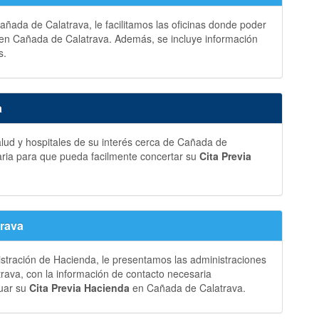
ñada de Calatrava, le facilitamos las oficinas donde poder
en Cañada de Calatrava. Además, se incluye información
s.
a
lud y hospitales de su interés cerca de Cañada de
aria para que pueda facilmente concertar su
Cita Previa
trava
istración de Hacienda, le presentamos las administraciones
ava, con la información de contacto necesaria
tuar su
Cita Previa Hacienda
en Cañada de Calatrava.