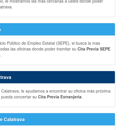
bo, le mostramos las más cercanas a usted donde poder
atrava.
a
vicio Público de Empleo Estatal (SEPE), si busca la mas
 todas las oficinas donde poder tramitar su
Cita Previa SEPE
.
atrava
 Calatrava, le ayudamos a encontrar su oficina más próxima
ue pueda concertar su
Cita Previa Extranjería
.
e Calatrava