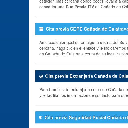
estación más cercana donde poder llevarla a ca
concertar una
Cita Previa ITV
en Cañada de Cal
Cita previa SEPE Cañada de Calatrav
Ante cualquier gestión en alguna oficina del Ser
cercana, haga clic en el enlace y le indicaremos
en Cañada de Calatrava cerca de su localización
Cita previa Extranjería Cañada de Cal
Para trámites de extranjería cerca de Cañada de
y le facilitamos información de contacto para q
Cita previa Seguridad Social Cañada d