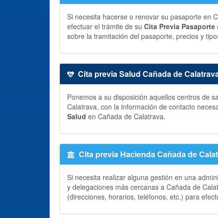
Si necesita hacerse o renovar su pasaporte en Ca
efectuar el trámite de su
Cita Previa Pasaporte
sobre la tramitación del pasaporte, precios y tipo
Cita previa Salud Cañada de Calatrav
Ponemos a su disposición aquellos centros de sa
Calatrava, con la información de contacto neces
Salud
en Cañada de Calatrava.
Cita previa Hacienda Cañada de Cala
Si necesita realizar alguna gestión en una admin
y delegaciones más cercanas a Cañada de Calatr
(direcciones, horarios, teléfonos, etc.) para efec