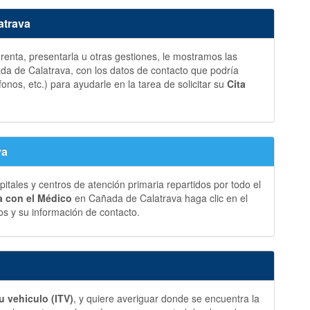
atrava
a renta, presentarla u otras gestiones, le mostramos las
a de Calatrava, con los datos de contacto que podría
fonos, etc.) para ayudarle en la tarea de solicitar su
Cita
va
ales y centros de atención primaria repartidos por todo el
ia con el Médico
en Cañada de Calatrava haga clic en el
s y su información de contacto.
u vehiculo (ITV)
, y quiere averiguar donde se encuentra la