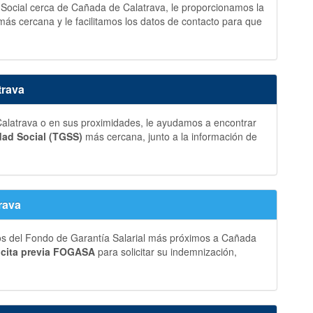
d Social cerca de Cañada de Calatrava, le proporcionamos la
más cercana y le facilitamos los datos de contacto para que
trava
latrava o en sus proximidades, le ayudamos a encontrar
dad Social (TGSS)
más cercana, junto a la información de
rava
ros del Fondo de Garantía Salarial más próximos a Cañada
a
cita previa FOGASA
para solicitar su indemnización,