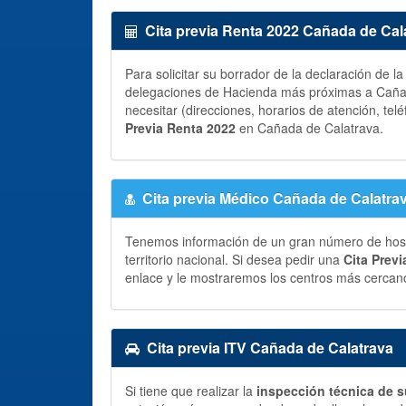
Cita previa Renta 2022 Cañada de Cal
Para solicitar su borrador de la declaración de l
delegaciones de Hacienda más próximas a Cañad
necesitar (direcciones, horarios de atención, telé
Previa Renta 2022
en Cañada de Calatrava.
Cita previa Médico Cañada de Calatra
Tenemos información de un gran número de hospit
territorio nacional. Si desea pedir una
Cita Prev
enlace y le mostraremos los centros más cercano
Cita previa ITV Cañada de Calatrava
Si tiene que realizar la
inspección técnica de s