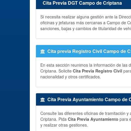
Cita Previa DGT Campo de Criptana
Si necesita realizar alguna gestión ante la Direc
oficinas y jefaturas más cercanas a Campo de C
sanciones, bajas y cambios de titularidad de veh
Cita previa Registro Civil Campo de C
En esta sección reunimos la información de las d
Criptana. Solicite
Cita Previa Registro Civil
para
nacionalidad y otros certificados.
Cita Previa Ayuntamiento Campo de C
Consulte las diferentes oficinas de tramitación
Criptana. Pida
Cita Previa Ayuntamiento
para e
y realizar otras gestiones.