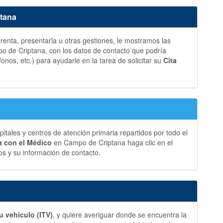
ptana
a renta, presentarla u otras gestiones, le mostramos las
 de Criptana, con los datos de contacto que podría
fonos, etc.) para ayudarle en la tarea de solicitar su
Cita
ales y centros de atención primaria repartidos por todo el
ia con el Médico
en Campo de Criptana haga clic en el
s y su información de contacto.
u vehiculo (ITV)
, y quiere averiguar donde se encuentra la