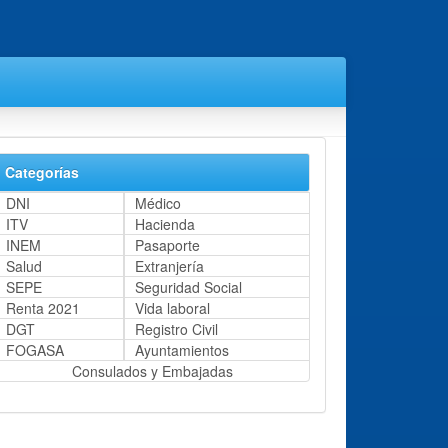
Categorías
DNI
Médico
ITV
Hacienda
INEM
Pasaporte
Salud
Extranjería
SEPE
Seguridad Social
Renta 2021
Vida laboral
DGT
Registro Civil
FOGASA
Ayuntamientos
Consulados y Embajadas