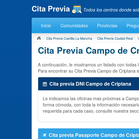
Cita Previa
Todos los centros donde sol
Inicio
Comunidades
Provincias
Pregu
Cita Previa Castilla La Mancha
Cita Previa Ciudad Real
Cita Previa Campo de C
A continuación, le mostramos un listado con todas
Para encontrar su Cita Previa Campo de Criptana e
Cita previa DNI Campo de Criptana
Le indicamos las oficinas mas próximas a Camp
forma cómoda, con toda la información necesari
requerida para cada caso, consulte nuestra secc
Cita previa Pasaporte Campo de Cript