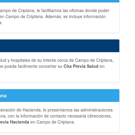
ampo de Criptana, le facilitamos las oficinas donde poder
en Campo de Criptana. Además, se incluye información
s.
lud y hospitales de su interés cerca de Campo de Criptana,
ue pueda facilmente concertar su
Cita Previa Salud
en
ana
istración de Hacienda, le presentamos las administraciones
a, con la información de contacto necesaria (direcciones,
revia Hacienda
en Campo de Criptana.