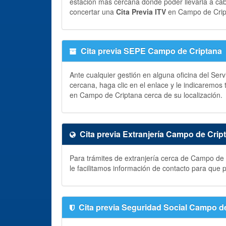
estación más cercana donde poder llevarla a ca
concertar una
Cita Previa ITV
en Campo de Crip
Cita previa SEPE Campo de Criptana
Ante cualquier gestión en alguna oficina del Ser
cercana, haga clic en el enlace y le indicaremos
en Campo de Criptana cerca de su localización.
Cita previa Extranjería Campo de Crip
Para trámites de extranjería cerca de Campo de 
le facilitamos información de contacto para que
Cita previa Seguridad Social Campo d