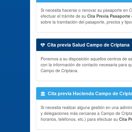
Si necesita hacerse o renovar su pasaporte en C
efectuar el trámite de su
Cita Previa Pasaporte
sobre la tramitación del pasaporte, precios y tipo
Cita previa Salud Campo de Criptana
Ponemos a su disposición aquellos centros de sa
con la información de contacto necesaria para q
Campo de Criptana.
Cita previa Hacienda Campo de Cript
Si necesita realizar alguna gestión en una admin
y delegaciones más cercanas a Campo de Criptan
horarios, teléfonos, etc.) para efectuar su
Cita P