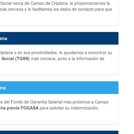
d Social cerca de Campo de Criptana, le proporcionamos la
más cercana y le facilitamos los datos de contacto para que
ana
ptana o en sus proximidades, le ayudamos a encontrar su
d Social (TGSS)
más cercana, junto a la información de
ana
ros del Fondo de Garantía Salarial más próximos a Campo
cita previa FOGASA
para solicitar su indemnización,