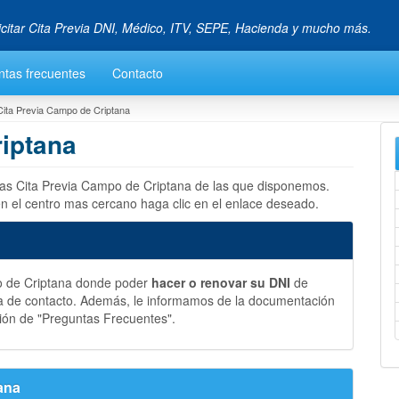
icitar Cita Previa DNI, Médico, ITV, SEPE, Hacienda y mucho más.
ntas frecuentes
Contacto
Cita Previa Campo de Criptana
riptana
 las Cita Previa Campo de Criptana de las que disponemos.
n el centro mas cercano haga clic en el enlace deseado.
o de Criptana donde poder
hacer o renovar su DNI
de
a de contacto. Además, le informamos de la documentación
ión de "Preguntas Frecuentes".
ana