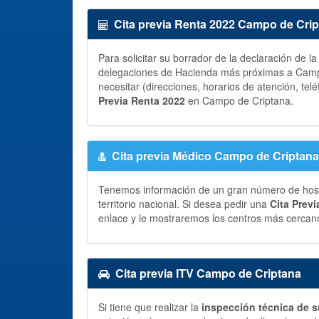
Cita previa Renta 2022 Campo de Cri
Para solicitar su borrador de la declaración de l
delegaciones de Hacienda más próximas a Campo
necesitar (direcciones, horarios de atención, telé
Previa Renta 2022
en Campo de Criptana.
Cita previa Médico Campo de Criptana
Tenemos información de un gran número de hospit
territorio nacional. Si desea pedir una
Cita Prev
enlace y le mostraremos los centros más cercano
Cita previa ITV Campo de Criptana
Si tiene que realizar la
inspección técnica de s