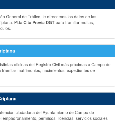
ción General de Tráfico, le ofrecemos los datos de las
riptana. Pida
Cita Previa DGT
para tramitar multas,
ículos.
riptana
istintas oficinas del Registro Civil más próximas a Campo de
 tramitar matrimonios, nacimientos, expedientes de
riptana
 y atención ciudadana del Ayuntamiento de Campo de
l empadronamiento, permisos, licencias, servicios sociales