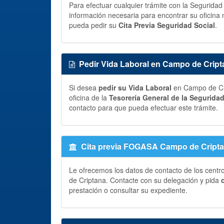
Para efectuar cualquier trámite con la Segurida
información necesaria para encontrar su oficina 
pueda pedir su
Cita Previa Seguridad Social
.
Pedir Vida Laboral en Campo de Cript
Si desea
pedir su Vida Laboral
en Campo de Cri
oficina de la
Tesorería General de la Segurida
contacto para que pueda efectuar este trámite.
Cita previa FOGASA Campo de Cript
Le ofrecemos los datos de contacto de los cent
de Criptana. Contacte con su delegación y pida
prestación o consultar su expediente.