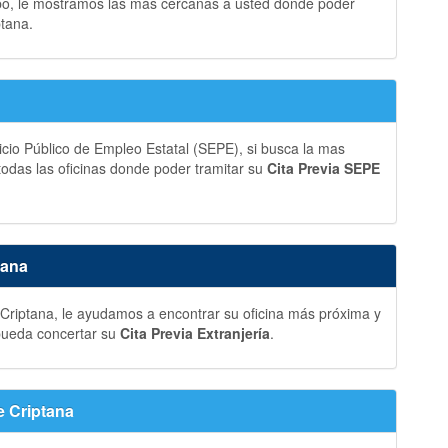
bo, le mostramos las más cercanas a usted donde poder
tana.
vicio Público de Empleo Estatal (SEPE), si busca la mas
 todas las oficinas donde poder tramitar su
Cita Previa SEPE
tana
Criptana, le ayudamos a encontrar su oficina más próxima y
 pueda concertar su
Cita Previa Extranjería
.
e Criptana