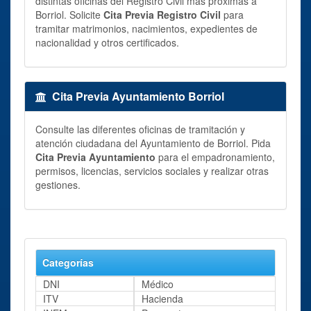
distintas oficinas del Registro Civil más próximas a
Borriol. Solicite
Cita Previa Registro Civil
para
tramitar matrimonios, nacimientos, expedientes de
nacionalidad y otros certificados.
Cita Previa Ayuntamiento Borriol
Consulte las diferentes oficinas de tramitación y
atención ciudadana del Ayuntamiento de Borriol. Pida
Cita Previa Ayuntamiento
para el empadronamiento,
permisos, licencias, servicios sociales y realizar otras
gestiones.
Categorías
DNI
Médico
ITV
Hacienda