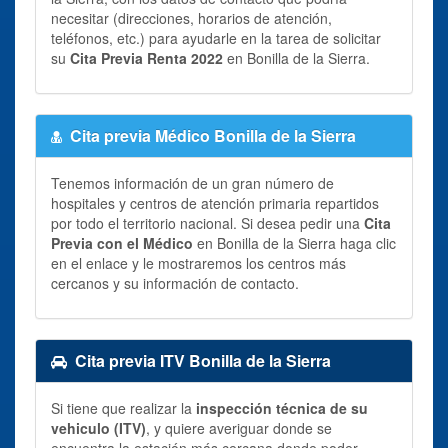
necesitar (direcciones, horarios de atención,
teléfonos, etc.) para ayudarle en la tarea de solicitar
su
Cita Previa Renta 2022
en Bonilla de la Sierra.
Cita previa Médico Bonilla de la Sierra
Tenemos información de un gran número de
hospitales y centros de atención primaria repartidos
por todo el territorio nacional. Si desea pedir una
Cita
Previa con el Médico
en Bonilla de la Sierra haga clic
en el enlace y le mostraremos los centros más
cercanos y su información de contacto.
Cita previa ITV Bonilla de la Sierra
Si tiene que realizar la
inspección técnica de su
vehiculo (ITV)
, y quiere averiguar donde se
encuentra la estación más cercana donde poder