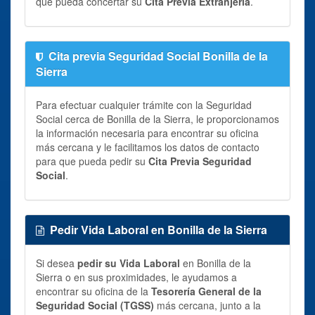
que pueda concertar su
Cita Previa Extranjería
.
Cita previa Seguridad Social Bonilla de la
Sierra
Para efectuar cualquier trámite con la Seguridad
Social cerca de Bonilla de la Sierra, le proporcionamos
la información necesaria para encontrar su oficina
más cercana y le facilitamos los datos de contacto
para que pueda pedir su
Cita Previa Seguridad
Social
.
Pedir Vida Laboral en Bonilla de la Sierra
Si desea
pedir su Vida Laboral
en Bonilla de la
Sierra o en sus proximidades, le ayudamos a
encontrar su oficina de la
Tesorería General de la
Seguridad Social (TGSS)
más cercana, junto a la