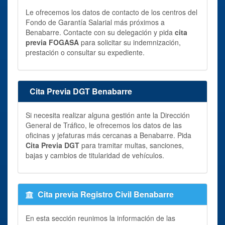
Le ofrecemos los datos de contacto de los centros del
Fondo de Garantía Salarial más próximos a
Benabarre. Contacte con su delegación y pida
cita
previa FOGASA
para solicitar su indemnización,
prestación o consultar su expediente.
Cita Previa DGT Benabarre
Si necesita realizar alguna gestión ante la Dirección
General de Tráfico, le ofrecemos los datos de las
oficinas y jefaturas más cercanas a Benabarre. Pida
Cita Previa DGT
para tramitar multas, sanciones,
bajas y cambios de titularidad de vehículos.
Cita previa Registro Civil Benabarre
En esta sección reunimos la información de las