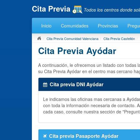
Cita Previa
Todos los centros donde sol
Inicio
Comunidades
Provincias
Pregu
Cita Previa Comunidad Valenciana
Cita Previa Castellón
Cita Previa Ayódar
A continuación, le ofrecemos un listado con todas 
su Cita Previa Ayódar en el centro mas cercano hag
Cita previa DNI Ayódar
Le indicamos las oficinas mas cercanas a Ayód
con toda la información necesaria de contacto.
cada caso, consulte nuestra sección de "Pregun
Cita previa Pasaporte Ayódar