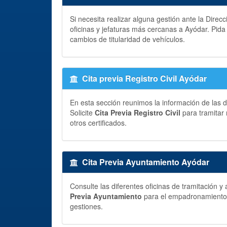
Si necesita realizar alguna gestión ante la Direc
oficinas y jefaturas más cercanas a Ayódar. Pid
cambios de titularidad de vehículos.
Cita previa Registro Civil Ayódar
En esta sección reunimos la información de las di
Solicite
Cita Previa Registro Civil
para tramitar 
otros certificados.
Cita Previa Ayuntamiento Ayódar
Consulte las diferentes oficinas de tramitación 
Previa Ayuntamiento
para el empadronamiento, p
gestiones.