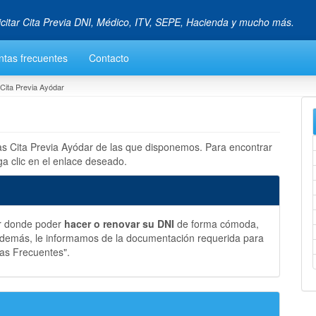
icitar Cita Previa DNI, Médico, ITV, SEPE, Hacienda y mucho más.
ntas frecuentes
Contacto
Cita Previa Ayódar
las Cita Previa Ayódar de las que disponemos. Para encontrar
a clic en el enlace deseado.
ar donde poder
hacer o renovar su DNI
de forma cómoda,
 Además, le informamos de la documentación requerida para
tas Frecuentes".