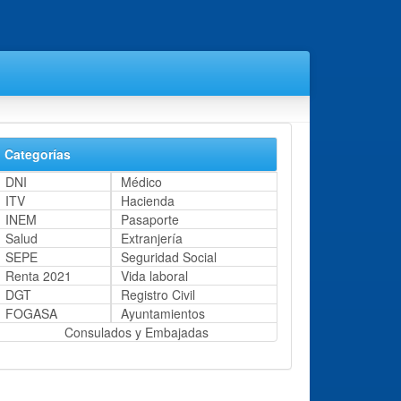
Categorías
DNI
Médico
ITV
Hacienda
INEM
Pasaporte
Salud
Extranjería
SEPE
Seguridad Social
Renta 2021
Vida laboral
DGT
Registro Civil
FOGASA
Ayuntamientos
Consulados y Embajadas