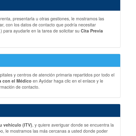
a renta, presentarla u otras gestiones, le mostramos las
, con los datos de contacto que podría necesitar
.) para ayudarle en la tarea de solicitar su
Cita Previa
ales y centros de atención primaria repartidos por todo el
ia con el Médico
en Ayódar haga clic en el enlace y le
rmación de contacto.
u vehiculo (ITV)
, y quiere averiguar donde se encuentra la
bo, le mostramos las más cercanas a usted donde poder