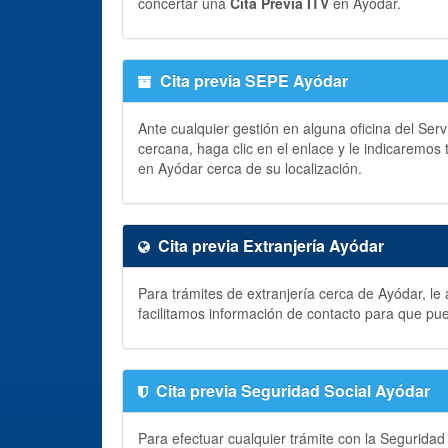
concertar una
Cita Previa ITV
en Ayódar.
Cita previa SEPE Ayódar
Ante cualquier gestión en alguna oficina del Ser
cercana, haga clic en el enlace y le indicaremos
en Ayódar cerca de su localización.
Cita previa Extranjería Ayódar
Para trámites de extranjería cerca de Ayódar, le
facilitamos información de contacto para que pu
Cita previa Seguridad Social Ayódar
Para efectuar cualquier trámite con la Seguridad