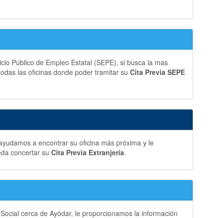
vicio Público de Empleo Estatal (SEPE), si busca la mas
 todas las oficinas donde poder tramitar su
Cita Previa SEPE
 ayudamos a encontrar su oficina más próxima y le
eda concertar su
Cita Previa Extranjería
.
 Social cerca de Ayódar, le proporcionamos la información