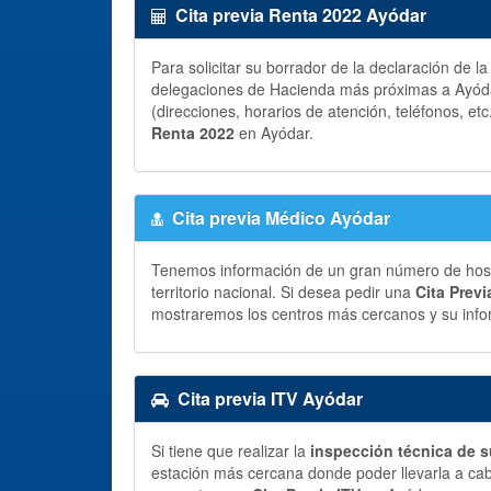
Cita previa Renta 2022 Ayódar
Para solicitar su borrador de la declaración de l
delegaciones de Hacienda más próximas a Ayódar
(direcciones, horarios de atención, teléfonos, etc
Renta 2022
en Ayódar.
Cita previa Médico Ayódar
Tenemos información de un gran número de hospit
territorio nacional. Si desea pedir una
Cita Prev
mostraremos los centros más cercanos y su info
Cita previa ITV Ayódar
Si tiene que realizar la
inspección técnica de s
estación más cercana donde poder llevarla a ca