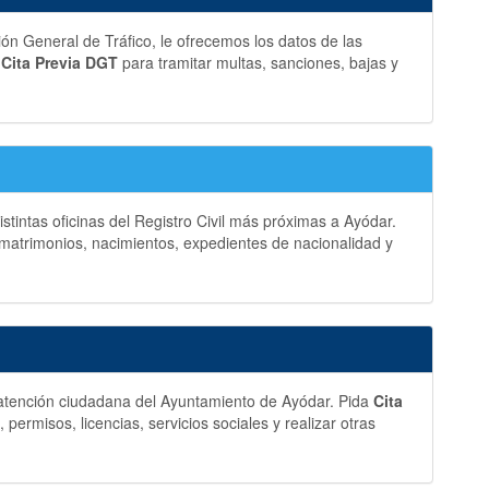
ción General de Tráfico, le ofrecemos los datos de las
a
Cita Previa DGT
para tramitar multas, sanciones, bajas y
stintas oficinas del Registro Civil más próximas a Ayódar.
matrimonios, nacimientos, expedientes de nacionalidad y
y atención ciudadana del Ayuntamiento de Ayódar. Pida
Cita
ermisos, licencias, servicios sociales y realizar otras