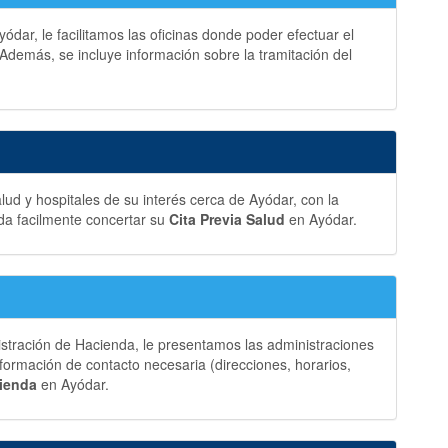
dar, le facilitamos las oficinas donde poder efectuar el
Además, se incluye información sobre la tramitación del
ud y hospitales de su interés cerca de Ayódar, con la
da facilmente concertar su
Cita Previa Salud
en Ayódar.
istración de Hacienda, le presentamos las administraciones
formación de contacto necesaria (direcciones, horarios,
cienda
en Ayódar.