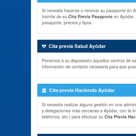
Si necesita hacerse o renovar su pasaporte en Ayó
trámite de su
Cita Previa Pasaporte
en Ayódar. 
pasaporte, precios y tipos.
Cita previa Salud Ayódar
Ponemos a su disposición aquellos centros de sal
información de contacto necesaria para que pue
Cita previa Hacienda Ayódar
Si necesita realizar alguna gestión en una admin
y delegaciones más cercanas a Ayódar, con la in
teléfonos, etc.) para efectuar su
Cita Previa Ha