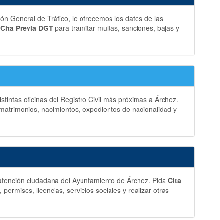
ción General de Tráfico, le ofrecemos los datos de las
a
Cita Previa DGT
para tramitar multas, sanciones, bajas y
stintas oficinas del Registro Civil más próximas a Árchez.
matrimonios, nacimientos, expedientes de nacionalidad y
y atención ciudadana del Ayuntamiento de Árchez. Pida
Cita
ermisos, licencias, servicios sociales y realizar otras