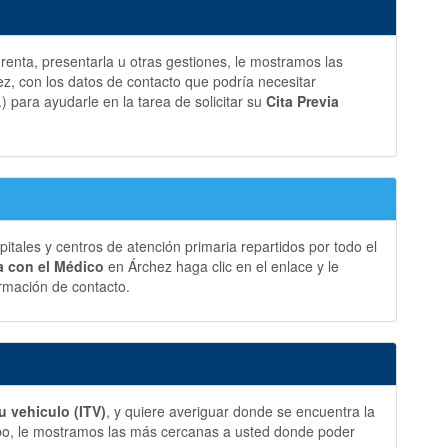
a renta, presentarla u otras gestiones, le mostramos las
, con los datos de contacto que podría necesitar
.) para ayudarle en la tarea de solicitar su
Cita Previa
ales y centros de atención primaria repartidos por todo el
ia con el Médico
en Árchez haga clic en el enlace y le
rmación de contacto.
u vehiculo (ITV)
, y quiere averiguar donde se encuentra la
bo, le mostramos las más cercanas a usted donde poder