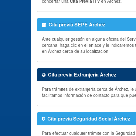
concertar una
Cita Previa ITV
en Árchez.
Cita previa SEPE Árchez
Ante cualquier gestión en alguna oficina del Ser
cercana, haga clic en el enlace y le indicaremos
en Árchez cerca de su localización.
Cita previa Extranjería Árchez
Para trámites de extranjería cerca de Árchez, le
facilitamos información de contacto para que pu
Cita previa Seguridad Social Árchez
Para efectuar cualquier trámite con la Seguridad