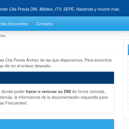
icitar Cita Previa DNI, Médico, ITV, SEPE, Hacienda y mucho más.
ntas frecuentes
Contacto
chez
las Cita Previa Árchez de las que disponemos. Para encontrar
a clic en el enlace deseado.
ez donde poder
hacer o renovar su DNI
de forma cómoda,
 Además, le informamos de la documentación requerida para
tas Frecuentes".