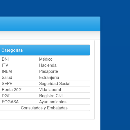
Categorías
DNI
Médico
ITV
Hacienda
INEM
Pasaporte
Salud
Extranjería
SEPE
Seguridad Social
Renta 2021
Vida laboral
DGT
Registro Civil
FOGASA
Ayuntamientos
Consulados y Embajadas