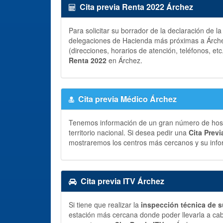
Cita previa Renta 2022 Árchez
Para solicitar su borrador de la declaración de l
delegaciones de Hacienda más próximas a Árchez
(direcciones, horarios de atención, teléfonos, etc
Renta 2022
en Árchez.
Cita previa Médico Árchez
Tenemos información de un gran número de hospit
territorio nacional. Si desea pedir una
Cita Prev
mostraremos los centros más cercanos y su info
Cita previa ITV Árchez
Si tiene que realizar la
inspección técnica de s
estación más cercana donde poder llevarla a ca