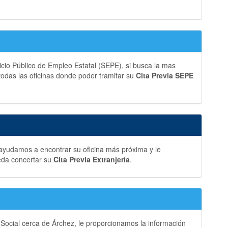
vicio Público de Empleo Estatal (SEPE), si busca la mas
 todas las oficinas donde poder tramitar su
Cita Previa SEPE
 ayudamos a encontrar su oficina más próxima y le
eda concertar su
Cita Previa Extranjería
.
 Social cerca de Árchez, le proporcionamos la información