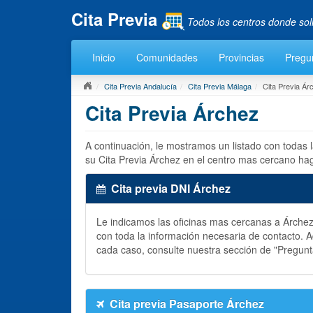
Cita Previa
Todos los centros donde sol
Inicio
Comunidades
Provincias
Pregu
Cita Previa Andalucía
Cita Previa Málaga
Cita Previa Ár
Cita Previa Árchez
A continuación, le mostramos un listado con todas 
su Cita Previa Árchez en el centro mas cercano hag
Cita previa DNI Árchez
Le indicamos las oficinas mas cercanas a Árch
con toda la información necesaria de contacto.
cada caso, consulte nuestra sección de "Pregun
Cita previa Pasaporte Árchez