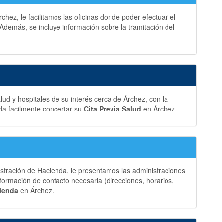
hez, le facilitamos las oficinas donde poder efectuar el
Además, se incluye información sobre la tramitación del
ud y hospitales de su interés cerca de Árchez, con la
da facilmente concertar su
Cita Previa Salud
en Árchez.
istración de Hacienda, le presentamos las administraciones
formación de contacto necesaria (direcciones, horarios,
cienda
en Árchez.