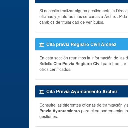
Si necesita realizar alguna gestión ante la Direc
oficinas y jefaturas más cercanas a Árchez. Pid
cambios de titularidad de vehículos.
Cita previa Registro Civil Árchez
En esta sección reunimos la información de las di
Solicite
Cita Previa Registro Civil
para tramitar 
otros certificados.
Cita Previa Ayuntamiento Árchez
Consulte las diferentes oficinas de tramitación 
Previa Ayuntamiento
para el empadronamiento, p
gestiones.