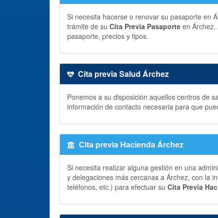
Si necesita hacerse o renovar su pasaporte en Árc
trámite de su
Cita Previa Pasaporte
en Árchez. 
pasaporte, precios y tipos.
Cita previa Salud Árchez
Ponemos a su disposición aquellos centros de sal
información de contacto necesaria para que pue
Cita previa Hacienda Árchez
Si necesita realizar alguna gestión en una admin
y delegaciones más cercanas a Árchez, con la in
teléfonos, etc.) para efectuar su
Cita Previa Ha