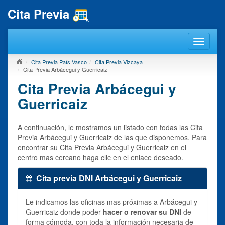
Cita Previa
Cita Previa País Vasco
Cita Previa Vizcaya
Cita Previa Arbácegui y Guerricaiz
Cita Previa Arbácegui y
Guerricaiz
A continuación, le mostramos un listado con todas las Cita
Previa Arbácegui y Guerricaiz de las que disponemos. Para
encontrar su Cita Previa Arbácegui y Guerricaiz en el
centro mas cercano haga clic en el enlace deseado.
Cita previa DNI Arbácegui y Guerricaiz
Le indicamos las oficinas mas próximas a Arbácegui y
Guerricaiz donde poder
hacer o renovar su DNI
de
forma cómoda, con toda la información necesaria de