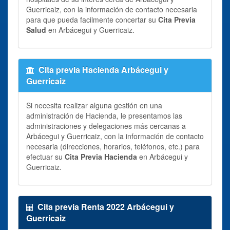
Guerricaiz, con la información de contacto necesaria
para que pueda facilmente concertar su
Cita Previa
Salud
en Arbácegui y Guerricaiz.
Cita previa Hacienda Arbácegui y
Guerricaiz
Si necesita realizar alguna gestión en una
administración de Hacienda, le presentamos las
administraciones y delegaciones más cercanas a
Arbácegui y Guerricaiz, con la información de contacto
necesaria (direcciones, horarios, teléfonos, etc.) para
efectuar su
Cita Previa Hacienda
en Arbácegui y
Guerricaiz.
Cita previa Renta 2022 Arbácegui y
Guerricaiz