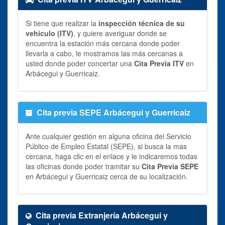
Si tiene que realizar la
inspección técnica de su
vehiculo (ITV)
, y quiere averiguar donde se
encuentra la estación más cercana donde poder
llevarla a cabo, le mostramos las más cercanas a
usted donde poder concertar una
Cita Previa ITV
en
Arbácegui y Guerricaiz.
Cita previa SEPE Arbácegui y Guerricaiz
Ante cualquier gestión en alguna oficina del Servicio
Público de Empleo Estatal (SEPE), si busca la mas
cercana, haga clic en el enlace y le indicaremos todas
las oficinas donde poder tramitar su
Cita Previa SEPE
en Arbácegui y Guerricaiz cerca de su localización.
Cita previa Extranjería Arbácegui y