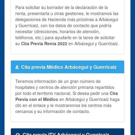
Para solicitar su borrador de la declaración de la
renta, presentarla u otras gestiones, le mostramos las
delegaciones de Hacienda más próximas a Arbácegui
y Guerricaiz, con los datos de contacto que podría
necesitar (direcciones, horarios de atención,
teléfonos, etc.) para ayudarle en la tarea de solicitar
su
Cita Previa Renta 2022
en Arbácegui y Guerricaiz.
Cita previa Médico Arbácegui y Guerricaiz
Tenemos información de un gran número de
hospitales y centros de atención primaria repartidos
por todo el territorio nacional. Si desea pedir una
Cita
Previa con el Médico
en Arbácegui y Guerricaiz haga
clic en el enlace y le mostraremos los centros más
cercanos y su información de contacto.
Cita previa ITV Arbácegui y Guerricaiz