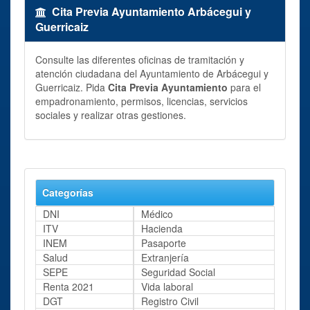
Cita Previa Ayuntamiento Arbácegui y
Guerricaiz
Consulte las diferentes oficinas de tramitación y
atención ciudadana del Ayuntamiento de Arbácegui y
Guerricaiz. Pida
Cita Previa Ayuntamiento
para el
empadronamiento, permisos, licencias, servicios
sociales y realizar otras gestiones.
Categorías
DNI
Médico
ITV
Hacienda
INEM
Pasaporte
Salud
Extranjería
SEPE
Seguridad Social
Renta 2021
Vida laboral
DGT
Registro Civil