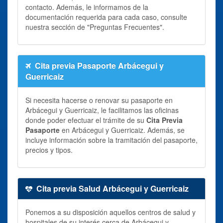
contacto. Además, le informamos de la
documentación requerida para cada caso, consulte
nuestra sección de "Preguntas Frecuentes".
Cita previa Pasaporte Arbácegui y
Guerricaiz
Si necesita hacerse o renovar su pasaporte en
Arbácegui y Guerricaiz, le facilitamos las oficinas
donde poder efectuar el trámite de su
Cita Previa
Pasaporte
en Arbácegui y Guerricaiz. Además, se
incluye información sobre la tramitación del pasaporte,
precios y tipos.
Cita previa Salud Arbácegui y Guerricaiz
Ponemos a su disposición aquellos centros de salud y
hospitales de su interés cerca de Arbácegui y