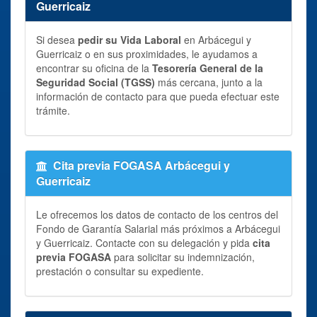
Guerricaiz
Si desea
pedir su Vida Laboral
en Arbácegui y
Guerricaiz o en sus proximidades, le ayudamos a
encontrar su oficina de la
Tesorería General de la
Seguridad Social (TGSS)
más cercana, junto a la
información de contacto para que pueda efectuar este
trámite.
Cita previa FOGASA Arbácegui y
Guerricaiz
Le ofrecemos los datos de contacto de los centros del
Fondo de Garantía Salarial más próximos a Arbácegui
y Guerricaiz. Contacte con su delegación y pida
cita
previa FOGASA
para solicitar su indemnización,
prestación o consultar su expediente.