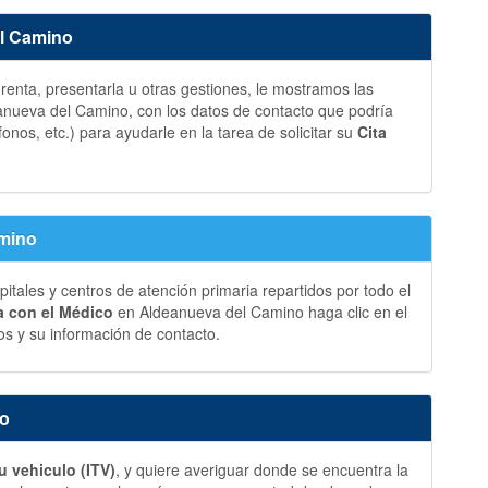
el Camino
a renta, presentarla u otras gestiones, le mostramos las
nueva del Camino, con los datos de contacto que podría
fonos, etc.) para ayudarle en la tarea de solicitar su
Cita
amino
ales y centros de atención primaria repartidos por todo el
ia con el Médico
en Aldeanueva del Camino haga clic en el
s y su información de contacto.
no
u vehiculo (ITV)
, y quiere averiguar donde se encuentra la