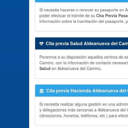
Si necesita hacerse o renovar su pasaporte en A
poder efectuar el trámite de su
Cita Previa Pas
información sobre la tramitación del pasaporte, p
Cita previa Salud Aldeanueva del Ca
Ponemos a su disposición aquellos centros de sa
Camino, con la información de contacto necesar
Salud
en Aldeanueva del Camino.
Cita previa Hacienda Aldeanueva del
Si necesita realizar alguna gestión en una admin
y delegaciones más cercanas a Aldeanueva del C
(direcciones, horarios, teléfonos, etc.) para efec