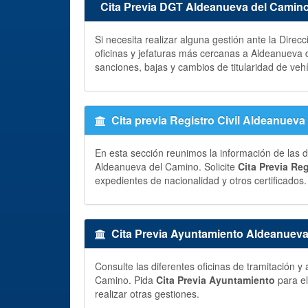
Cita Previa DGT Aldeanueva del Camin
Si necesita realizar alguna gestión ante la Direc
oficinas y jefaturas más cercanas a Aldeanueva
sanciones, bajas y cambios de titularidad de veh
Cita previa Registro Civil Aldeanuev
En esta sección reunimos la información de las di
Aldeanueva del Camino. Solicite
Cita Previa Reg
expedientes de nacionalidad y otros certificados.
Cita Previa Ayuntamiento Aldeanuev
Consulte las diferentes oficinas de tramitación
Camino. Pida
Cita Previa Ayuntamiento
para el
realizar otras gestiones.