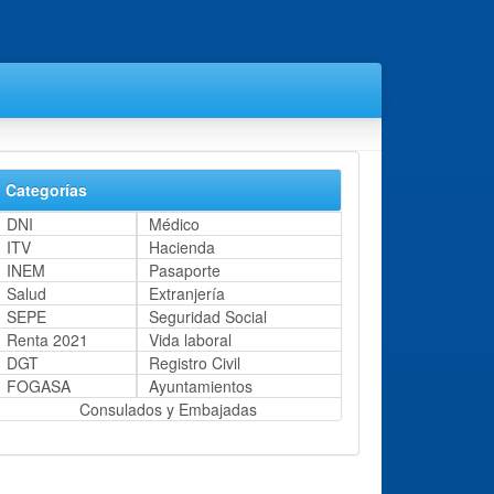
Categorías
DNI
Médico
ITV
Hacienda
INEM
Pasaporte
Salud
Extranjería
SEPE
Seguridad Social
Renta 2021
Vida laboral
DGT
Registro Civil
FOGASA
Ayuntamientos
Consulados y Embajadas