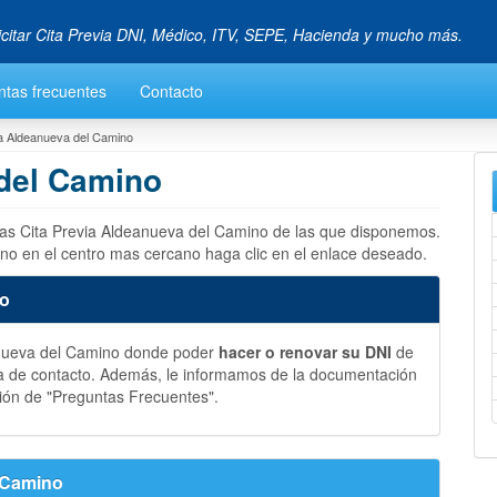
icitar Cita Previa DNI, Médico, ITV, SEPE, Hacienda y mucho más.
ntas frecuentes
Contacto
ia Aldeanueva del Camino
 del Camino
 las Cita Previa Aldeanueva del Camino de las que disponemos.
no en el centro mas cercano haga clic en el enlace deseado.
no
anueva del Camino donde poder
hacer o renovar su DNI
de
a de contacto. Además, le informamos de la documentación
ión de "Preguntas Frecuentes".
l Camino