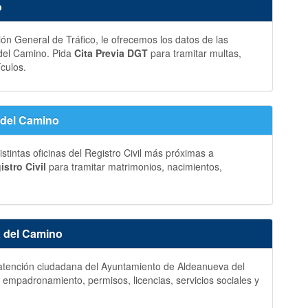
o
ción General de Tráfico, le ofrecemos los datos de las
 del Camino. Pida
Cita Previa DGT
para tramitar multas,
ículos.
a del Camino
stintas oficinas del Registro Civil más próximas a
istro Civil
para tramitar matrimonios, nacimientos,
a del Camino
 y atención ciudadana del Ayuntamiento de Aldeanueva del
 empadronamiento, permisos, licencias, servicios sociales y