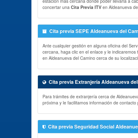
estación más cercana donde poder llevarla a ca
concertar una
Cita Previa ITV
en Aldeanueva de
Cita previa SEPE Aldeanueva del Ca
Ante cualquier gestión en alguna oficina del Ser
cercana, haga clic en el enlace y le indicaremos
en Aldeanueva del Camino cerca de su localizac
Cita previa Extranjería Aldeanueva de
Para trámites de extranjería cerca de Aldeanuev
próxima y le facilitamos información de contact
Cita previa Seguridad Social Aldeanu