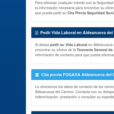
Para efectuar cualquier trámite con la Segurida
la información necesaria para encontrar su ofici
que pueda pedir su
Cita Previa Seguridad Soci
Pedir Vida Laboral en Aldeanueva de
Si desea
pedir su Vida Laboral
en Aldeanueva d
encontrar su oficina de la
Tesorería General de
información de contacto para que pueda efectuar
Cita previa FOGASA Aldeanueva del
Le ofrecemos los datos de contacto de los centr
Aldeanueva del Camino. Contacte con su delega
indemnización, prestación o consultar su expedi