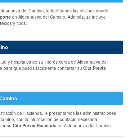
ldeanueva del Camino, le facilitamos las oficinas donde
aporte
en Aldeanueva del Camino. Además, se incluye
recios y tipos.
mino
lud y hospitales de su interés cerca de Aldeanueva del
ia para que pueda facilmente concertar su
Cita Previa
 Camino
istración de Hacienda, le presentamos las administraciones
amino, con la información de contacto necesaria
tuar su
Cita Previa Hacienda
en Aldeanueva del Camino.