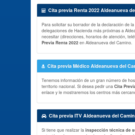
Cita previa Renta 2022 Aldeanueva d
Para solicitar su borrador de la declaración de l
delegaciones de Hacienda más próximas a Aldea
necesitar (direcciones, horarios de atención, telé
Previa Renta 2022
en Aldeanueva del Camino.
Cita previa Médico Aldeanueva del C
Tenemos información de un gran número de hospit
territorio nacional. Si desea pedir una
Cita Prev
enlace y le mostraremos los centros más cercano
Cita previa ITV Aldeanueva del Cami
Si tiene que realizar la
inspección técnica de s