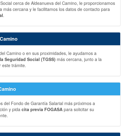
d Social cerca de Aldeanueva del Camino, le proporcionamos
na más cercana y le facilitamos los datos de contacto para
al
.
l Camino
el Camino o en sus proximidades, le ayudamos a
 la Seguridad Social (TGSS)
más cercana, junto a la
 este trámite.
 Camino
os del Fondo de Garantía Salarial más próximos a
ción y pida
cita previa FOGASA
para solicitar su
ente.