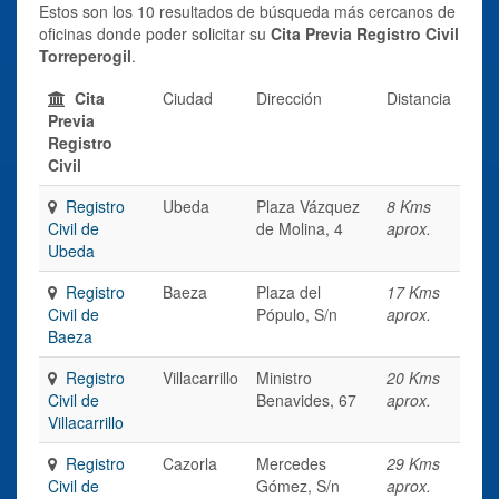
Estos son los 10 resultados de búsqueda más cercanos de
oficinas donde poder solicitar su
Cita Previa Registro Civil
Torreperogil
.
Cita
Ciudad
Dirección
Distancia
Previa
Registro
Civil
Registro
Ubeda
Plaza Vázquez
8 Kms
Civil de
de Molina, 4
aprox.
Ubeda
Registro
Baeza
Plaza del
17 Kms
Civil de
Pópulo, S/n
aprox.
Baeza
Registro
Villacarrillo
Ministro
20 Kms
Civil de
Benavides, 67
aprox.
Villacarrillo
Registro
Cazorla
Mercedes
29 Kms
Civil de
Gómez, S/n
aprox.