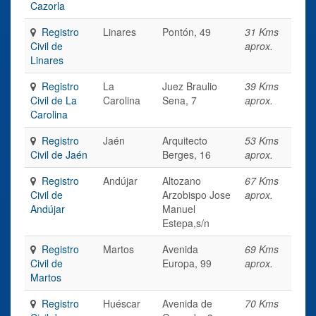
Cazorla
Registro
Linares
Pontón, 49
31 Kms
Civil de
aprox.
Linares
Registro
La
Juez Braulio
39 Kms
Civil de La
Carolina
Sena, 7
aprox.
Carolina
Registro
Jaén
Arquitecto
53 Kms
Civil de Jaén
Berges, 16
aprox.
Registro
Andújar
Altozano
67 Kms
Civil de
Arzobispo Jose
aprox.
Andújar
Manuel
Estepa,s/n
Registro
Martos
Avenida
69 Kms
Civil de
Europa, 99
aprox.
Martos
Registro
Huéscar
Avenida de
70 Kms