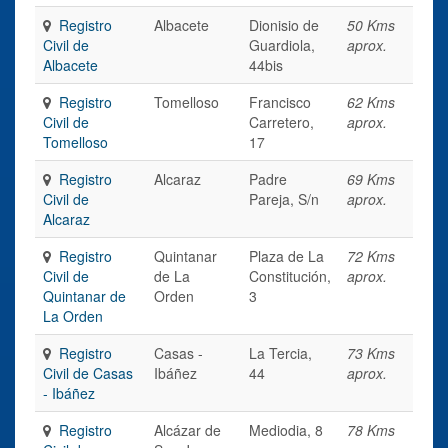
Registro
Albacete
Dionisio de
50 Kms
Civil de
Guardiola,
aprox.
Albacete
44bis
Registro
Tomelloso
Francisco
62 Kms
Civil de
Carretero,
aprox.
Tomelloso
17
Registro
Alcaraz
Padre
69 Kms
Civil de
Pareja, S/n
aprox.
Alcaraz
Registro
Quintanar
Plaza de La
72 Kms
Civil de
de La
Constitución,
aprox.
Quintanar de
Orden
3
La Orden
Registro
Casas -
La Tercia,
73 Kms
Civil de Casas
Ibáñez
44
aprox.
- Ibáñez
Registro
Alcázar de
Mediodia, 8
78 Kms