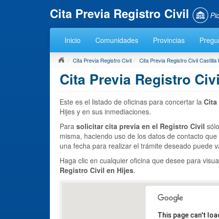
Cita Previa Registro Civil
Pi
Inicio
Comunidades
Provincias
Pregu
Cita Previa Registro Civil
Cita Previa Registro Civil Castill
Cita Previa Registro Civi
Este es el listado de oficinas para concertar la
Cita
Hijes y en sus inmediaciones.
Para
solicitar cita previa en el Registro Civil
sólo
misma, haciendo uso de los datos de contacto que
una fecha para realizar el trámite deseado puede va
Haga clic en cualquier oficina que desee para visua
Registro Civil en Hijes
.
This page can't lo