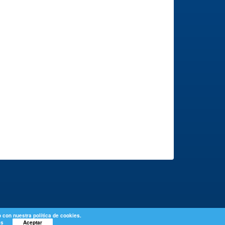
 con nuestra política de cookies.
es
Aceptar