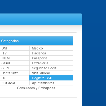
Categorías
DNI
Médico
ITV
Hacienda
INEM
Pasaporte
Salud
Extranjería
SEPE
Seguridad Social
Renta 2021
Vida laboral
DGT
Registro Civil
FOGASA
Ayuntamientos
Consulados y Embajadas