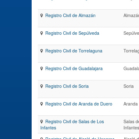
Registro Civil de Almazán
Almazá
Registro Civil de Sepúlveda
Sepúlv
Registro Civil de Torrelaguna
Torrela
Registro Civil de Guadalajara
Guadala
Registro Civil de Soria
Soria
Registro Civil de Aranda de Duero
Aranda
Registro Civil de Salas de Los
Salas d
Infantes
Infante
Registro Civil de Alcalá de Henares
Alcalá 