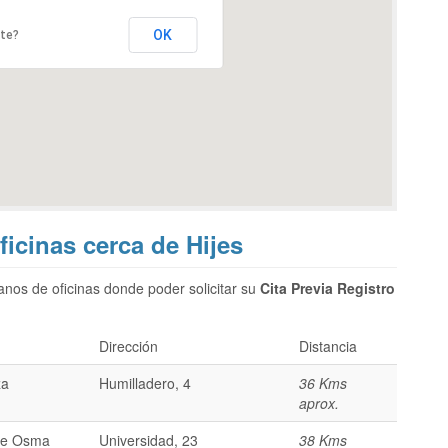
OK
ite?
Oficinas cerca de Hijes
nos de oficinas donde poder solicitar su
Cita Previa Registro
Dirección
Distancia
za
Humilladero, 4
36 Kms
aprox.
de Osma
Universidad, 23
38 Kms