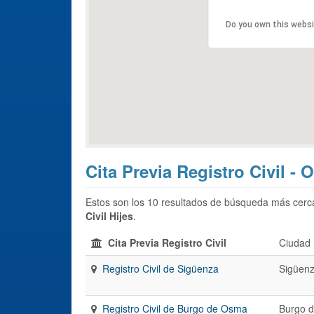
Do you own this webs
Cita Previa Registro Civil - 
Estos son los 10 resultados de búsqueda más cerca
Civil Hijes
.
Cita Previa Registro Civil
Ciudad
Registro Civil de Sigüenza
Sigüen
Registro Civil de Burgo de Osma
Burgo 