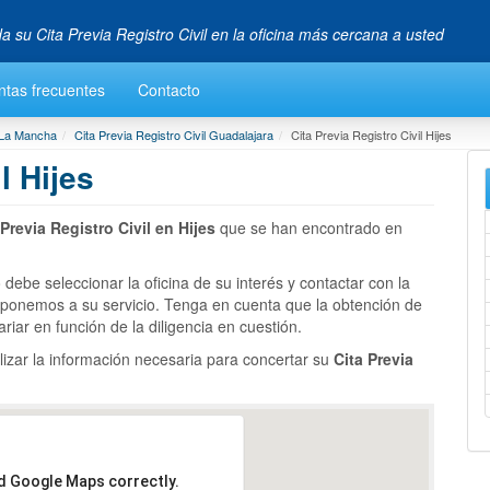
da su Cita Previa Registro Civil en la oficina más cercana a usted
ntas frecuentes
Contacto
a La Mancha
Cita Previa Registro Civil Guadalajara
Cita Previa Registro Civil Hijes
l Hijes
 Previa Registro Civil en Hijes
que se han encontrado en
 debe seleccionar la oficina de su interés y contactar con la
 ponemos a su servicio. Tenga en cuenta que la obtención de
riar en función de la diligencia en cuestión.
lizar la información necesaria para concertar su
Cita Previa
ad Google Maps correctly.