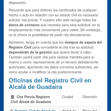
disposición.
Recuerde que para obtener los certificados de cualquier
hecho o acto en relación con su estado civil es necesario
solicitar cita previa. Y nuestro sitio web recoge todos los
datos de contacto
que necesita para esta solicitud, en el
emplazamiento más conveniente para usted. Sin embargo,
no le ofrece la posibilidad de pedir cita directamente.
Asimismo, tenga en cuenta que los
tiempos de espera del
Registro Civil
para concederle la cita tras su solicitud,
dependerán de la gestión
que quiera llevar a cabo.
También podrá pedir cita para realizar trámites para sí
mismo o como representante de un tercero debidamente
autorizado, aportando los datos correctos suficientes, así
como anular o modificar la cita posteriormente.
Oficinas del Registro Civil en
Alcalá de Guadaira
Cita Previa Registro
Ciudad
Dirección
Civil Alcalá de Guadaíra
Registro Civil de Alcalá de
Alcalá de
Plaza del